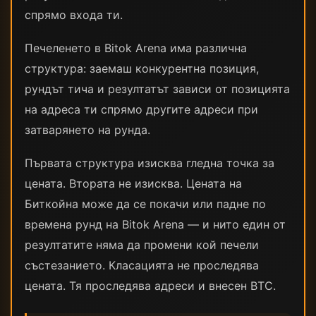
спрямо входа ти.
Печеленето в Bitok Arena има различна
структура: заемаш конкурентна позиция,
рундът тича и резултатът зависи от позицията
на адреса ти спрямо другите адреси при
затварянето на рунда.
Първата структура изисква гледна точка за
цената. Втората не изисква. Цената на
Биткойна може да се покачи или падне по
времена рунд на Bitok Arena — и нито един от
резултатите няма да промени кой печели
състезанието. Класацията не проследява
цената. Тя проследява адреси и внесен BTC.