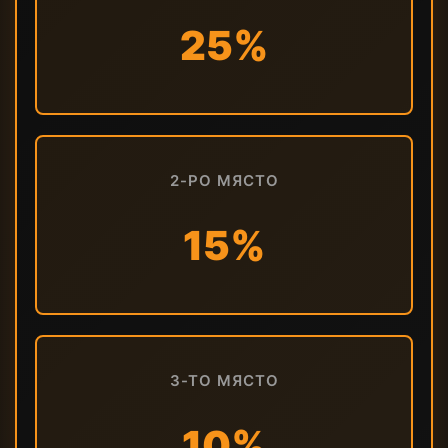
25%
2-РО МЯСТО
15%
3-ТО МЯСТО
10%