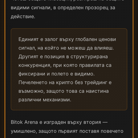
видими сигнали, в определен прозорец за
действие.
Единият е залог върху глобален ценови
сигнал, на който не можеш да влияеш.
Другият е позиция в структурирана
конкуренция, при която правилата са
фиксирани и полето е видимо.
Печеленето на крипто без трейдинг е
възможно, защото това са наистина
различни механизми.
Bitok Arena е изграден върху втория —
умишлено, защото първият поставя повечето