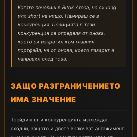
Когато печелиш в Bitok Arena, не си long
или short на нищо. Намираш се в
конкуренция. Позицията в тази
конкуренция се определя от онова,
което си изпратил към главния
портфейл, не от онова, което пазарът е
направил след това.
ЗАЩО РАЗГРАНИЧЕНИЕТО
ИМА ЗНАЧЕНИЕ
Трейдингът и конкуренцията изглеждат
сходни, защото и двете включват ангажимент