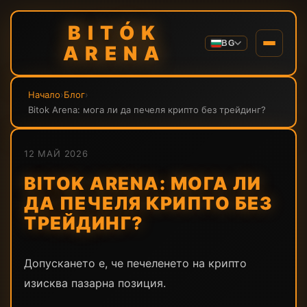
BITÓK
BG
ARENA
Начало
›
Блог
›
Bitok Arena: мога ли да печеля крипто без трейдинг?
12 МАЙ 2026
BITOK ARENA: МОГА ЛИ
ДА ПЕЧЕЛЯ КРИПТО БЕЗ
ТРЕЙДИНГ?
Допускането е, че печеленето на крипто
изисква пазарна позиция.