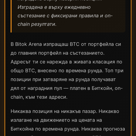
Изградена е върху ежедневно
състезание с фиксирани правила и on-
chain резултати.
В Bitok Arena изпращаш BTC от портфейла си
до главния портфейл на състезанието.
Адресът ти се нарежда в живата класация по
общо BTC, внесено по времена рунда. Топ три
позиции при затваряне на рунда получават
дял от наградния пул — платен в Биткойн, on-
chain, към тези адреси.
Никаква позиция на никакъв пазар. Никакво
излагане на движението на цената на
Биткойна по времена рунда. Никаква прогноза