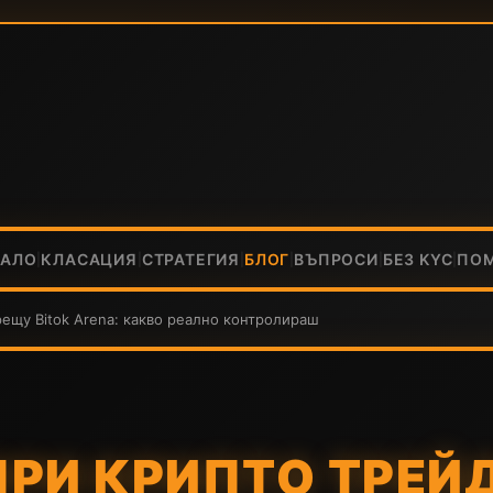
ЧАЛО
КЛАСАЦИЯ
СТРАТЕГИЯ
БЛОГ
ВЪПРОСИ
БЕЗ KYC
ПО
|
|
|
|
|
|
рещу Bitok Arena: какво реално контролираш
ПРИ КРИПТО ТРЕЙ