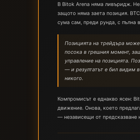
В Bitok Arena няма ливъридж. 
защото няма заета позиция. BTC,
сума сам, преди рунда, с пълна
Позицията на трейдъра може 
посока в грешния момент, за
управление на позицията. Поз
— и резултатът е бил видим в
никого.
Компромисът е еднакво ясен: Bi
движение. Онова, което предлаг
— независещи от предсказване н