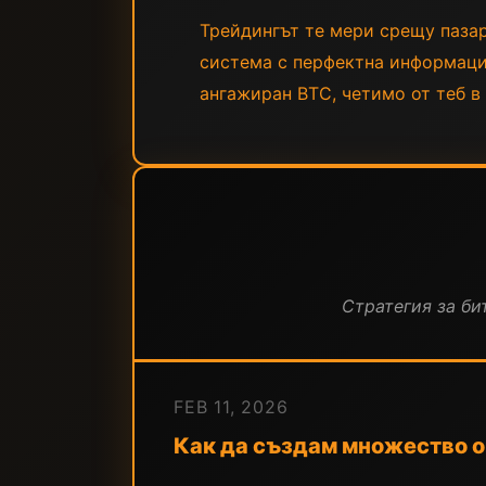
Трейдингът те мери срещу пазар
система с перфектна информация 
ангажиран BTC, четимо от теб в 
Стратегия за бит
FEB 11, 2026
Как да създам множество он