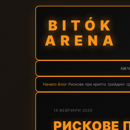
BITÓK
ARENA
НА
Начало
›
Блог
›
Рискове при крипто трейдинг с
14 ФЕВРУАРИ 2026
РИСКОВЕ 