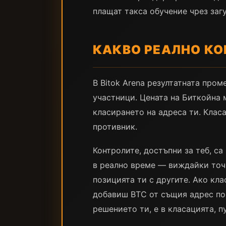
плащат такса обучение чрез загу
КАКВО РЕАЛНО КО
В Bitok Arena резултатната пром
участници. Цената на Биткойна 
класирането на адреса ти. Клас
противник.
Контролите, достъпни за теб, с
в реално време — виждайки точн
позицията ти с другите. Ако кл
добавиш BTC от същия адрес по 
решението ти, е в класацията, 