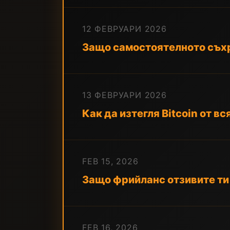
12 ФЕВРУАРИ 2026
Защо самостоятелното съхр
13 ФЕВРУАРИ 2026
Как да изтегля Bitcoin от вс
FEB 15, 2026
Защо фрийланс отзивите ти н
FEB 16, 2026