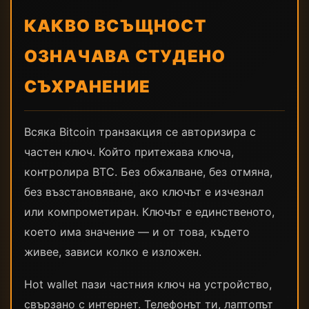
КАКВО ВСЪЩНОСТ
ОЗНАЧАВА СТУДЕНО
СЪХРАНЕНИЕ
Всяка Bitcoin транзакция се авторизира с
частен ключ. Който притежава ключа,
контролира BTC. Без обжалване, без отмяна,
без възстановяване, ако ключът е изчезнал
или компрометиран. Ключът е единственото,
което има значение — и от това, където
живее, зависи колко е изложен.
Hot wallet пази частния ключ на устройство,
свързано с интернет. Телефонът ти, лаптопът