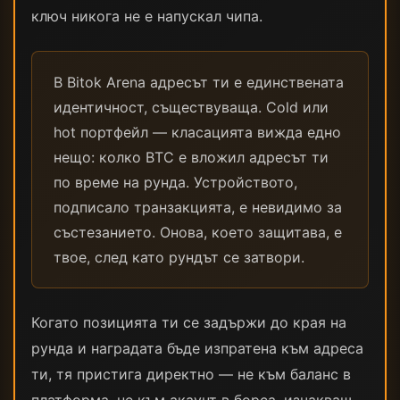
ключ никога не е напускал чипа.
В Bitok Arena адресът ти е единствената
идентичност, съществуваща. Cold или
hot портфейл — класацията вижда едно
нещо: колко BTC е вложил адресът ти
по време на рунда. Устройството,
подписало транзакцията, е невидимо за
състезанието. Онова, което защитава, е
твое, след като рундът се затвори.
Когато позицията ти се задържи до края на
рунда и наградата бъде изпратена към адреса
ти, тя пристига директно — не към баланс в