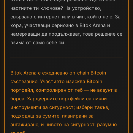
частните ти ключове? На устройство,
свързано с интернет, или в чип, който не е. За
хора, участващи сериозно в Bitok Arena и
намеряващи да продължават, това решение се
взима от само себе си.
Bitok Arena е ежедневно on-chain Bitcoin
състезание. Участието изисква Bitcoin
портфейл, контролиран от теб — не акаунт в
борса. Хардуерните портфейли са лични
инструменти за сигурност; избери такъв,
подходящ за сумите, планирани за
ангажиране, и нивото на сигурност, разумно