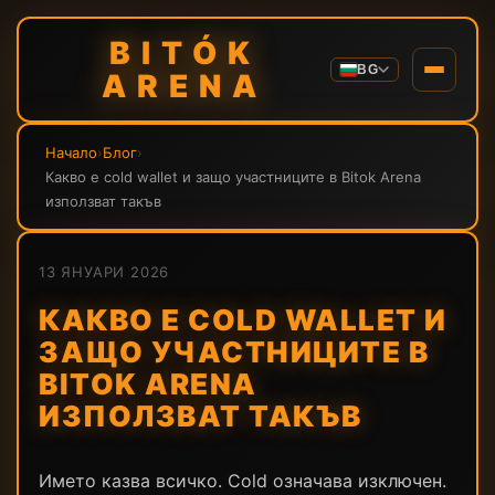
BITÓK
BG
ARENA
Начало
›
Блог
›
Какво е cold wallet и защо участниците в Bitok Arena
използват такъв
13 ЯНУАРИ 2026
КАКВО Е COLD WALLET И
ЗАЩО УЧАСТНИЦИТЕ В
BITOK ARENA
ИЗПОЛЗВАТ ТАКЪВ
Името казва всичко. Cold означава изключен.