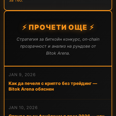
за теб.
⚡ ПРОЧЕТИ ОЩЕ ⚡
Стратегия за биткойн конкурс, on-chain
прозрачност и анализ на рундове от
Bitok Arena.
JAN 9, 2026
Как да печеля с крипто без трейдинг —
Bitok Arena обяснен
JAN 10, 2026