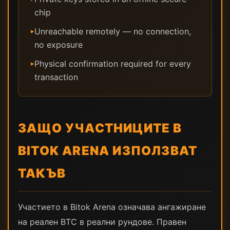
chip
Unreachable remotely — no connection,
▸
no exposure
Physical confirmation required for every
▸
transaction
ЗАЩО УЧАСТНИЦИТЕ В
BITOK ARENA ИЗПОЛЗВАТ
ТАКЪВ
Участието в Bitok Arena означава ангажиране
на реален BTC в реални рундове. Правен