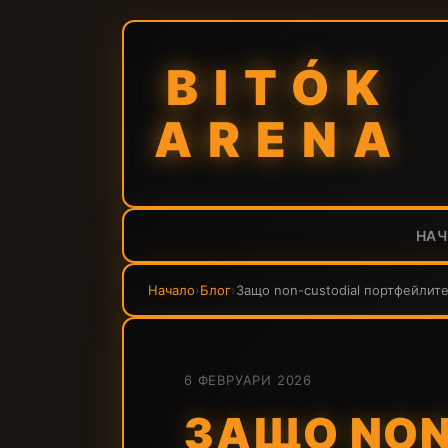
BITÓK
ARENA
НА
Начало
›
Блог
›
Защо non-custodial портфейлите
6 ФЕВРУАРИ 2026
ЗАЩО NON