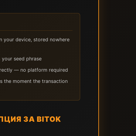
n your device, stored nowhere
 your seed phrase
irectly — no platform required
s the moment the transaction
ПЦИЯ ЗА BITOK