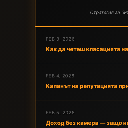
Стратегия за бит
FEB 3, 2026
Как да четеш класацията на
FEB 4, 2026
Капанът на репутацията при
FEB 5, 2026
Доход без камера — защо ня