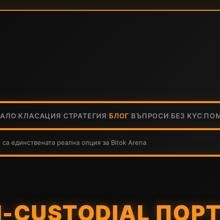
ЧАЛО
КЛАСАЦИЯ
СТРАТЕГИЯ
БЛОГ
ВЪПРОСИ
БЕЗ KYC
ПО
|
|
|
|
|
|
 са единствената реална опция за Bitok Arena
-CUSTODIAL ПОР