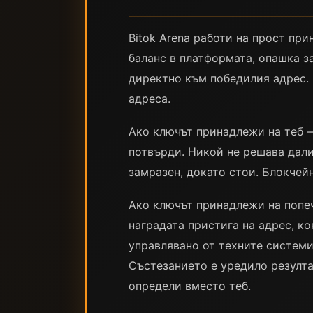
Bitok Arena работи на прост при
баланс в платформата, опашка за
директно към победилия адрес. 
адреса.
Ако ключът принадлежи на теб —
потвърди. Никой не решава дали
замразен, докато стои. Блокчейн
Ако ключът принадлежи на попеч
наградата пристига на адрес, ко
управлявано от техните системи
Състезанието е уредило резулта
определи вместо теб.