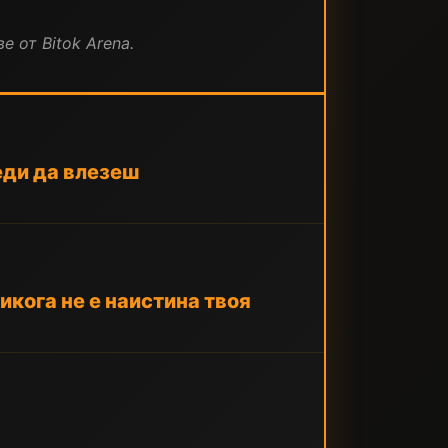
е от Bitok Arena.
еди да влезеш
икога не е наистина твоя