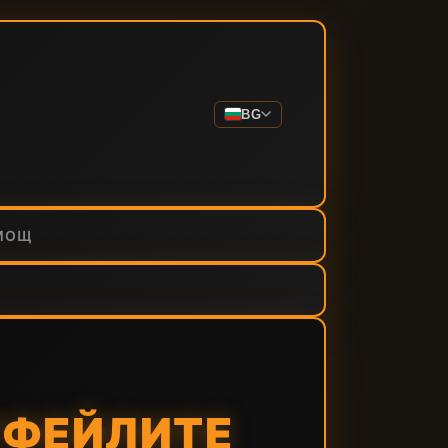
BG
МОЩ
ТФЕЙЛИТЕ