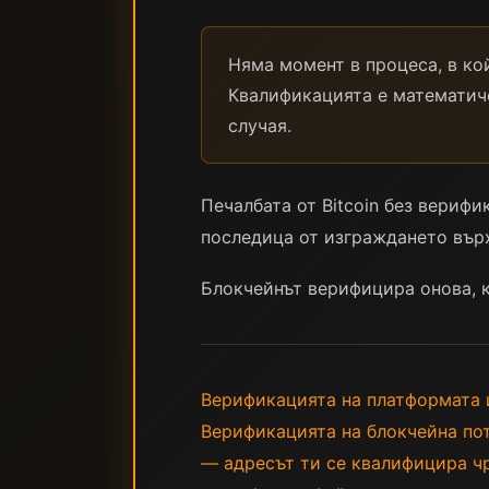
Няма момент в процеса, в ко
Квалификацията е математиче
случая.
Печалбата от Bitcoin без верифи
последица от изграждането върх
Блокчейнът верифицира онова, к
Верификацията на платформата и
Верификацията на блокчейна пот
— адресът ти се квалифицира чре