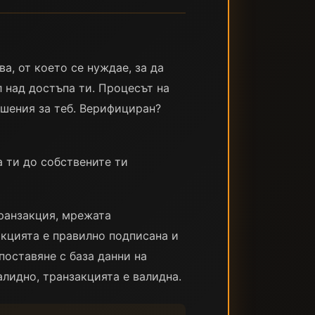
, от което се нуждае, за да
 над достъпа ти. Процесът на
ешения за теб. Верифициран?
а ти до собствените ти
транзакция, мрежата
кцията е правилно подписана и
поставяне с база данни на
лидно, транзакцията е валидна.