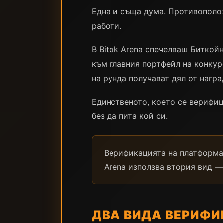
Една и съща дума. Противополож
работи.
В Bitok Arena спечелваш Биткой
към главния портфейл на конкур
на рунда получават дял от награ
Единственото, което се верифиц
без да пита кой си.
Верификацията на платформат
Arena използва втория вид —
ДВА ВИДА ВЕРИФ