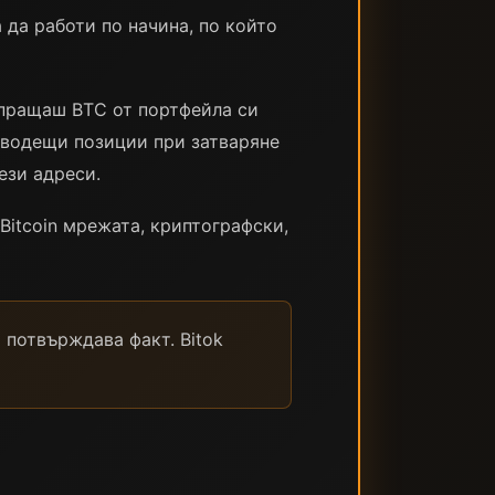
 да работи по начина, по който
зпращаш BTC от портфейла си
е водещи позиции при затваряне
ези адреси.
Bitcoin мрежата, криптографски,
 потвърждава факт. Bitok