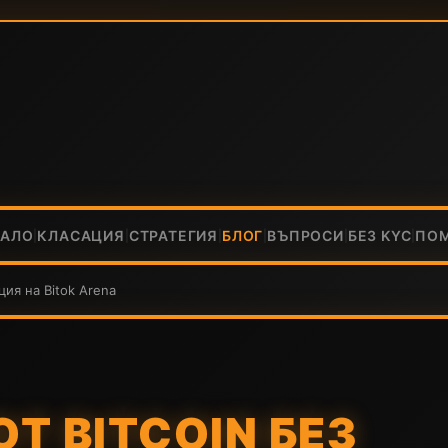
ЧАЛО
КЛАСАЦИЯ
СТРАТЕГИЯ
БЛОГ
ВЪПРОСИ
БЕЗ KYC
ПО
|
|
|
|
|
|
ция на Bitok Arena
Т BITCOIN БЕЗ