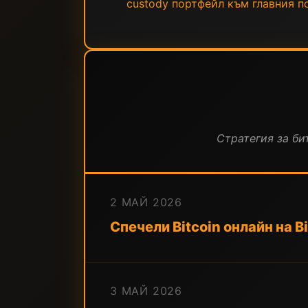
custody портфейл към главния по
Стратегия за бит
2 МАЙ 2026
Спечели Bitcoin онлайн на B
3 МАЙ 2026