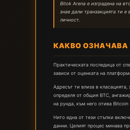
Bitok Arena е изградена на вт
знае дали транзакцията ти е 
личност.
КАКВО ОЗНАЧАВА 
Практическата последица от спе
зависи от оценката на платформа
Адресът ти влиза в класацията,
определя от общия BTC, ангажир
на рунда, към него отива Bitcoin
Нито една от тези стъпки включ
данни. Целият процес минава пр