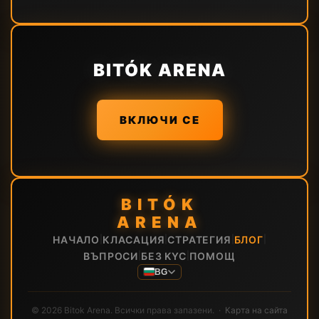
BITÓK ARENA
ВКЛЮЧИ СЕ
BITÓK
ARENA
НАЧАЛО
КЛАСАЦИЯ
СТРАТЕГИЯ
БЛОГ
|
|
|
|
ВЪПРОСИ
БЕЗ KYC
ПОМОЩ
|
|
BG
© 2026 Bitok Arena. Всички права запазени. ·
Карта на сайта