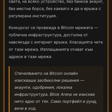
света, на всяко устройство, без банков акаунт,
без местна борса, без каквато и да е връзка с
регулирана институция.
Конкурсът се провежда в Bitcoin мрежата —
публична инфраструктура, достъпна от
навсякъде с интернет връзка. Класацията чете
от тази мрежа. Изплащанията отиват към
адреси в тази мрежа.
Спечелването на Bitcoin онлайн
изискваше заобиколни решения —
акаунти, одобрения, локална
инфраструктура. Bitok Arena не изисква
нито едно от тях. Само портфейл и рунд,
вече в ход.