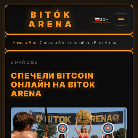
BITÓK
BG
ARENA
Начало
›
Блог
›
Спечели Bitcoin онлайн на Bitok Arena
2 МАЙ 2026
СПЕЧЕЛИ BITCOIN
ОНЛАЙН НА BITOK
ARENA