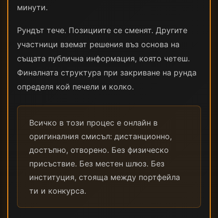
минути.
Рундът тече. Позициите се сменят. Другите
участници вземат решения въз основа на
същата публична информация, която четеш.
Финалната структура при закриване на рунда
определя кой печели и колко.
Всичко в този процес е онлайн в
оригиналния смисъл: дистанционно,
достъпно, отворено. Без физическо
присъствие. Без местен шлюз. Без
институция, стояща между портфейла
ти и конкурса.