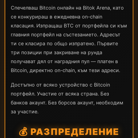
Спечелваш Bitcoin онлайн на Bitok Arena, като
се конкурираш в ежедневна on-chain
класация. Изпращаш BTC от портфейла си към
главния портфейл на състезанието. Адресът
ти се класира по общо изпратено. Първите
три позиции при закриване на рунда
получават дял от наградния пул — платен в
Bitcoin, директно on-chain, към тези адреси.
Достъпно от всяко устройство с Bitcoin
портфейл. Участие от всяка страна. Без
банков акаунт. Без борсов акаунт, необходим
за участие.
💰 РАЗПРЕДЕЛЕНИЕ