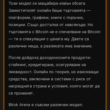
Този модел се мащабира извън обсега.
Заместителят онлайн беше търговията —
платформи, графики, книги с поръчки,
позиции. Също достъпна от навсякъде. Но
търговията с Bitcoin не е спечелване на Bitcoin
— тя е спекулация с цената му. Двете са
различни неща, а разликата има значение.
После дойдоха доходоносните продукти:
стейкинг, кредитиране, осигуряване на
ликвидност. Онлайн по теория, но изискващи
средства, заключени в системи с риск от
насрещната страна и условия, които могат да
се променят.
Bitok Arena е съвсем различен модел.