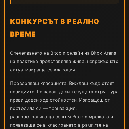
КОНКУРСЪТ В РЕАЛНО
ВРЕМЕ
Спечелването на Bitcoin онлайн на Bitok Arena
на практика представлява жива, непрекъснато
актуализираща се класация.
Проверяваш класацията. Виждаш къде стоят
позициите. Решаваш дали текущата структура
прави даден ход стойностен. Изпращаш от
портфейла си — транзакция,
разпространяваща се към Bitcoin мрежата и
появяваща се в класирането в рамките на