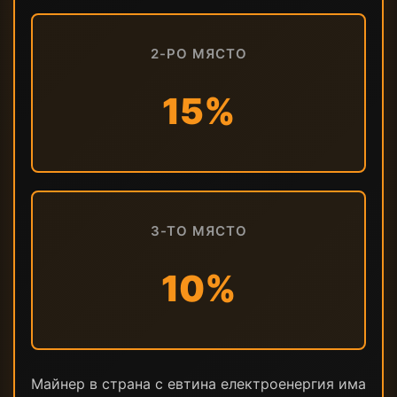
2-РО МЯСТО
15%
3-ТО МЯСТО
10%
Майнер в страна с евтина електроенергия има