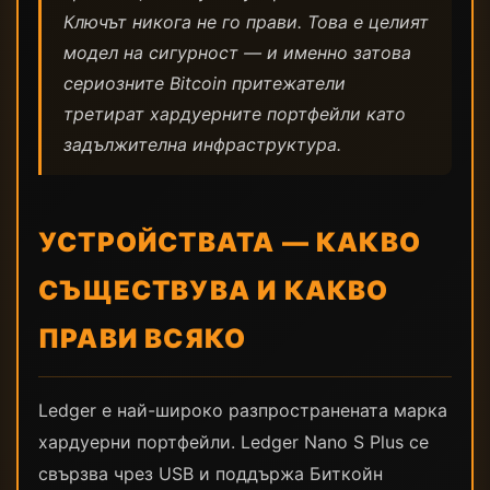
Ключът никога не го прави. Това е целият
модел на сигурност — и именно затова
сериозните Bitcoin притежатели
третират хардуерните портфейли като
задължителна инфраструктура.
УСТРОЙСТВАТА — КАКВО
СЪЩЕСТВУВА И КАКВО
ПРАВИ ВСЯКО
Ledger е най-широко разпространената марка
хардуерни портфейли. Ledger Nano S Plus се
свързва чрез USB и поддържа Биткойн