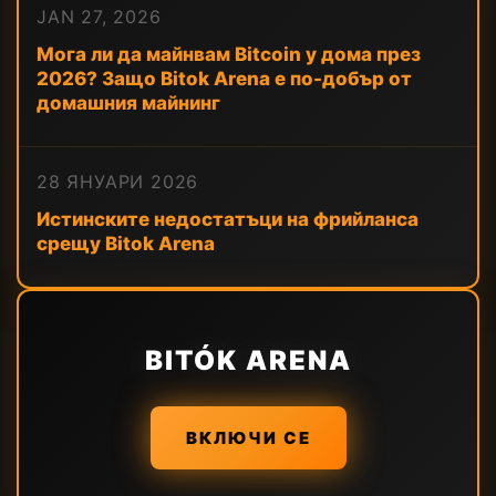
JAN 27, 2026
Мога ли да майнвам Bitcoin у дома през
2026? Защо Bitok Arena е по-добър от
домашния майнинг
28 ЯНУАРИ 2026
Истинските недостатъци на фрийланса
срещу Bitok Arena
BITÓK ARENA
ВКЛЮЧИ СЕ