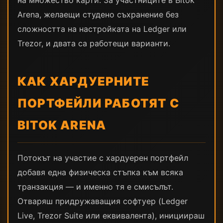
на множество карти. За участниците в Bitok
Arena, желаещи студено съхранение без
сложността на настройката на Ledger или
Trezor, и двата са работещи варианти.
КАК ХАРДУЕРНИТЕ
ПОРТФЕЙЛИ РАБОТЯТ С
BITOK ARENA
Потокът на участие с хардуерен портфейл
добавя една физическа стъпка към всяка
транзакция — и именно тя е смисълът.
Отваряш придружаващия софтуер (Ledger
Live, Trezor Suite или еквивалента), инициираш