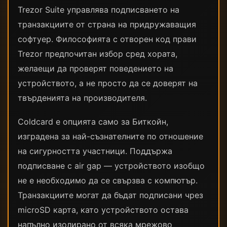
Trezor Suite управлява подписването на
транзакциите от страна на придружаващия
софтуер. Философията с отворен код прави
Trezor предпочитан избор сред хората,
желаещи да проверят поведението на
устройството, а не просто да се доверят на
твърденията на производителя.
Coldcard е опцията само за Биткойн,
изградена за най-съзнателните по отношение
на сигурността участници. Поддържа
подписване с air gap — устройството изобщо
не е необходимо да се свързва с компютър.
Транзакциите могат да бъдат подписани чрез
microSD карта, като устройството остава
напълно изолирано от всяка мрежово