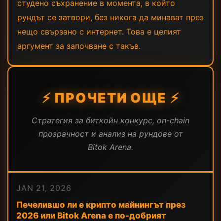
студено съхранение в момента, в който
рундът се затвори, без никога да минават през
нещо свързано с интернет. Това е целият
аргумент за започване с такъв.
⚡ ПРОЧЕТИ ОЩЕ ⚡
Стратегия за биткойн конкурс, on-chain
прозрачност и анализ на рундове от
Bitok Arena.
JAN 21, 2026
Печелившо ли е крипто майнингът през
2026 или Bitok Arena е по-добрият