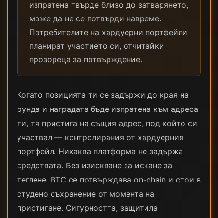
изпратена твърде близо до затварянето,
може да не се потвърди навреме.
Потребителите на хардуерни портфейли
планират участието си, отчитайки
прозореца за потвърждение.
Когато позицията ти се задържи до края на
рунда и наградата бъде изпратена към адреса
ти, тя пристига на същия адрес, под който си
участвал — контролирания от хардуерния
портфейл. Никаква платформа не задържа
средствата. Без изискване за искане за
теглене. BTC се потвърждава on-chain и стои в
студено съхранение от момента на
пристигане. Сигурността, защитила