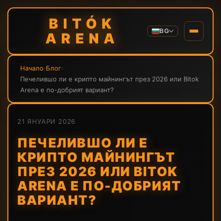
BITÓK
BG
ARENA
Начало
›
Блог
›
Печелившо ли е крипто майнингът през 2026 или Bitok
Arena е по-добрият вариант?
21 ЯНУАРИ 2026
ПЕЧЕЛИВШО ЛИ Е
КРИПТО МАЙНИНГЪТ
ПРЕЗ 2026 ИЛИ BITOK
ARENA Е ПО-ДОБРИЯТ
ВАРИАНТ?