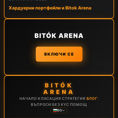
Хардуерни портфейли и Bitok Arena
BITÓK ARENA
ВКЛЮЧИ СЕ
BITÓK
ARENA
НАЧАЛО
КЛАСАЦИЯ
СТРАТЕГИЯ
БЛОГ
|
|
|
|
ВЪПРОСИ
БЕЗ KYC
ПОМОЩ
|
|
BG