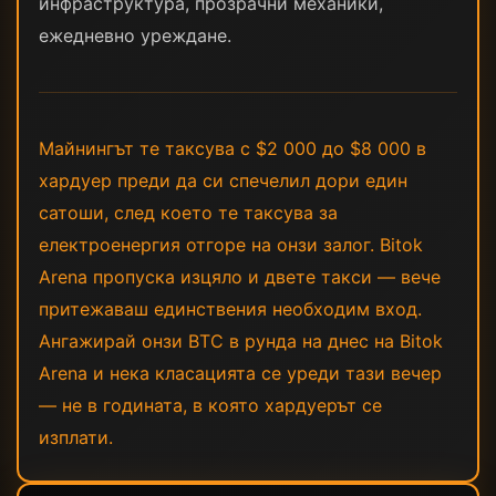
инфраструктура, прозрачни механики,
ежедневно уреждане.
Майнингът те таксува с $2 000 до $8 000 в
хардуер преди да си спечелил дори един
сатоши, след което те таксува за
електроенергия отгоре на онзи залог. Bitok
Arena пропуска изцяло и двете такси — вече
притежаваш единствения необходим вход.
Ангажирай онзи BTC в рунда на днес на Bitok
Arena и нека класацията се уреди тази вечер
— не в годината, в която хардуерът се
изплати.