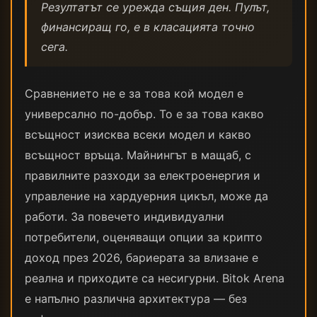
Резултатът се урежда същия ден. Пулът,
финансиращ го, е в класацията точно
сега.
Сравнението не е за това кой модел е
универсално по-добър. То е за това какво
всъщност изисква всеки модел и какво
всъщност връща. Майнингът в мащаб, с
правилните разходи за електроенергия и
управление на хардуерния цикъл, може да
работи. За повечето индивидуални
потребители, оценяващи опции за крипто
доход през 2026, бариерата за влизане е
реална и приходите са несигурни. Bitok Arena
е напълно различна архитектура — без