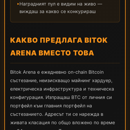
Наградният пул е видим на живо —
▸
виждаш за какво се конкурираш
КАКВО ПРЕДЛАГА BITOK
ARENA ВМЕСТО ТОВА
Bitok Arena е ежедневно on-chain Bitcoin
състезание, неизискващо майнинг хардуер,
електрическа инфраструктура и техническа
конфигурация. Изпращаш BTC от личния си
портфейл към главния портфейл на
състезанието. Адресът ти се нарежда в
живата класация по общо вложено по време