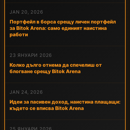
JAN 20, 2026
Портфейл в борса срещу личен портфейл
за Bitok Arena: само единият наистина
работи
23 ЯНУАРИ 2026
Колко дълго отнема да спечелиш от
блогване срещу Bitok Arena
JAN 24, 2026
Идеи за пасивен доход, наистина плащащи:
където се вписва Bitok Arena
25 ЯНУАРИ 2026