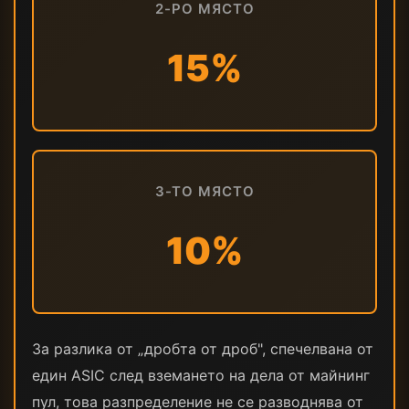
2-РО МЯСТО
15%
3-ТО МЯСТО
10%
За разлика от „дробта от дроб", спечелвана от
един ASIC след вземането на дела от майнинг
пул, това разпределение не се разводнява от