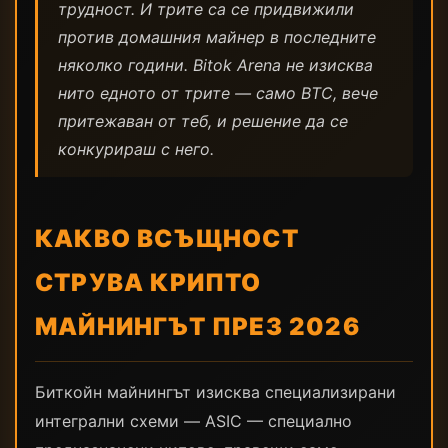
трудност. И трите са се придвижили
против домашния майнер в последните
няколко години. Bitok Arena не изисква
нито едното от трите — само BTC, вече
притежаван от теб, и решение да се
конкурираш с него.
КАКВО ВСЪЩНОСТ
СТРУВА КРИПТО
МАЙНИНГЪТ ПРЕЗ 2026
Биткойн майнингът изисква специализирани
интегрални схеми — ASIC — специално