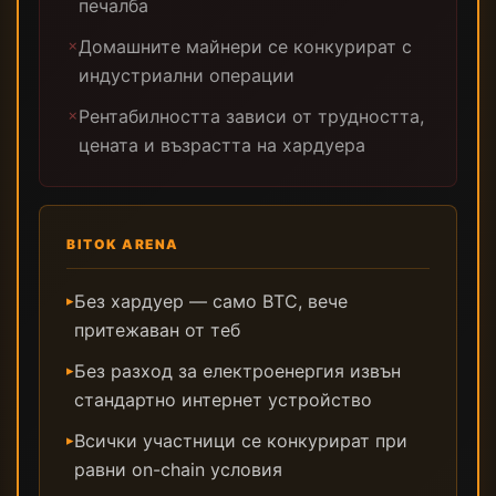
печалба
Домашните майнери се конкурират с
✗
индустриални операции
Рентабилността зависи от трудността,
✗
цената и възрастта на хардуера
BITOK ARENA
Без хардуер — само BTC, вече
▸
притежаван от теб
Без разход за електроенергия извън
▸
стандартно интернет устройство
Всички участници се конкурират при
▸
равни on-chain условия