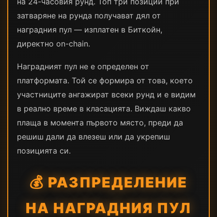
на 24-часовия рунд. Топ три позиции при
затваряне на рунда получават дял от
наградния пул — изплатен в Биткойн,
директно on-chain.
Наградният пул не е определен от
платформата. Той се формира от това, което
участниците ангажират всеки рунд и е видим
в реално време в класацията. Виждаш какво
плаща в момента първото място, преди да
решиш дали да влезеш или да укрепиш
позицията си.
💰 РАЗПРЕДЕЛЕНИЕ
НА НАГРАДНИЯ ПУЛ