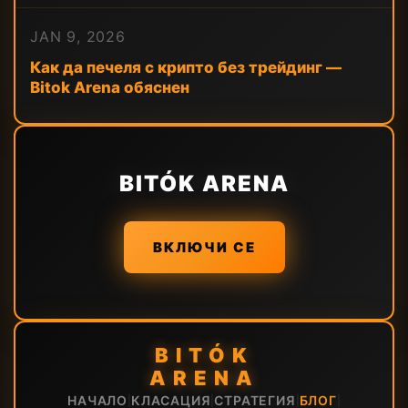
JAN 9, 2026
Как да печеля с крипто без трейдинг —
Bitok Arena обяснен
BITÓK ARENA
ВКЛЮЧИ СЕ
BITÓK
ARENA
НАЧАЛО
КЛАСАЦИЯ
СТРАТЕГИЯ
БЛОГ
|
|
|
|