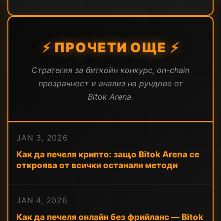
⚡ ПРОЧЕТИ ОЩЕ ⚡
Стратегия за биткойн конкурс, on-chain
прозрачност и анализ на рундове от
Bitok Arena.
JAN 3, 2026
Как да печеля крипто: защо Bitok Arena се
откроява от всички останали методи
JAN 4, 2026
Как да печеля онлайн без фрийланс — Bitok