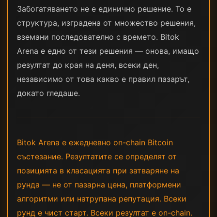
Забогатяването не е единично решение. То е
структура, изградена от множество решения,
вземани последователно с времето. Bitok
Arena е едно от тези решения — онова, имащо
резултат до края на деня, всеки ден,
независимо от това какво е правил пазарът,
докато гледаше.
Bitok Arena е ежедневно on-chain Bitcoin
състезание. Резултатите се определят от
позицията в класацията при затваряне на
рунда — не от пазарна цена, платформени
алгоритми или натрупана репутация. Всеки
рунд е чист старт. Всеки резултат е on-chain.