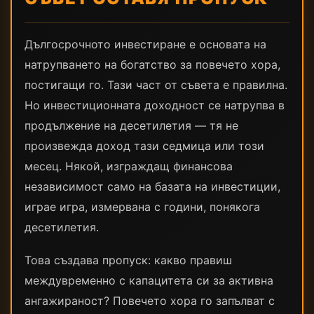
Дългосрочното инвестиране е основата на
натрупването на богатство за повечето хора,
постигащи го. Тази част от съвета е правилна.
Но инвестиционната доходност се натрупва в
продължение на десетилетия — тя не
произвежда доход тази седмица или този
месец. Някой, изграждащ финансова
независимост само на базата на инвестиции,
играе игра, измервана с години, понякога
десетилетия.
Това създава пропуск: какво правиш
междувременно с капацитета си за активна
ангажираност? Повечето хора го запълват с