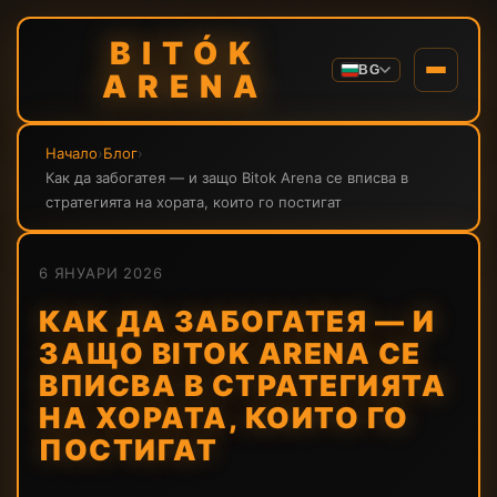
BITÓK
BG
ARENA
Начало
›
Блог
›
Как да забогатея — и защо Bitok Arena се вписва в
стратегията на хората, които го постигат
6 ЯНУАРИ 2026
КАК ДА ЗАБОГАТЕЯ — И
ЗАЩО BITOK ARENA СЕ
ВПИСВА В СТРАТЕГИЯТА
НА ХОРАТА, КОИТО ГО
ПОСТИГАТ