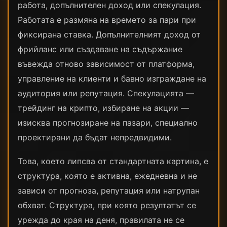
работа, допълнителен доход или спекулация.
Работата е размяна на времето за пари при
фиксирана ставка. Допълнителният доход от
фрийланс или създаване на съдържание
въвежда отново зависимост от платформа,
управление на клиенти и бавно изграждане на
аудитория или репутация. Спекулацията —
трейдинг на крипто, избиране на акции —
изисква прогнозиране на пазари, специално
проектирани да бъдат непредвидими.
Това, което липсва от стандартната картина, е
структура, която е активна, ежедневна и не
зависи от прогноза, репутация или натрупан
обхват. Структура, при която резултатът се
урежда до края на деня, правилата не се