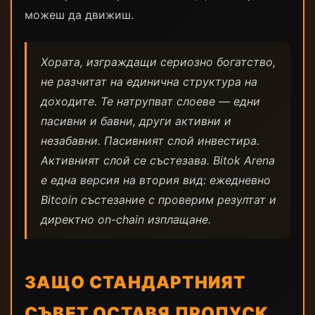
можеш да движиш.
Хората, изграждащи сериозно богатство,
не разчитат на единична структура на
доходите. Те натрупват слоеве — едни
пасивни и бавни, други активни и
незабавни. Пасивният слой инвестира.
Активният слой се състезава. Bitok Arena
е една версия на втория вид: ежедневно
Bitcoin състезание с проверим резултат и
директно on-chain изплащане.
ЗАЩО СТАНДАРТНИЯТ
СЪВЕТ ОСТАВЯ ПРОПУСК