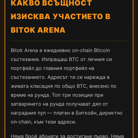
КАКВО ВСЪЩНОСТ
ИЗИСКВА УЧАСТИЕТО В
BITOK ARENA
Bitok Arena е ежедневно on-chain Bitcoin
състезание. Изпращаш BTC от личния си
портфейл до главния портфейл на
състезанието. Адресът ти се нарежда в
живата класация по общо BTC, внесено по
време на рунда. Топ три позиции при
затварянето на рунда получават дял от
наградния пул — платен в Биткойн, директно
on-chain, към тези адреси.
Няма брой абонати за достигане първо. Няма