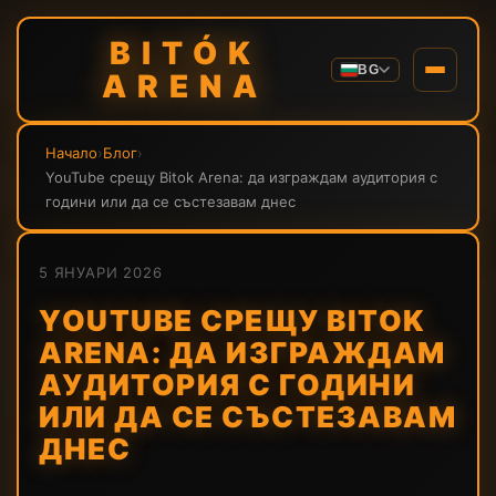
BITÓK
BG
ARENA
Начало
›
Блог
›
YouTube срещу Bitok Arena: да изграждам аудитория с
години или да се състезавам днес
5 ЯНУАРИ 2026
YOUTUBE СРЕЩУ BITOK
ARENA: ДА ИЗГРАЖДАМ
АУДИТОРИЯ С ГОДИНИ
ИЛИ ДА СЕ СЪСТЕЗАВАМ
ДНЕС