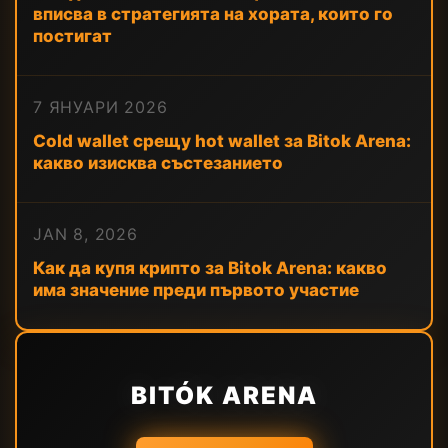
вписва в стратегията на хората, които го
постигат
7 ЯНУАРИ 2026
Cold wallet срещу hot wallet за Bitok Arena:
какво изисква състезанието
JAN 8, 2026
Как да купя крипто за Bitok Arena: какво
има значение преди първото участие
BITÓK ARENA