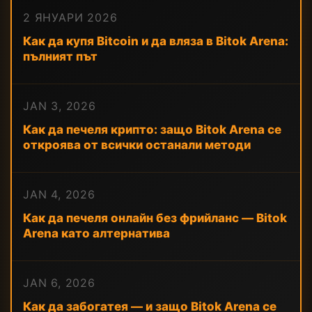
2 ЯНУАРИ 2026
Как да купя Bitcoin и да вляза в Bitok Arena:
пълният път
JAN 3, 2026
Как да печеля крипто: защо Bitok Arena се
откроява от всички останали методи
JAN 4, 2026
Как да печеля онлайн без фрийланс — Bitok
Arena като алтернатива
JAN 6, 2026
Как да забогатея — и защо Bitok Arena се