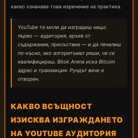
какво означава това изречение на практика.
YouTube те моли да изградиш нещо
първо — аудитория, архив от
съдържание, присъствие — и да печелиш
по-късно, ако алгоритъмът реши, че се
квалифицираш. Bitok Arena иска Bitcoin
адрес и транзакция. Рундът вече е
отворен.
КАКВО ВСЪЩНОСТ
ИЗИСКВА ИЗГРАЖДАНЕТО
НА YOUTUBE АУДИТОРИЯ