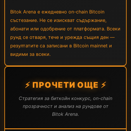
Bitok Arena е ежедневно on-chain Bitcoin
състезание. Не се изискват съдържание,
абонати или одобрение от платформата. Всеки
рунд се отваря, тече и урежда същия ден —
резултатите са записани в Bitcoin mainnet и
видими за всеки.
⚡ ПРОЧЕТИ ОЩЕ ⚡
Стратегия за биткойн конкурс, on-chain
прозрачност и анализ на рундове от
Bitok Arena.