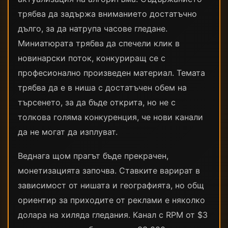
трябва да задържа вниманието достатъчно
дълго, за да натрупа часове гледане.
Миниатюрата трябва да спечели клик в
новинарски поток, конкуриращ се с
професионално произведен материал. Темата
трябва да е в ниша с достатъчен обем на
търсенето, за да бъде открита, но не с
толкова голяма конкуренция, че нови канали
да не могат да изплуват.
Веднага щом прагът бъде прекрачен,
монетизацията започва. Ставките варират в
зависимост от нишата и географията, но общ
ориентир за приходите от реклами е няколко
долара на хиляда гледания. Канал с RPM от $3