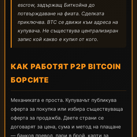
escrow, задържащ Биткойна до
потвърждаване на фиата. Сделката
приключва. BTC се движи към адреса на
купувача. Не съществува централизиран
запис кой какво е купил от кого.
КАК РАБОТЯТ P2P BITCOIN
БОРСИТЕ
Механиката е проста. Купувачът публикува
оферта за покупка или избира съществуваща
оферта за продажба. Двете страни се
договарят за цена, сума и метод на плащане
— банков превод, пари в брой, карти за