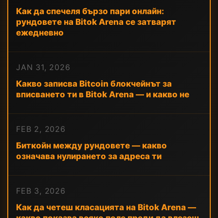
Как да спечеля бързо пари онлайн:
рундовете на Bitok Arena се затварят
ежедневно
JAN 31, 2026
Какво записва Bitcoin блокчейнът за
вписването ти в Bitok Arena — и какво не
FEB 2, 2026
Биткойн между рундовете — какво
означава нулирането за адреса ти
FEB 3, 2026
Как да четеш класацията на Bitok Arena —