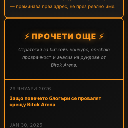
— преминава през адрес, не през реално име.
⚡ ПРОЧЕТИ ОЩЕ ⚡
Стратегия за биткойн конкурс, on-chain
прозрачност и анализ на рундове от
Bitok Arena.
29 ЯНУАРИ 2026
Защо повечето блогъри се провалят
срещу Bitok Arena
JAN 30, 2026