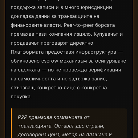
поддържа записи и в много юрисдикции
докладва данни за транзакциите на
финансовите власти. Peer-to-peer борсата
премахва тази компания изцяло. Купувачът и
продавачът преговарят директно.
Платформата предоставя инфраструктура —
обикновено escrow механизъм за осигуряване
на сделката — но не провежда верификация
на самоличността и не задържа запис,
свързващ конкретно лице с конкретна
покупка.
P2P премахва компанията от
транзакцията. Остават две страни,
договорена цена, метод на плащане и