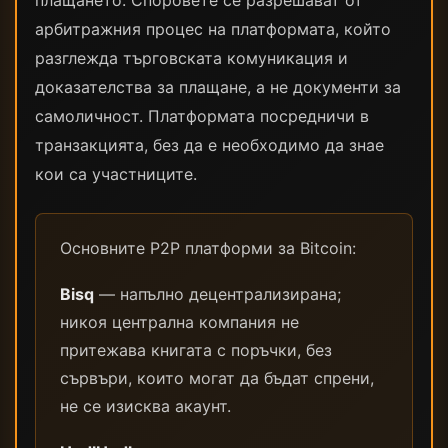
плащането. Споровете се разрешават от
арбитражния процес на платформата, който
разглежда търговската комуникация и
доказателства за плащане, а не документи за
самоличност. Платформата посредничи в
транзакцията, без да е необходимо да знае
кои са участниците.
Основните P2P платформи за Bitcoin:
Bisq
— напълно децентрализирана;
никоя централна компания не
притежава книгата с поръчки, без
сървъри, които могат да бъдат спрени,
не се изисква акаунт.