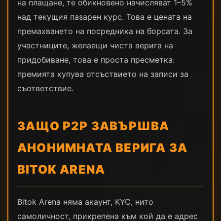
на плащане, те обикновено начисляват 1–5%
над текущия пазарен курс. Това е цената на
премахването на посредника на борсата. За
участниците, желаещи чиста верига на
придобиване, това е проста пресметка:
премията купува отсъствието на записи за
съответствие.
ЗАЩО P2P ЗАВЪРШВА
АНОНИМНАТА ВЕРИГА ЗА
BITOK ARENA
Bitok Arena няма акаунт, KYC, нито
самоличност, прикрепена към кой да е адрес