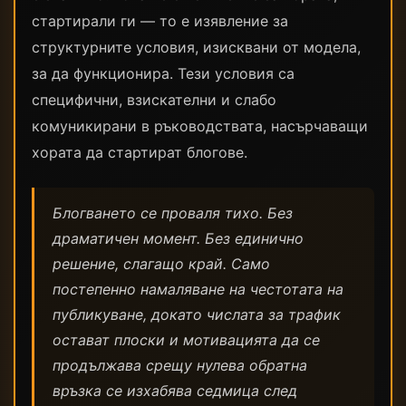
стартирали ги — то е изявление за
структурните условия, изисквани от модела,
за да функционира. Тези условия са
специфични, взискателни и слабо
комуникирани в ръководствата, насърчаващи
хората да стартират блогове.
Блогването се проваля тихо. Без
драматичен момент. Без единично
решение, слагащо край. Само
постепенно намаляване на честотата на
публикуване, докато числата за трафик
остават плоски и мотивацията да се
продължава срещу нулева обратна
връзка се изхабява седмица след