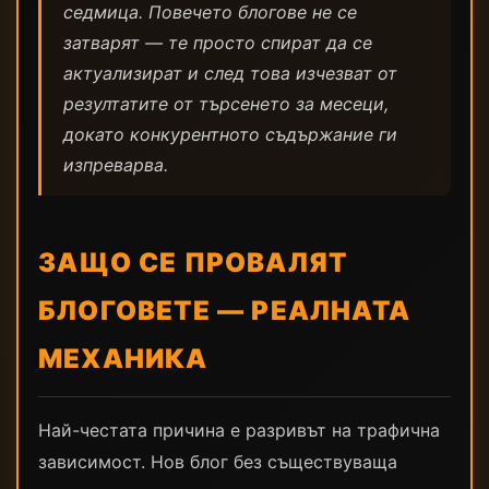
седмица. Повечето блогове не се
затварят — те просто спират да се
актуализират и след това изчезват от
резултатите от търсенето за месеци,
докато конкурентното съдържание ги
изпреварва.
ЗАЩО СЕ ПРОВАЛЯТ
БЛОГОВЕТЕ — РЕАЛНАТА
МЕХАНИКА
Най-честата причина е разривът на трафична
зависимост. Нов блог без съществуваща