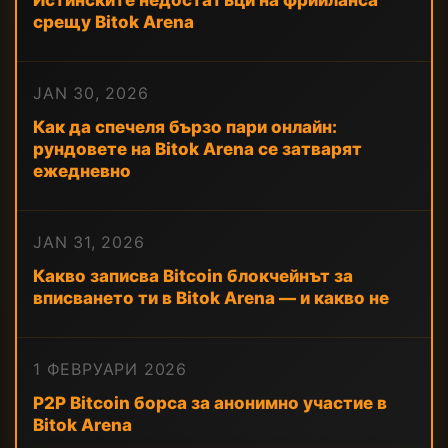
Истинските недостатъци на фрийланса
срещу Bitok Arena
JAN 30, 2026
Как да спечеля бързо пари онлайн:
рундовете на Bitok Arena се затварят
ежедневно
JAN 31, 2026
Какво записва Bitcoin блокчейнът за
вписването ти в Bitok Arena — и какво не
1 ФЕВРУАРИ 2026
P2P Bitcoin борса за анонимно участие в
Bitok Arena