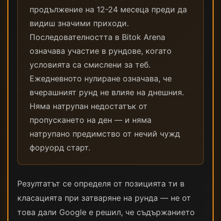
продължение на 12-24 месеца преди да
видиш значими приходи.
Последователността в Bitok Arena
означава участие в рундове, когато
условията са смислени за теб.
Ежедневното нулиране означава, че
вчерашният рунд не влияе на днешния.
Няма натрупан недостатък от
пропускането на ден — и няма
натрупано предимство от нечий чужд
форуорд старт.
Резултатът се определя от позицията ти в
класацията при затваряне на рунда — не от
това дали Google е решил, че съдържанието