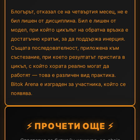
Блогърът, отказал се на четвъртия месец, не е
бил лишен от дисциплина. Бил е лишен от
модел, при който цикълът на обратна връзка е
достатъчно кратък, за да поддържа инерция.
Същата последователност, приложена към
състезание, при което резултатът пристига в
цикъл, с който хората реално могат да
работят — това е различен вид практика.
Bitok Arena е изграден за участника, който се
появява.
⚡ ПРОЧЕТИ ОЩЕ ⚡