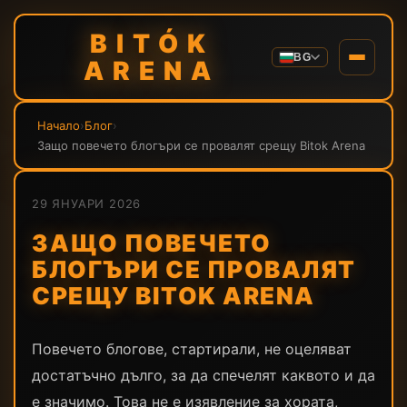
BITÓK
BG
ARENA
Начало
›
Блог
›
Защо повечето блогъри се провалят срещу Bitok Arena
29 ЯНУАРИ 2026
ЗАЩО ПОВЕЧЕТО
БЛОГЪРИ СЕ ПРОВАЛЯТ
СРЕЩУ BITOK ARENA
Повечето блогове, стартирали, не оцеляват
достатъчно дълго, за да спечелят каквото и да
е значимо. Това не е изявление за хората,