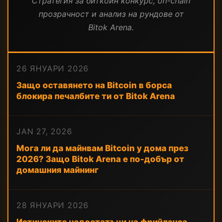
Стратегия за биткойн конкурс, on-chain
прозрачност и анализ на рундове от
Bitok Arena.
26 ЯНУАРИ 2026
Защо оставянето на Bitcoin в борса
блокира печалбите ти от Bitok Arena
JAN 27, 2026
Мога ли да майнвам Bitcoin у дома през
2026? Защо Bitok Arena е по-добър от
домашния майнинг
28 ЯНУАРИ 2026