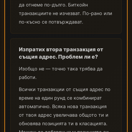
да отнеме по-дълго. Биткойн
транзакциите не изчезват. По-рано или
по-късно се потвърждават.
Изпратих втора транзакция от
същия адрес. Проблем ли е?
Изобщо не — точно така трябва да
работи.
Всички транзакции от същия адрес по
време на един рунд се комбинират
автоматично. Всяка нова транзакция
от твоя адрес увеличава общото ти и
обновява позицията ти в класацията.