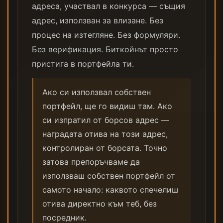
адреса, участвал в конкурса — същия
адрес, използван за влизане. Без
процес на изтегляне. Без формуляри.
Без верификация. Биткойнът просто
пристига в портфейла ти.
Ако си използвал собствен
портфейл, ще го видиш там. Ако
си изпратил от борсов адрес —
наградата отива на този адрес,
контролиран от борсата. Точно
затова препоръчваме да
използваш собствен портфейл от
самото начало: каквото спечелиш
отива директно към теб, без
посредник.