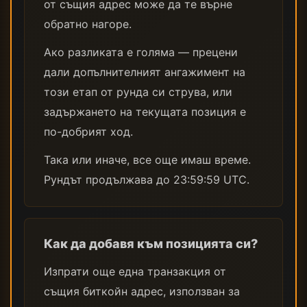
от същия адрес може да те върне
обратно нагоре.
Ако разликата е голяма — прецени
дали допълнителният ангажимент на
този етап от рунда си струва, или
задържането на текущата позиция е
по-добрият ход.
Така или иначе, все още имаш време.
Рундът продължава до 23:59:59 UTC.
Как да добавя към позицията си?
Изпрати още една транзакция от
същия биткойн адрес, използван за