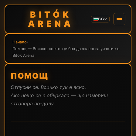
BITÓK
BG
ARENA
Начало
›
Помощ — Всичко, което трябва да знаеш за участие в
Bitok Arena
ПОМОЩ
Отпусни се. Всичко тук е ясно.
Ако нещо се е объркало — ще намериш
отговора по-долу.