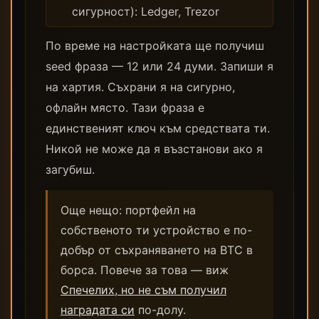
сигурност): Ledger, Trezor
По време на настройката ще получиш
seed фраза — 12 или 24 думи. Запиши я
на хартия. Съхрани я на сигурно,
офлайн място. Тази фраза е
единственият ключ към средствата ти.
Никой не може да я възстанови ако я
загубиш.
Още нещо: портфейл на
собственото ти устройство е по-
добър от съхраняването на BTC в
борса. Повече за това — виж
Спечелих, но не съм получил
наградата си
по-долу.