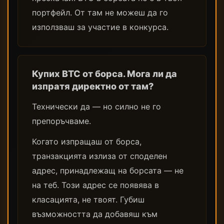
портфейл. От там не можеш да го
използваш за участие в конкурса.
Купих BTC от борса. Мога ли да
изпратя директно от там?
Технически да — но силно не го
препоръчваме.
Когато изпращаш от борса,
транзакцията излиза от споделен
адрес, принадлежащ на борсата — не
на теб. Този адрес се появява в
класацията, не твоят. Губиш
възможността да добавяш към