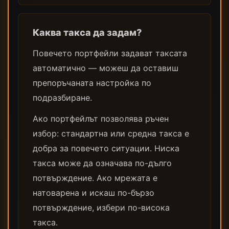
Каква такса да задам?
Повечето портфейли задават таксата
автоматично — можеш да оставиш
препоръчаната настройка по
подразбиране.
Ако портфейлът позволява ръчен
избор: стандартна или средна такса е
добра за повечето ситуации. Ниска
такса може да означава по-дълго
потвърждение. Ако мрежата е
натоварена и искаш по-бързо
потвърждение, избери по-висока
такса.