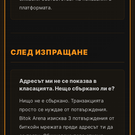
платформата.
СЛЕД ИЗПРАЩАНЕ
Адресът ми не се показва в
класацията. Нещо сбъркано ли е?
Нищо не е сбъркано. Транзакцията
просто се нуждае от потвърждения.
Bitok Arena изисква 3 потвърждения от
биткойн мрежата преди адресът ти да