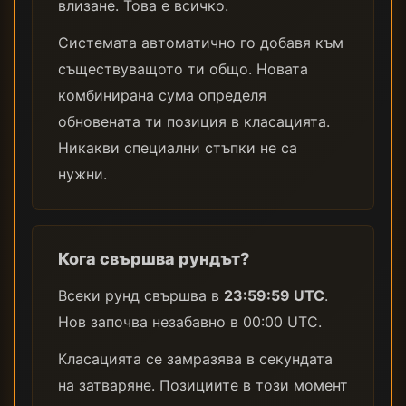
влизане. Това е всичко.
Системата автоматично го добавя към
съществуващото ти общо. Новата
комбинирана сума определя
обновената ти позиция в класацията.
Никакви специални стъпки не са
нужни.
Кога свършва рундът?
Всеки рунд свършва в
23:59:59 UTC
.
Нов започва незабавно в 00:00 UTC.
Класацията се замразява в секундата
на затваряне. Позициите в този момент