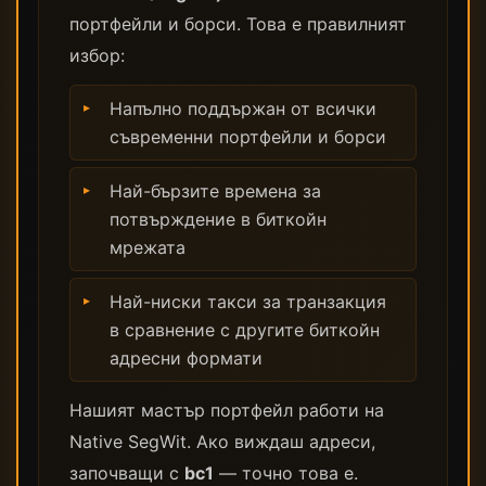
портфейли и борси. Това е правилният
избор:
Напълно поддържан от всички
съвременни портфейли и борси
Най-бързите времена за
потвърждение в биткойн
мрежата
Най-ниски такси за транзакция
в сравнение с другите биткойн
адресни формати
Нашият мастър портфейл работи на
Native SegWit. Ако виждаш адреси,
започващи с
bc1
— точно това е.