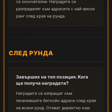
са окончателни. Наградите се
разпределят към адресите с най-висок
ранг след края на рунда.
СЛЕД РУНДА
Завърших на топ позиция. Кога
ще получа наградата?
Наградите се изпращат към
печелившите биткойн адреси след края
на всеки рунд. Отиват директно към