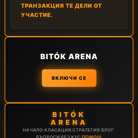
ТРАНЗАКЦИЯ ТЕ ДЕЛИ ОТ
УЧАСТИЕ.
BITÓK ARENA
ВКЛЮЧИ СЕ
BITÓK
ARENA
НАЧАЛО
КЛАСАЦИЯ
СТРАТЕГИЯ
БЛОГ
|
|
|
|
ВЪПРОСИ
БЕЗ KYC
ПОМОЩ
|
|