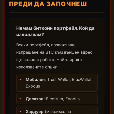
ПРЕДИ ДА ЗАПОЧНЕШ
Нямам биткойн портфейл. Кой да
използвам?
Всеки портфейл, позволяващ
изпращане на BTC към външен адрес,
ще свърши работа. Най-широко
използваните опции:
Мобилен:
Trust Wallet, BlueWallet,
Exodus
Десктоп:
Electrum, Exodus
Хардуер
(максимална