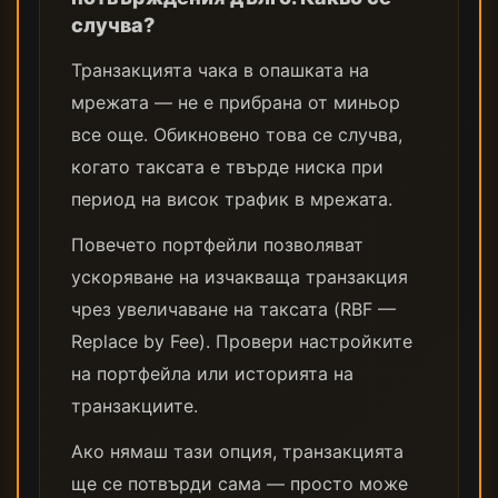
случва?
Транзакцията чака в опашката на
мрежата — не е прибрана от миньор
все още. Обикновено това се случва,
когато таксата е твърде ниска при
период на висок трафик в мрежата.
Повечето портфейли позволяват
ускоряване на изчакваща транзакция
чрез увеличаване на таксата (RBF —
Replace by Fee). Провери настройките
на портфейла или историята на
транзакциите.
Ако нямаш тази опция, транзакцията
ще се потвърди сама — просто може