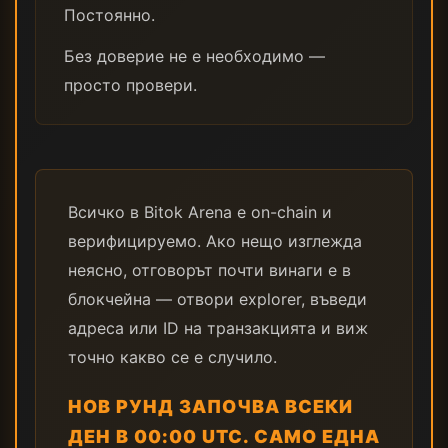
Постоянно.
Без доверие не е необходимо —
просто провери.
Всичко в Bitok Arena е on-chain и
верифицируемо. Ако нещо изглежда
неясно, отговорът почти винаги е в
блокчейна — отвори explorer, въведи
адреса или ID на транзакцията и виж
точно какво се е случило.
НОВ РУНД ЗАПОЧВА ВСЕКИ
ДЕН В 00:00 UTC. САМО ЕДНА