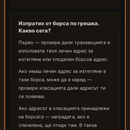
Изпратих от борса по грешка.
Какво сега?
Първо — провери дали транзакцията е
използвала твоя личен адрес за
изтегляне или споделен борсов адрес.
Ако имаш личен адрес за изтегляне в
тази борса, може да е наред —
провери класацията дали адресът ти
се появява.
Ако адресът в класацията принадлежи
на борсата — наградата, ако е
спечелена, ще отиде там. В такъв