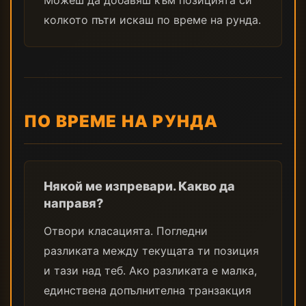
Можеш да добавяш към позицията си
колкото пъти искаш по време на рунда.
ПО ВРЕМЕ НА РУНДА
Някой ме изпревари. Какво да
направя?
Отвори класацията. Погледни
разликата между текущата ти позиция
и тази над теб. Ако разликата е малка,
единствена допълнителна транзакция