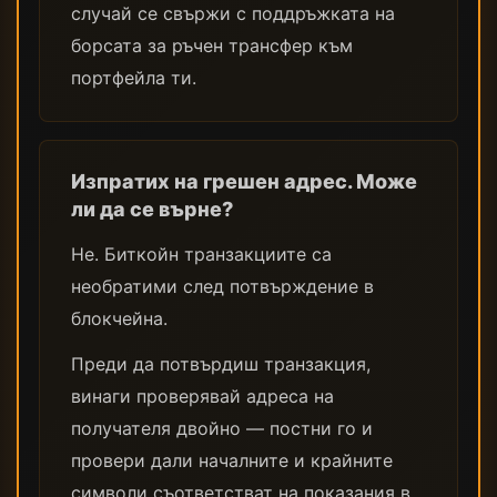
случай се свържи с поддръжката на
борсата за ръчен трансфер към
портфейла ти.
Изпратих на грешен адрес. Може
ли да се върне?
Не. Биткойн транзакциите са
необратими след потвърждение в
блокчейна.
Преди да потвърдиш транзакция,
винаги проверявай адреса на
получателя двойно — постни го и
провери дали началните и крайните
символи съответстват на показания в