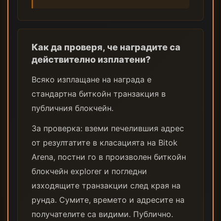
Как да проверя, че наградите са
действително изплатени?
Всяко изплащане на награда е
стандартна биткойн транзакция в
публичния блокчейн.
За проверка: вземи печелившия адрес
от резултатите в класацията на Bitok
Arena, постни го в произволен биткойн
блокчейн explorer и погледни
изходящите транзакции след края на
рунда. Сумите, времето и адресите на
получателите са видими. Публично.