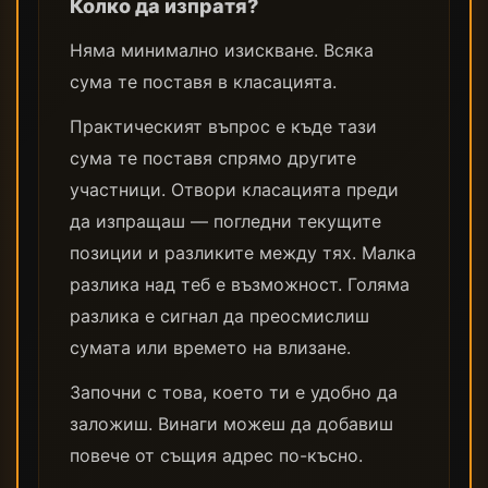
Колко да изпратя?
Няма минимално изискване. Всяка
сума те поставя в класацията.
Практическият въпрос е къде тази
сума те поставя спрямо другите
участници. Отвори класацията преди
да изпращаш — погледни текущите
позиции и разликите между тях. Малка
разлика над теб е възможност. Голяма
разлика е сигнал да преосмислиш
сумата или времето на влизане.
Започни с това, което ти е удобно да
заложиш. Винаги можеш да добавиш
повече от същия адрес по-късно.