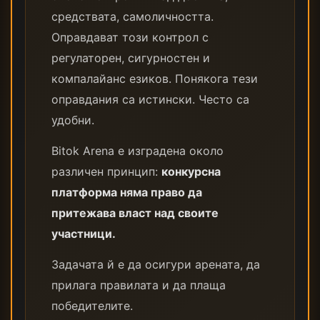
средствата, самоличността.
Оправдават този контрол с
регулаторен, сигурностен и
компалайанс езиков. Понякога тези
оправдания са истински. Често са
удобни.
Bitok Arena е изградена около
различен принцип:
конкурсна
платформа няма право да
притежава власт над своите
участници.
Задачата й е да осигури арената, да
прилага правилата и да плаща
победителите.