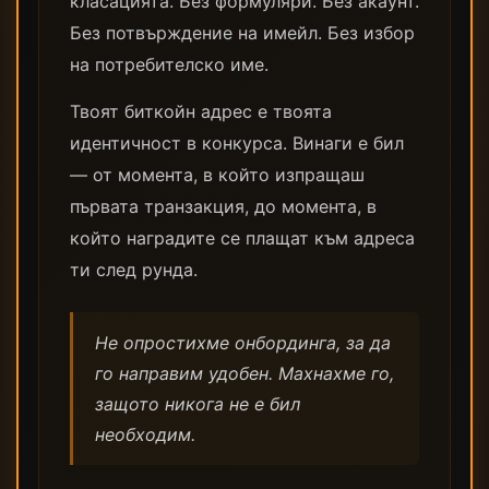
класацията. Без формуляри. Без акаунт.
Без потвърждение на имейл. Без избор
на потребителско име.
Твоят биткойн адрес е твоята
идентичност в конкурса. Винаги е бил
— от момента, в който изпращаш
първата транзакция, до момента, в
който наградите се плащат към адреса
ти след рунда.
Не опростихме онбординга, за да
го направим удобен. Махнахме го,
защото никога не е бил
необходим.