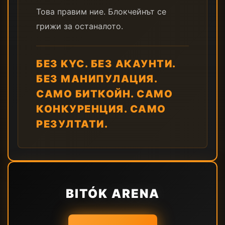
Това правим ние. Блокчейнът се
грижи за останалото.
БЕЗ KYC. БЕЗ АКАУНТИ.
БЕЗ МАНИПУЛАЦИЯ.
САМО БИТКОЙН. САМО
КОНКУРЕНЦИЯ. САМО
РЕЗУЛТАТИ.
BITÓK ARENA