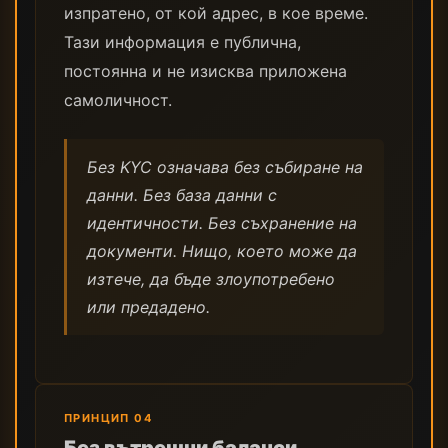
изпратено, от кой адрес, в кое време.
Тази информация е публична,
постоянна и не изисква приложена
самоличност.
Без KYC означава без събиране на
данни. Без база данни с
идентичности. Без съхранение на
документи. Нищо, което може да
изтече, да бъде злоупотребено
или предадено.
ПРИНЦИП 04