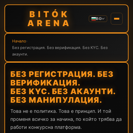
BITÓK
BG
ARENA
Начало
›
Без регистрация. Без верификация. Без KYC. Без
акаунти.
БЕЗ РЕГИСТРАЦИЯ. БЕЗ
ВЕРИФИКАЦИЯ.
БЕЗ KYC. БЕЗ АКАУНТИ.
БЕЗ МАНИПУЛАЦИЯ.
Това не е политика. Това е принцип. И той
променя всичко за начина, по който трябва да
работи конкурсна платформа.