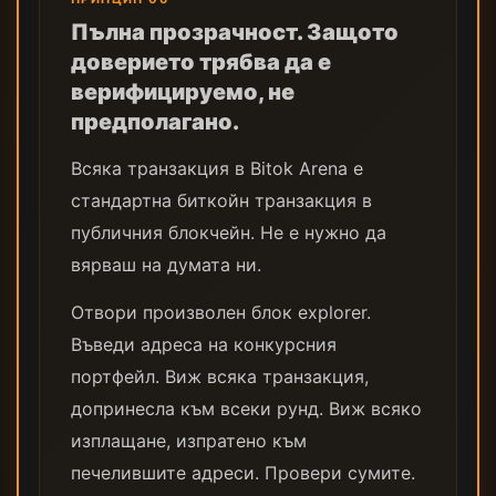
Пълна прозрачност. Защото
доверието трябва да е
верифицируемо, не
предполагано.
Всяка транзакция в Bitok Arena е
стандартна биткойн транзакция в
публичния блокчейн. Не е нужно да
вярваш на думата ни.
Отвори произволен блок explorer.
Въведи адреса на конкурсния
портфейл. Виж всяка транзакция,
допринесла към всеки рунд. Виж всяко
изплащане, изпратено към
печелившите адреси. Провери сумите.