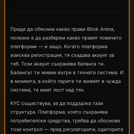
Преди да обясним какво прави Bitok Arena,
полезно е да разберем какво правят повечето
платформи — и защо. Когато платформа
изисква регистрация, тя създава акаунт за
теб. Този акаунт съхранява баланса ти.
Балансът ти живее вътре в тяхната система. И
в момента, в който парите ти живеят в чужда
система, те имат лост над тях.
KYC съществува, за да поддържа тази
структура. Платформа, която съхранява
потребителски средства, трябва да обоснове
този контрол — пред регулаторите, одиторите