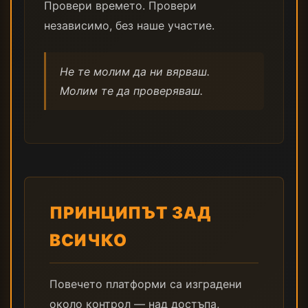
Провери времето. Провери
независимо, без наше участие.
Не те молим да ни вярваш.
Молим те да проверяваш.
ПРИНЦИПЪТ ЗАД
ВСИЧКО
Повечето платформи са изградени
около контрол — над достъпа,