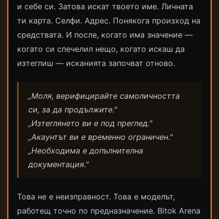
и себе си. Затова искат твоето име. Личната
ти карта. Селфи. Адрес. Понякога произход на
средствата. И после, когато има значение —
когато си спечелил нещо, когато искаш да
изтеглиш — исканията започват отново.
„Моля, верифицирайте самоличността
си, за да продължите."
„Изтеглянето ви е под преглед."
„Акаунтът ви е временно ограничен."
„Необходима е допълнителна
документация."
Това не е неизправност. Това е моделът,
работещ точно по предназначение. Bitok Arena