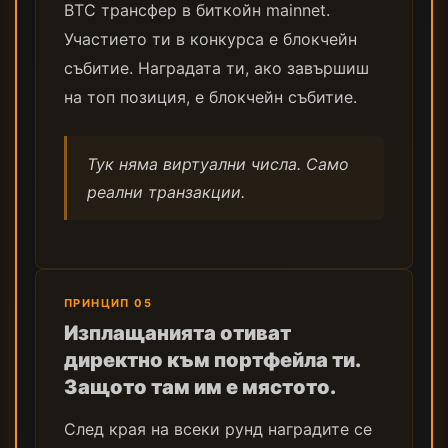
BTC трансфер в биткойн mainnet.
Участието ти в конкурса е блокчейн
събитие. Наградата ти, ако завършиш
на топ позиция, е блокчейн събитие.
Тук няма виртуални числа. Само
реални транзакции.
ПРИНЦИП 05
Изплащанията отиват
директно към портфейла ти.
Защото там им е мястото.
След края на всеки рунд наградите се