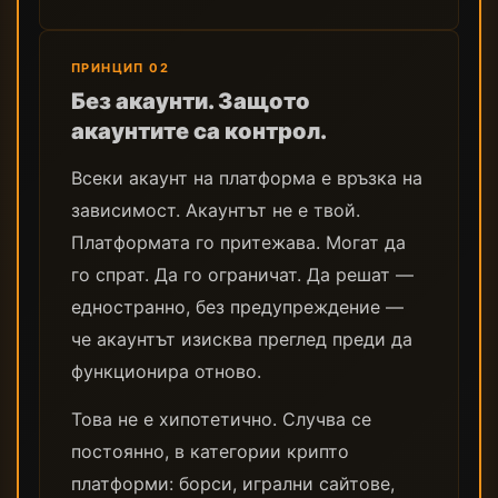
ПРИНЦИП 02
Без акаунти. Защото
акаунтите са контрол.
Всеки акаунт на платформа е връзка на
зависимост. Акаунтът не е твой.
Платформата го притежава. Могат да
го спрат. Да го ограничат. Да решат —
едностранно, без предупреждение —
че акаунтът изисква преглед преди да
функционира отново.
Това не е хипотетично. Случва се
постоянно, в категории крипто
платформи: борси, игрални сайтове,