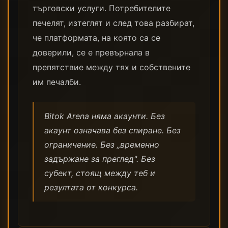
търговски услуги. Потребителите
печелят, изтеглят и след това разбират,
че платформата, на която са се
доверили, се е превърнала в
препятствие между тях и собствените
им печалби.
Bitok Arena няма акаунти. Без
акаунт означава без спиране. Без
ограничение. Без „временно
задържане за преглед". Без
субект, стоящ между теб и
резултата от конкурса.