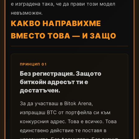
е изградена така, че да прави този модел
невъзможен.
КАКВО НАПРАВИХМЕ
ВМЕСТО ТОВА — И ЗАЩО
ПРИНЦИП 01
Без регистрация. Защото
биткойн адресът ти е
достатъчен.
За да участваш в Bitok Arena,
изпращаш BTC от портфейла си към
конкурсния адрес. Това е всичко. Това
единствено действие те поставя в