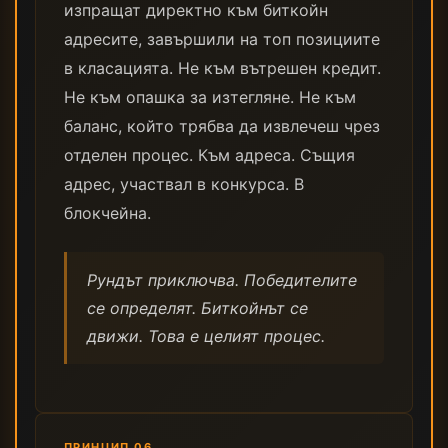
изпращат директно към биткойн
адресите, завършили на топ позициите
в класацията. Не към вътрешен кредит.
Не към опашка за изтегляне. Не към
баланс, който трябва да извлечеш чрез
отделен процес. Към адреса. Същия
адрес, участвал в конкурса. В
блокчейна.
Рундът приключва. Победителите
се определят. Биткойнът се
движи. Това е целият процес.
ПРИНЦИП 06