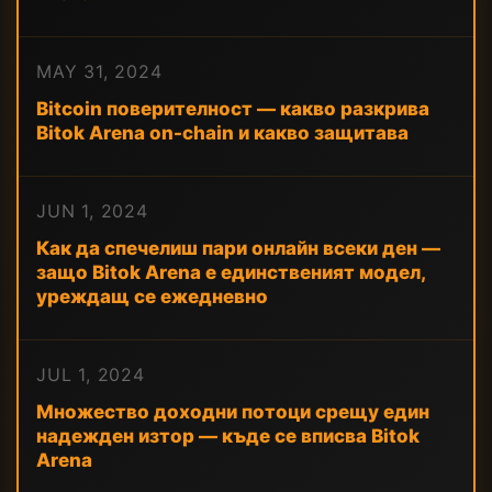
MAY 31, 2024
Bitcoin поверителност — какво разкрива
Bitok Arena on-chain и какво защитава
JUN 1, 2024
Как да спечелиш пари онлайн всеки ден —
защо Bitok Arena е единственият модел,
уреждащ се ежедневно
JUL 1, 2024
Множество доходни потоци срещу един
надежден изтор — къде се вписва Bitok
Arena