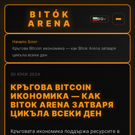
BITÓK
BG
ARENA
Начало
›
Блог
›
Кръгова Bitcoin икономика — как Bitok Arena затваря
цикъла всеки ден
30 ЮНИ 2024
КРЪГОВА BITCOIN
ИКОНОМИКА — КАК
BITOK ARENA ЗАТВАРЯ
ЦИКЪЛА ВСЕКИ ДЕН
Кръговата икономика поддържа ресурсите в