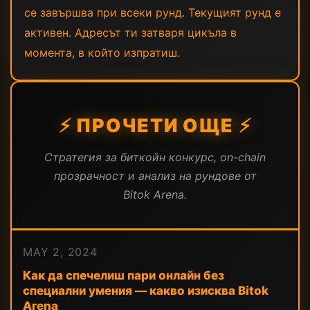
се завършва при всеки рунд. Текущият рунд е
активен. Адресът ти затваря цикъла в
момента, в който изпратиш.
⚡ ПРОЧЕТИ ОЩЕ ⚡
Стратегия за биткойн конкурс, on-chain
прозрачност и анализ на рундове от
Bitok Arena.
MAY 2, 2024
Как да спечелиш пари онлайн без
специални умения — какво изисква Bitok
Arena