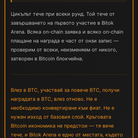
Цикълът тече при всеки рунд. Той тече от
завършването на първото участие в Bitok
Arena. Всяка on-chain заявка и всяко on-chain
плащане на награда е част от онзи запис —
проверим от всеки, неизменяем от никого,
затворен в Bitcoin блокчейна.
Влез в BTC, участвай за повече BTC, получи
наградата в BTC, влез отново. Не е
необходимо конвертиране към фиат. Не е
нужен изход от базовия слой. Кръговата
Bitcoin икономика не предстои — тя вече
тече, и Bitok Arena е едно от местата, където