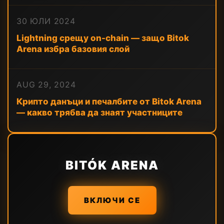
30 ЮЛИ 2024
Lightning срещу on-chain — защо Bitok
Arena избра базовия слой
AUG 29, 2024
Крипто данъци и печалбите от Bitok Arena
— какво трябва да знаят участниците
BITÓK ARENA
ВКЛЮЧИ СЕ