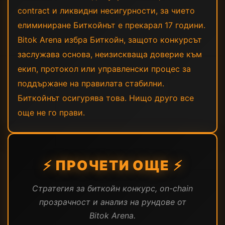
contract и ликвидни несигурности, за чието
елиминиране Биткойнът е прекарал 17 години.
Bitok Arena избра Биткойн, защото конкурсът
заслужава основа, неизискваща доверие към
екип, протокол или управленски процес за
поддържане на правилата стабилни.
Биткойнът осигурява това. Нищо друго все
още не го прави.
⚡ ПРОЧЕТИ ОЩЕ ⚡
Стратегия за биткойн конкурс, on-chain
прозрачност и анализ на рундове от
Bitok Arena.