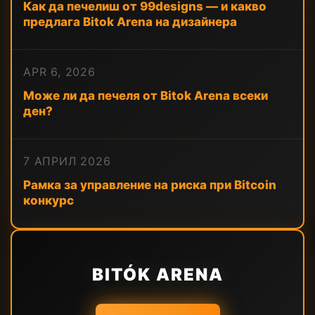
Как да печелиш от 99designs — и какво
предлага Bitok Arena на дизайнера
APR 6, 2026
Може ли да печеля от Bitok Arena всеки
ден?
7 АПРИЛ 2026
Рамка за управление на риска при Bitcoin
конкурс
BITÓK ARENA