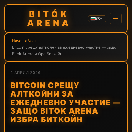
BITÓK
BG
ARENA
Начало
›
Блог
›
Bitcoin срещу алткойни за ежедневно участие — защо
Bitok Arena избра Биткойн
4 АПРИЛ 2026
BITCOIN СРЕЩУ
АЛТКОЙНИ ЗА
ЕЖЕДНЕВНО УЧАСТИЕ —
ЗАЩО BITOK ARENA
ИЗБРА БИТКОЙН