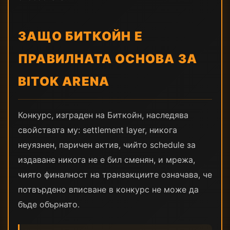
ЗАЩО БИТКОЙН Е
ПРАВИЛНАТА ОСНОВА ЗА
BITOK ARENA
Конкурс, изграден на Биткойн, наследява
свойствата му: settlement layer, никога
неуязнен, паричен актив, чийто schedule за
издаване никога не е бил сменян, и мрежа,
чиято финалност на транзакциите означава, че
потвърдено вписване в конкурс не може да
бъде обърнато.