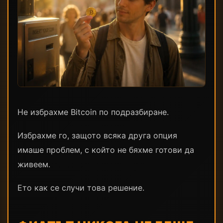
Не избрахме Bitcoin по подразбиране.
Избрахме го, защото всяка друга опция
имаше проблем, с който не бяхме готови да
живеем.
Ето как се случи това решение.