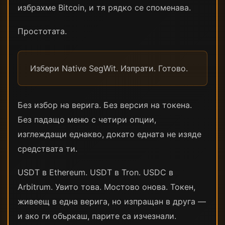
избрахме Bitcoin, и тя рядко се споменава.
Простотата.
Избери Native SegWit. Изпрати. Готово.
Без избор на верига. Без версия на токена.
Без падащо меню с четири опции,
изглеждащи еднакво, докато едната не изяде
средствата ти.
USDT в Ethereum. USDT в Tron. USDC в
Arbitrum. Увито това. Мостово онова. Токен,
живеещ в една верига, но изпращан в друга —
и ако ги объркаш, парите са изчезнали.