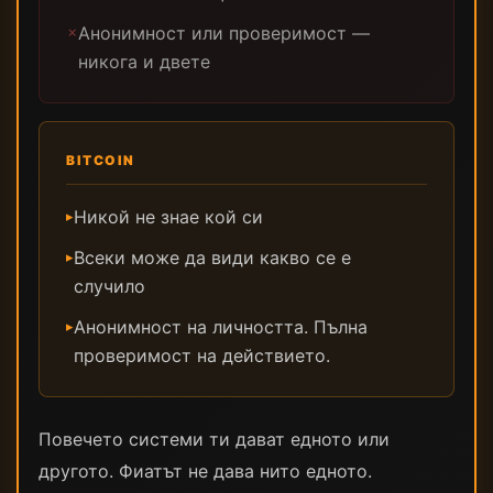
Анонимност или проверимост —
✗
никога и двете
BITCOIN
Никой не знае кой си
▸
Всеки може да види какво се е
▸
случило
Анонимност на личността. Пълна
▸
проверимост на действието.
Повечето системи ти дават едното или
другото. Фиатът не дава нито едното.