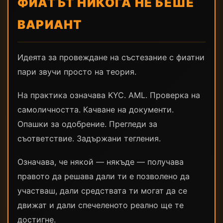
ФИАТЪТ НИКОГА НЕ БЕШЕ
ВАРИАНТ
Идеята за провеждане на състезание с фиатни
пари звучи просто на теория.
На практика означава KYC. AML. Проверка на
самоличността. Качване на документи.
Опашки за одобрение. Прегледи за
съответствие. Задържани тегления.
Означава, че някой — някъде — получава
правото да решава дали ти е позволено да
участваш, дали средствата ти могат да се
движат и дали спечеленото реално ще те
достигне.