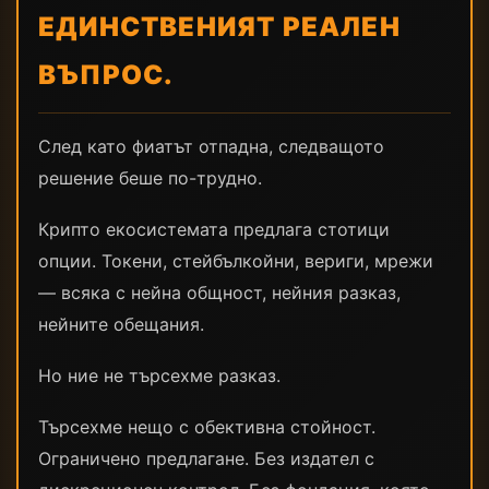
ЕДИНСТВЕНИЯТ РЕАЛЕН
ВЪПРОС.
След като фиатът отпадна, следващото
решение беше по-трудно.
Крипто екосистемата предлага стотици
опции. Токени, стейбълкойни, вериги, мрежи
— всяка с нейна общност, нейния разказ,
нейните обещания.
Но ние не търсехме разказ.
Търсехме нещо с обективна стойност.
Ограничено предлагане. Без издател с