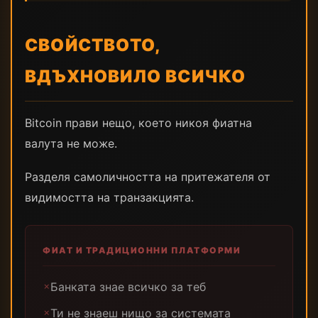
СВОЙСТВОТО,
ВДЪХНОВИЛО ВСИЧКО
Bitcoin прави нещо, което никоя фиатна
валута не може.
Разделя самоличността на притежателя от
видимостта на транзакцията.
ФИАТ И ТРАДИЦИОННИ ПЛАТФОРМИ
Банката знае всичко за теб
✗
Ти не знаеш нищо за системата
✗