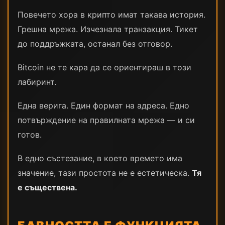
Повечето хора в крипто имат такава история.
Грешна мрежа. Изчезнала транзакция. Тикет
до поддръжката, останал без отговор.
Bitcoin не те кара да се ориентираш в този
лабиринт.
Една верига. Един формат на адреса. Едно
потвърждение на правилната мрежа — и си
готов.
В едно състезание, в което времето има
значение, тази простота не е естетическа.
Тя
е съществена.