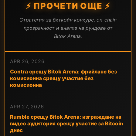
⚡ ПРОЧЕТИ ОЩЕ ⚡
Стратегия за биткойн конкурс, on-chain
прозрачност и анализ на рундове от
Bitok Arena.
APR 26, 2026
Contra срещу Bitok Arena: фрийланс без
комисионна срещу участие без
комисионна
APR 27, 2026
Rumble срещу Bitok Arena: изграждане на
видео аудитория срещу участие за Bitcoin
днес