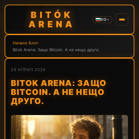
BITÓK
BG
ARENA
Начало
›
Блог
›
Bitok Arena: Защо Bitcoin. А не нещо друго.
29 АПРИЛ 2026
BITOK ARENA: ЗАЩО
BITCOIN. А НЕ НЕЩО
ДРУГО.