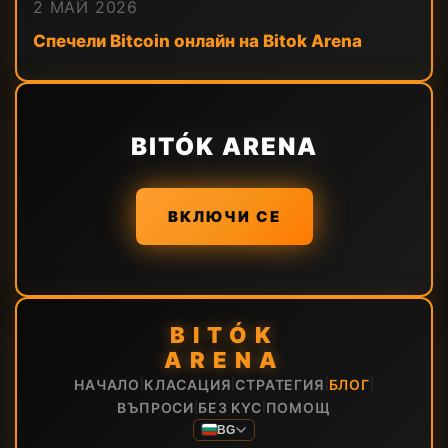
2 МАЙ 2026
Спечели Bitcoin онлайн на Bitok Arena
BITÓK ARENA
ВКЛЮЧИ СЕ
BITÓK
ARENA
НАЧАЛО
КЛАСАЦИЯ
СТРАТЕГИЯ
БЛОГ
|
|
|
|
ВЪПРОСИ
БЕЗ KYC
ПОМОЩ
|
|
BG