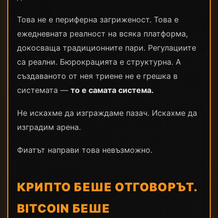
Това не е периферна загриженост. Това е
ежедневната реалност на всяка платформа,
докосваща традиционните пари. Регулациите
са реални. Бюрокрацията е структурна. А
създаваното от нея триене не е грешка в
системата —
то е самата система.
Не искахме да изграждаме пазач. Искахме да
изградим арена.
Фиатът направи това невъзможно.
КРИПТО БЕШЕ ОТГОВОРЪТ.
BITCOIN БЕШЕ