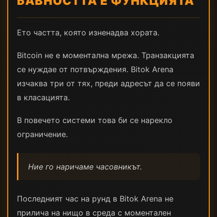
БАВНОСТТА Е ФУНКЦИЯТА
Ето частта, която изненадва хората.
Bitcoin не е моментална мрежа. Транзакцията
се нуждае от потвърждения. Bitok Arena
изчаква три от тях, преди адресът да се появи
в класацията.
В повечето системи това би се нарекло
ограничение.
Ние го наричаме часовникът.
Последният час на рунд в Bitok Arena не
прилича на нищо в среда с моментален