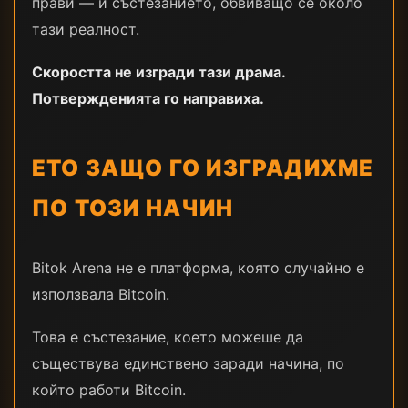
прави — и състезанието, обвиващо се около
тази реалност.
Скоростта не изгради тази драма.
Потвержденията го направиха.
ЕТО ЗАЩО ГО ИЗГРАДИХМЕ
ПО ТОЗИ НАЧИН
Bitok Arena не е платформа, която случайно е
използвала Bitcoin.
Това е състезание, което можеше да
съществува единствено заради начина, по
който работи Bitcoin.