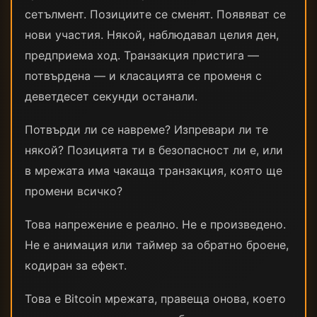
сетълмент. Позициите се сменят. Появяват се
нови участия. Някой, наблюдавал целия ден,
предприема ход. Транзакция пристига —
потвърдена — и класацията се променя с
деветдесет секунди останали.
Потвърди ли се навреме? Изпревари ли те
някой? Позицията ти в безопасност ли е, или
в мрежата има чакаща транзакция, която ще
промени всичко?
Това напрежение е реално. Не е произведено.
Не е анимация или таймер за обратно броене,
кодиран за ефект.
Това е Bitcoin мрежата, правеща онова, което