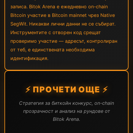
записа. Bitok Arena е ежедневно on-chain
Bitcoin участие в Bitcoin mainnet чрез Native
SegWit. Никакви лични данни не се събират.
Инструментите с отворен код срещат
проверимо участие — адресът, контролиран
от теб, е единствената необходима
идентификация.
⚡ ПРОЧЕТИ ОЩЕ ⚡
Стратегия за биткойн конкурс, on-chain
прозрачност и анализ на рундове от
Bitok Arena.