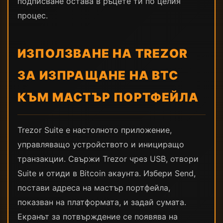
подписване остава в ръцете ти по целия
процес.
ИЗПОЛЗВАНЕ НА TREZOR
ЗА ИЗПРАЩАНЕ НА BTC
КЪМ МАСТЪР ПОРТФЕЙЛА
Trezor Suite е настолното приложение,
управляващо устройството и инициращо
транзакции. Свържи Trezor чрез USB, отвори
Suite и отиди в Bitcoin акаунта. Избери Send,
постави адреса на мастър портфейла,
показван на платформата, и задай сумата.
Екранът за потвърждение се появява на