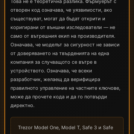
Това не е теоретична разлика. Фърмуерът с
отворен код означава, че уязвимости, ако
съществуват, могат да бъдат открити и
коригирани от външни изследователи — не
само от вътрешния екип на производителя.
Означава, че моделът за сигурност не зависи
от доверяването на твърденията на една
компания за случващото се вътре в
устройството. Означава, че всеки
разработчик, желаещ да верифицира
правилното управление на частните ключове,
може да прочете кода и да го потвърди
директно.
Trezor Model One, Model T, Safe 3 и Safe