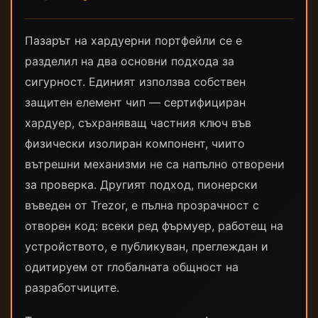
Пазарът на хардуерни портфейли се е
разделил на два основни подхода за
сигурност. Единият използва собствен
защитен елемент чип — сертифициран
хардуер, съхраняващ частния ключ във
физически изолиран компонент, чиито
вътрешни механизми не са напълно отворени
за проверка. Другият подход, пионерски
въведен от Trezor, е пълна прозрачност с
отворен код: всеки ред фърмуер, работещ на
устройството, е публикуван, преглеждан и
одитируем от глобалната общност на
разработчиците.