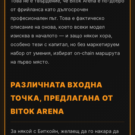
Това не е твърдение, че Bitok Arena е по-добро
от фрийланса като дългосрочен
професионален път. Това е фактическо
описание на онова, което всеки модел
изисква в началото — и защо някои хора,
особено тези с капитал, но без маркетируем
набор от умения, избират on-chain маршрута
на първо място.
РАЗЛИЧНАТА ВХОДНА
ТОЧКА, ПРЕДЛАГАНА ОТ
BITOK ARENA
За някой с Биткойн, желаещ да го накара да