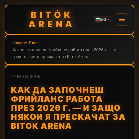
BITÓK
BG
ARENA
Начало
›
Блог
›
Как да започнеш фрийланс работа през 2026 г. — и
защо някои я прескачат за Bitok Arena
14 ЮНИ 2026
КАК ДА ЗАПОЧНЕШ
ФРИЙЛАНС РАБОТА
ПРЕЗ 2026 Г. — И ЗАЩО
НЯКОИ Я ПРЕСКАЧАТ ЗА
BITOK ARENA