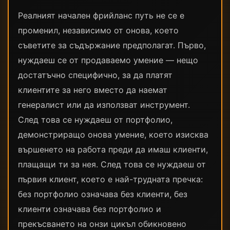
Реалният начален фрийланс путь не се е
променил, независимо от онова, което
съветите за съдържание предполагат. Първо,
нуждаеш се от продаваемо умение — нещо
достатъчно специфично, за да платят
клиентите за него вместо да наемат
генералист или да използват инструмент.
След това се нуждаеш от портфолио,
демонстриращо онова умение, което изисква
вършенето на работа преди да имаш клиенти,
плащащи ти за нея. След това се нуждаеш от
първия клиент, което е най-трудната пречка:
без портфолио означава без клиенти, без
клиенти означава без портфолио и
прекъсването на онзи цикъл обикновено