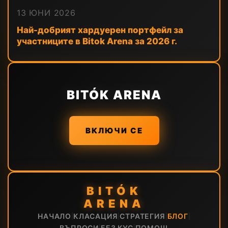
13 ЮНИ 2026
Най-добрият хардуерен портфейл за
участниците в Bitok Arena за 2026 г.
BITÓK ARENA
ВКЛЮЧИ СЕ
BITÓK
ARENA
НАЧАЛО
КЛАСАЦИЯ
СТРАТЕГИЯ
БЛОГ
|
|
|
|
ВЪПРОСИ
БЕЗ KYC
ПОМОЩ
|
|