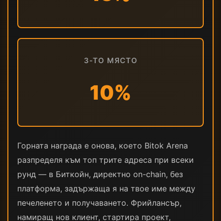
3-ТО МЯСТО
10%
Горната награда е онова, което Bitok Arena
разпределя към топ трите адреса при всеки
рунд — в Биткойн, директно on-chain, без
платформа, задържаща я на твое имe между
печеленето и получаването. Фрийлансър,
намиращ нов клиент, стартира проект,