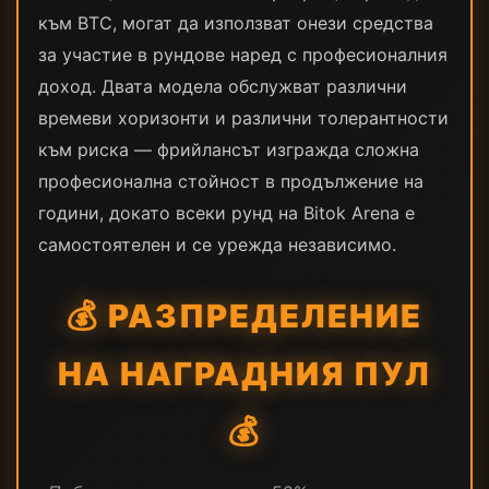
към BTC, могат да използват онези средства
за участие в рундове наред с професионалния
доход. Двата модела обслужват различни
времеви хоризонти и различни толерантности
към риска — фрийлансът изгражда сложна
професионална стойност в продължение на
години, докато всеки рунд на Bitok Arena е
самостоятелен и се урежда независимо.
💰 РАЗПРЕДЕЛЕНИЕ
НА НАГРАДНИЯ ПУЛ
💰