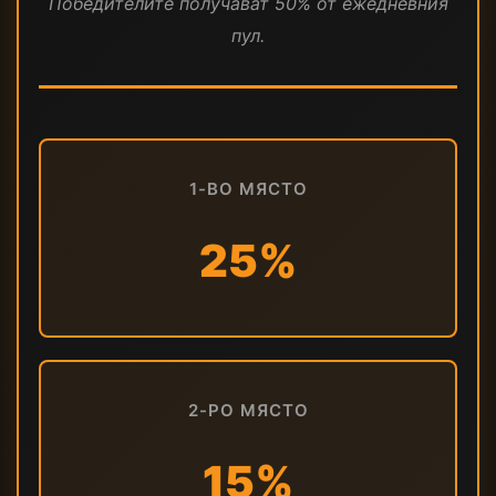
Победителите получават 50% от ежедневния
пул.
1-ВО МЯСТО
25%
2-РО МЯСТО
15%