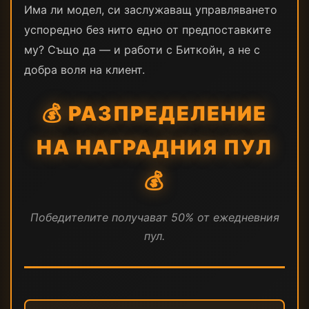
Има ли модел, си заслужаващ управляването
успоредно без нито едно от предпоставките
му? Също да — и работи с Биткойн, а не с
добра воля на клиент.
💰 РАЗПРЕДЕЛЕНИЕ
НА НАГРАДНИЯ ПУЛ
💰
Победителите получават 50% от ежедневния
пул.