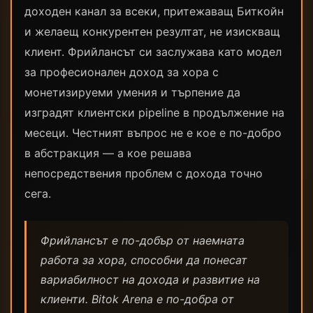
доходен канал за всеки, притежаващ Биткойн
и желаещ конкурентен резултат, не изискващ
клиент. Фрийлансът си заслужава като модел
за професионален доход за хора с
монетизируеми умения и търпение да
изградят клиентски pipeline в продължение на
месеци. Честният въпрос не е кое е по-добро
в абстракция — а кое решава
непосредствения проблем с дохода точно
сега.
Фрийлансът е по-добър от наемната
работа за хора, способни да понесат
вариабилност на дохода и развитие на
клиенти. Bitok Arena е по-добра от