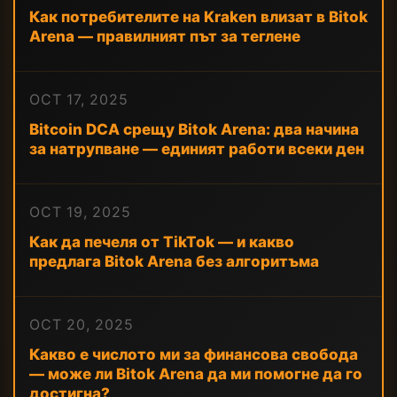
Как потребителите на Kraken влизат в Bitok
Arena — правилният път за теглене
OCT 17, 2025
Bitcoin DCA срещу Bitok Arena: два начина
за натрупване — единият работи всеки ден
OCT 19, 2025
Как да печеля от TikTok — и какво
предлага Bitok Arena без алгоритъма
OCT 20, 2025
Какво е числото ми за финансова свобода
— може ли Bitok Arena да ми помогне да го
достигна?