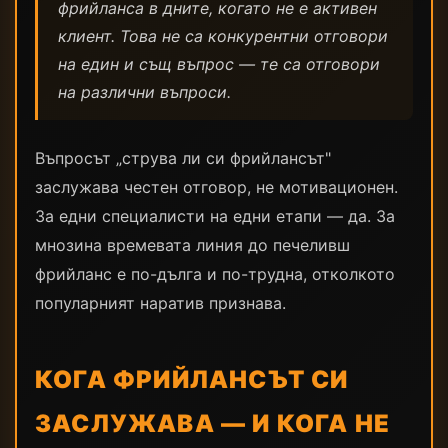
фрийланса в дните, когато не е активен
клиент. Това не са конкурентни отговори
на един и същ въпрос — те са отговори
на различни въпроси.
Въпросът „струва ли си фрийлансът"
заслужава честен отговор, не мотивационен.
За едни специалисти на едни етапи — да. За
мнозина времевата линия до печеливш
фрийланс е по-дълга и по-трудна, отколкото
популарният наратив признава.
КОГА ФРИЙЛАНСЪТ СИ
ЗАСЛУЖАВА — И КОГА НЕ