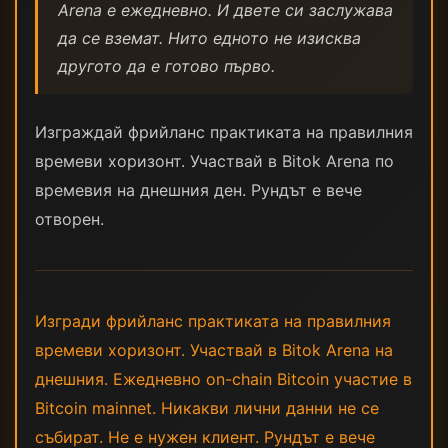
Arena е ежедневно. И двете си заслужава
да се вземат. Нито едното не изисква
другото да е готово първо.
Изграждай фрийланс практиката на правилния
времеви хоризонт. Участвай в Bitok Arena по
времевия на днешния ден. Рундът е вече
отворен.
Изгради фрийланс практиката на правилния
времеви хоризонт. Участвай в Bitok Arena на
днешния. Ежедневно on-chain Bitcoin участие в
Bitcoin mainnet. Никакви лични данни не се
събират. Не е нужен клиент. Рундът е вече