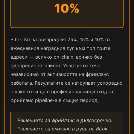
10%
Bitok Arena разпределя 25%, 15% и 10% от
ежедневния наградния пул към топ трите
адреси — всичко on-chain, всичко без
одобрение от клиент. Участието тече
независимо от активността на фрийланс
работата. Резултатите се натрупват успоредно
с каквото и да е професионалния доход от
фрийланс pipeline-а в същия период.
Решението за фрийланс е дългосрочно.
Решението за влизане в рунд на Bitok