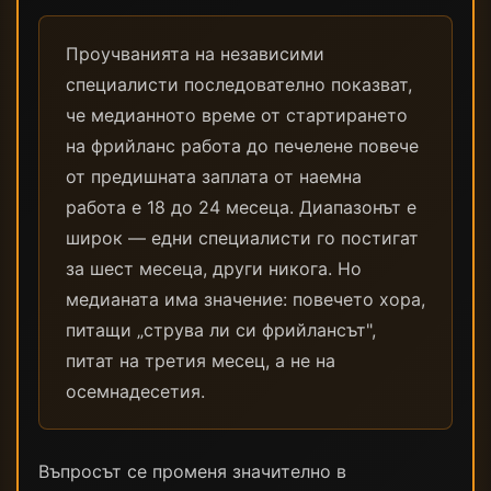
Проучванията на независими
специалисти последователно показват,
че медианното време от стартирането
на фрийланс работа до печелене повече
от предишната заплата от наемна
работа е 18 до 24 месеца. Диапазонът е
широк — едни специалисти го постигат
за шест месеца, други никога. Но
медианата има значение: повечето хора,
питащи „струва ли си фрийлансът",
питат на третия месец, а не на
осемнадесетия.
Въпросът се променя значително в