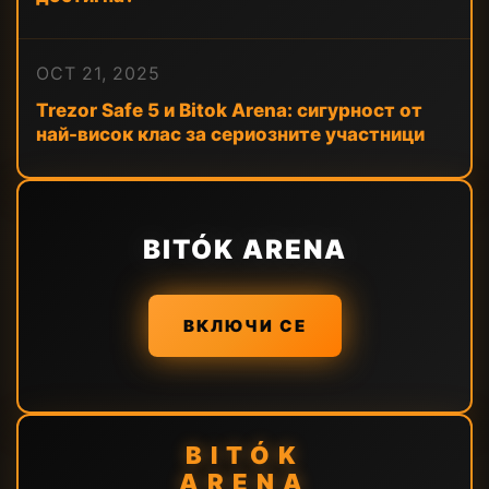
OCT 21, 2025
Trezor Safe 5 и Bitok Arena: сигурност от
най-висок клас за сериозните участници
BITÓK ARENA
ВКЛЮЧИ СЕ
BITÓK
ARENA