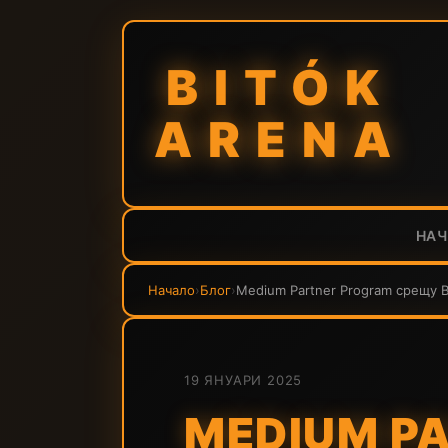
BITÓK
ARENA
НА
Начало
›
Блог
›
Medium Partner Program срещу B
19 ЯНУАРИ 2025
MEDIUM P