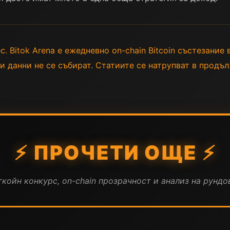
. Bitok Arena е ежедневно on-chain Bitcoin състезание в
ни данни не се събират. Статиите се натрупват в продъ
⚡ ПРОЧЕТИ ОЩЕ ⚡
койн конкурс, on-chain прозрачност и анализ на рундов