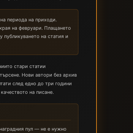
на периода на приходи.
 края на февруари. Плащането
ду публикуването на статия и
чиито стари статии
търсене. Нови автори без архив
лтати след едно до три години
качеството на писане.
наградния пул — не е нужно