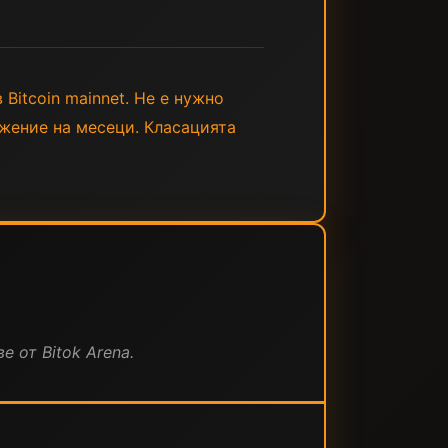
 Bitcoin mainnet. Не е нужно
лжение на месеци. Класацията
е от Bitok Arena.