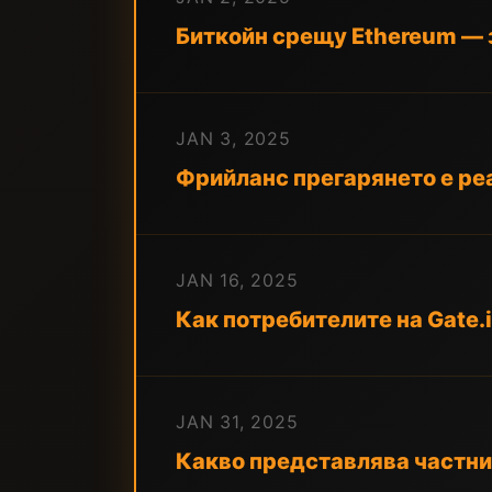
Биткойн срещу Ethereum — з
JAN 3, 2025
Фрийланс прегарянето е реа
JAN 16, 2025
Как потребителите на Gate.i
JAN 31, 2025
Какво представлява частни