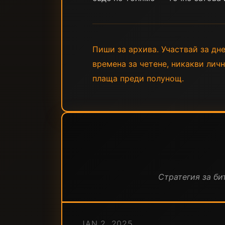
Пиши за архива. Участвай за днес
времена за четене, никакви лич
плаща преди полунощ.
Стратегия за бит
JAN 2, 2025