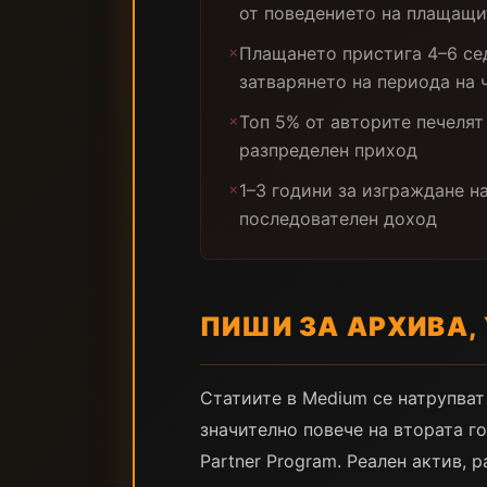
от поведението на плащащи
Плащането пристига 4–6 се
✗
затварянето на периода на 
Топ 5% от авторите печеля
✗
разпределен приход
1–3 години за изграждане н
✗
последователен доход
ПИШИ ЗА АРХИВА,
Статиите в Medium се натрупват
значително повече на втората г
Partner Program. Реален актив, 