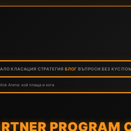
ЧАЛО
КЛАСАЦИЯ
СТРАТЕГИЯ
БЛОГ
ВЪПРОСИ
БЕЗ KYC
ПО
|
|
|
|
|
|
itok Arena: кой плаща и кога
ARTNER PROGRAM 