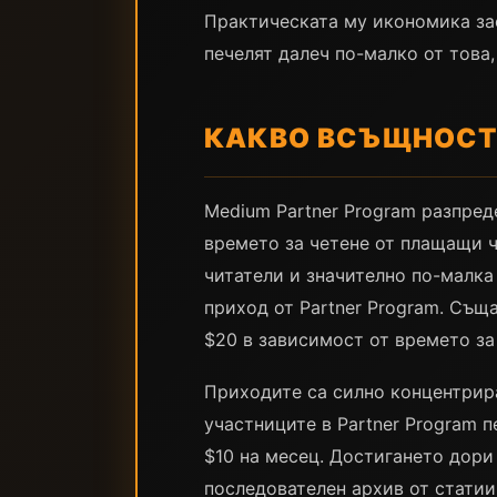
Практическата му икономика за
печелят далеч по-малко от това,
КАКВО ВСЪЩНОСТ 
Medium Partner Program разпреде
времето за четене от плащащи 
читатели и значително по-малка
приход от Partner Program. Същ
$20 в зависимост от времето за
Приходите са силно концентрира
участниците в Partner Program 
$10 на месец. Достигането дори
последователен архив от статии