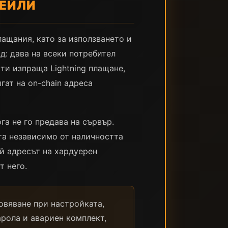
ФЕЙЛИ
лащания, като за използването и
д: дава на всеки потребител
 ти изпраща Lightning плащане,
гат на on-chain адреса
га не го предава на сървър.
та независимо от наличността
й адресът на хардуерен
т него.
овяване при настройката,
арола и авариен комплект,