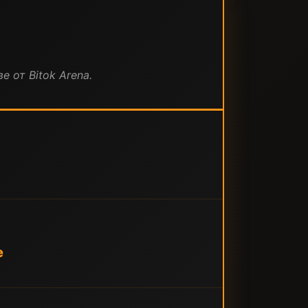
е от Bitok Arena.
е