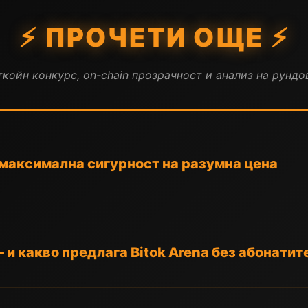
⚡ ПРОЧЕТИ ОЩЕ ⚡
койн конкурс, on-chain прозрачност и анализ на рундов
a: максимална сигурност на разумна цена
 и какво предлага Bitok Arena без абонатит