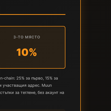
3-ТО МЯСТО
10%
-chain: 25% за първо, 15% за
ъм участващия адрес. Muun
тъпки за теглене, без акаунт на