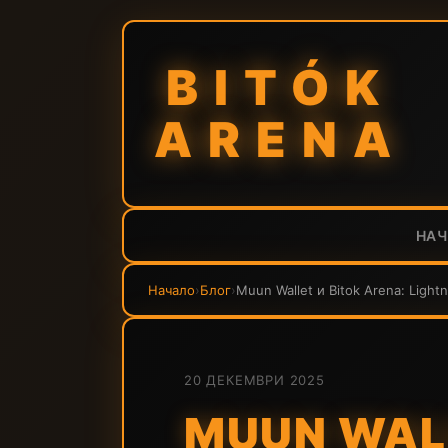
BITÓK
ARENA
НА
Начало
›
Блог
›
Muun Wallet и Bitok Arena: Light
20 ДЕКЕМВРИ 2025
MUUN WALL