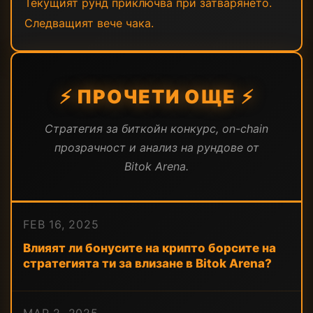
Текущият рунд приключва при затварянето.
Следващият вече чака.
⚡ ПРОЧЕТИ ОЩЕ ⚡
Стратегия за биткойн конкурс, on-chain
прозрачност и анализ на рундове от
Bitok Arena.
FEB 16, 2025
Влияят ли бонусите на крипто борсите на
стратегията ти за влизане в Bitok Arena?