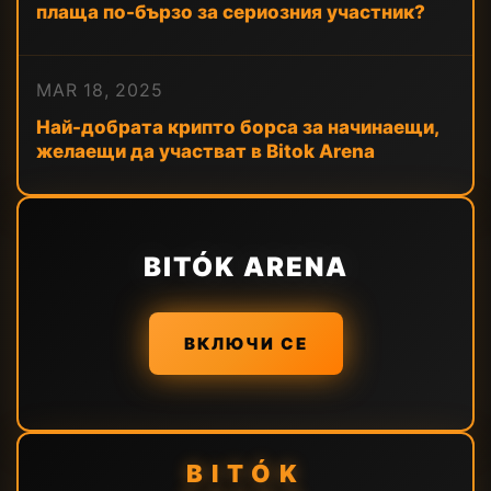
плаща по-бързо за сериозния участник?
MAR 18, 2025
Най-добрата крипто борса за начинаещи,
желаещи да участват в Bitok Arena
BITÓK ARENA
ВКЛЮЧИ СЕ
BITÓK