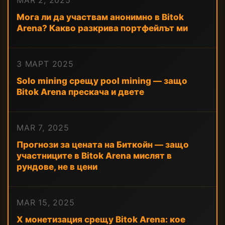
MAR 2, 2025
Мога ли да участвам анонимно в Bitok
Arena? Какво разкрива портфейлът ми
3 МАРТ 2025
Solo mining срещу pool mining — защо
Bitok Arena прескача и двете
MAR 7, 2025
Прогнози за цената на Биткойн — защо
участниците в Bitok Arena мислят в
рундове, не в цени
MAR 15, 2025
X монетизация срещу Bitok Arena: кое