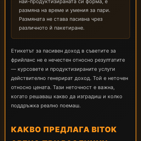
най-продуктизираната си форма, е
размяна на време и умения за пари.
Размяната не става пасивна чрез
различното й пакетиране.
Етикетът за пасивен доход в съветите за
фрийланс не е нечестен относно резултатите
— курсовете и продуктизираните услуги
действително генерират доход. Той е неточен
относно цената. Тази неточност е важна,
когато решаваш какво да изградиш и колко
поддръжка реално поемаш.
КАКВО ПРЕДЛАГА BITOK