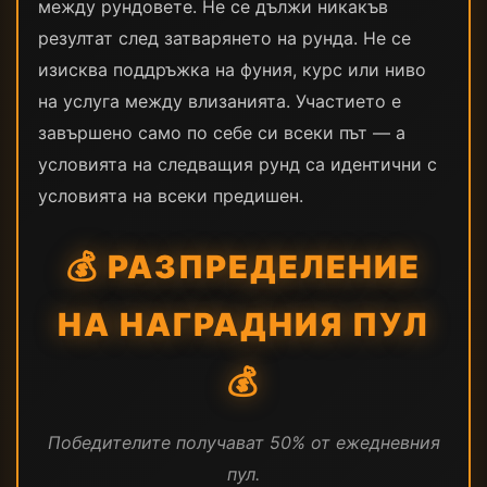
между рундовете. Не се дължи никакъв
резултат след затварянето на рунда. Не се
изисква поддръжка на фуния, курс или ниво
на услуга между влизанията. Участието е
завършено само по себе си всеки път — а
условията на следващия рунд са идентични с
условията на всеки предишен.
💰 РАЗПРЕДЕЛЕНИЕ
НА НАГРАДНИЯ ПУЛ
💰
Победителите получават 50% от ежедневния
пул.