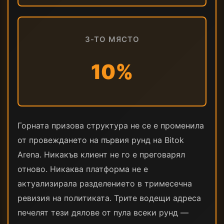
3-ТО МЯСТО
10%
Горната призова структура не се е променила
от провеждането на първия рунд на Bitok
Arena. Никакъв клиент не го е преговарял
отново. Никаква платформа не е
актуализирала разделението в тримесечна
ревизия на политиката. Трите водещи адреса
печелят тези дялове от пула всеки рунд —