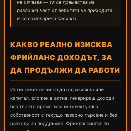
не изчезва — тя се премества на
различна част от веригата на приходите
и се самонарича пасивна.
КАКВО РЕАЛНО ИЗИСКВА
ФРИЙЛАНС ДОХОДЪТ, ЗА
ДА ПРОДЪЛЖИ ДА РАБОТИ
Истинският пасивен доход изисква или
капитал, вложен в актив, генериращ доходи
без твоето време, или интелектуална
собственост с текущо пазарно търсене и без
разходи за поддръжка. Фрийлансингът по