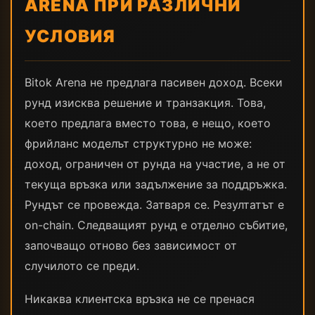
ARENA ПРИ РАЗЛИЧНИ
УСЛОВИЯ
Bitok Arena не предлага пасивен доход. Всеки
рунд изисква решение и транзакция. Това,
което предлага вместо това, е нещо, което
фрийланс моделът структурно не може:
доход, ограничен от рунда на участие, а не от
текуща връзка или задължение за поддръжка.
Рундът се провежда. Затваря се. Резултатът е
on-chain. Следващият рунд е отделно събитие,
започващо отново без зависимост от
случилото се преди.
Никаква клиентска връзка не се пренася