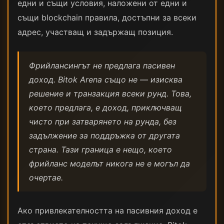
едни и същи условия, наложени от едни и
същи blockchain правила, достъпни за всеки
адрес, участващ и задържащ позиция.
Фрийлансингът не предлага пасивен
доход. Bitok Arena също не — изисква
решение и транзакция всеки рунд. Това,
което предлага, е доход, приключващ
чисто при затварянето на рунда, без
задължение за поддръжка от другата
страна. Тази граница е нещо, което
фрийланс моделът никога не е могъл да
очертае.
Ако привлекателността на пасивния доход е