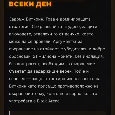
ВСЕКИ ДЕН
Задръж Биткойн. Това е доминиращата
стратегия. Съхранявай го студено, защити
ключовете, отдалечи го от всичко, което
може да се провали. Аргументът за
съхранение на стойност е убедителен и добре
обоснован: 21 милиона монети, без инфлация,
без контрагент, необходим за съхранение.
Съветът да задържиш е верен. Той е и
непълен — защото третира използването на
Биткойн като присъщо противоположно на
съхранението му, което не е вярно, когато
употребата е Bitok Arena.