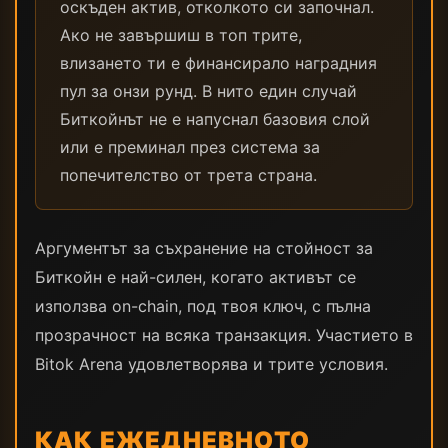
оскъден актив, отколкото си започнал.
Ако не завършиш в топ трите,
влизането ти е финансирало наградния
пул за онзи рунд. В нито един случай
Биткойнът не е напуснал базовия слой
или е преминал през система за
попечителство от трета страна.
Аргументът за съхранение на стойност за
Биткойн е най-силен, когато активът се
използва on-chain, под твоя ключ, с пълна
прозрачност на всяка транзакция. Участието в
Bitok Arena удовлетворява и трите условия.
КАК ЕЖЕДНЕВНОТО