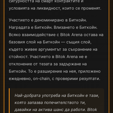
сигурността на смарт контрактите и
условията на ликвидност, които се променят.
Участието е деноминирано в Биткойн.
Наградата е Биткойн. Влизането е Биткойн.
Всяко взаимодействие с Bitok Arena остава на
базовия слой на Биткойн — същия слой,
където живее аргументът за съхранение на
стойност. Участието в Bitok Arena не е
отклонение от тезата за задържане на
Биткойн. То е разширение на нея, приложено
ежедневно, on-chain, с проверими резултати.
Най-добрата употреба на Биткойн е тази,
която запазва попечителството ти,
давайки на актива шанс да работи. Bitok