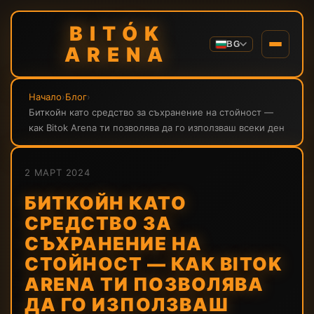
BITÓK
BG
ARENA
Начало
›
Блог
›
Биткойн като средство за съхранение на стойност —
как Bitok Arena ти позволява да го използваш всеки ден
2 МАРТ 2024
БИТКОЙН КАТО
СРЕДСТВО ЗА
СЪХРАНЕНИЕ НА
СТОЙНОСТ — КАК BITOK
ARENA ТИ ПОЗВОЛЯВА
ДА ГО ИЗПОЛЗВАШ