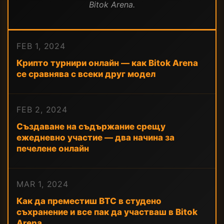
Bitok Arena.
FEB 1, 2024
Крипто турнири онлайн — как Bitok Arena
се сравнява с всеки друг модел
FEB 2, 2024
Създаване на съдържание срещу
ежедневно участие — два начина за
печелене онлайн
MAR 1, 2024
Как да преместиш BTC в студено
съхранение и все пак да участваш в Bitok
Arena