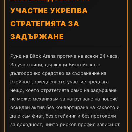
УЧАСТИЕ УКРЕПВА
СТРАТЕГИЯТА ЗА
ЗАДЪРЖАНЕ
Рунд на Bitok Arena протича на всеки 24 часа.
За участници, държащи Биткойн като
дългосрочно средство за съхранение на
стойност, ежедневното участие предлага
нещо, което стратегията само на задържане
не може: механизъм за натрупване на повече
оскъден актив без конвертиране на каквото и
да е към фиат, без стейкинг и без протоколи
за доходност, чийто рисков профил зависи от