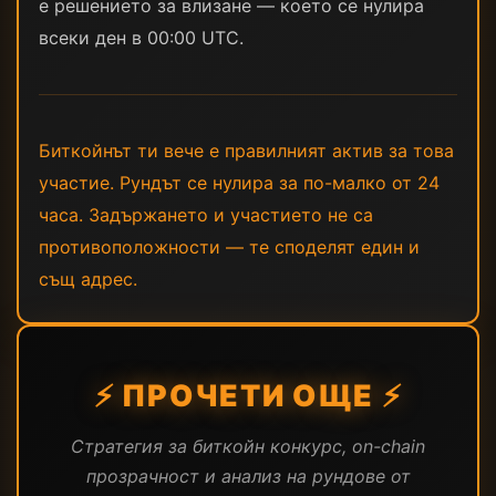
е решението за влизане — което се нулира
всеки ден в 00:00 UTC.
Биткойнът ти вече е правилният актив за това
участие. Рундът се нулира за по-малко от 24
часа. Задържането и участието не са
противоположности — те споделят един и
същ адрес.
⚡ ПРОЧЕТИ ОЩЕ ⚡
Стратегия за биткойн конкурс, on-chain
прозрачност и анализ на рундове от