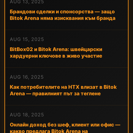
AUG 13, 2025
Брандови сделки и спонсорства — защо
Bitok Arena няма изисквания към бранда
AUG 15, 2025
BitBox02 и Bitok Arena: швейцарски
хардуерни ключове в живо участие
AUG 16, 2025
Как потребителите на HTX влизат в Bitok
Arena — правилният път за теглене
AUG 18, 2025
Онлайн доход без шеф, клиент или офис —
какво предлага Bitok Arena на