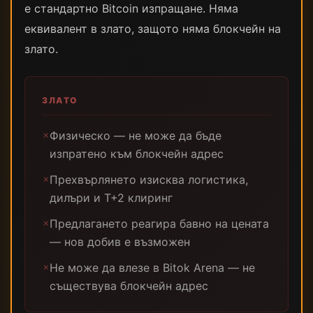
е стандартно Bitcoin изпращане. Няма
еквивалент в злато, защото няма блокчейн на
злато.
ЗЛАТО
Физическо — не може да бъде
✗
изпратено към блокчейн адрес
Прехвърлянето изисква логистика,
✗
дилъри и T+2 клиринг
Предлагането реагира бавно на цената
✗
— нов добив е възможен
Не може да влезе в Bitok Arena — не
✗
съществува блокчейн адрес