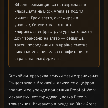
Bitcoin транзакция се потвърждава в
класацията на Bitok Arena за под 10
минути. Грам злато, ангажиран в
участие, би изисквал същата
клирингова инфраструктура като всеки
друг трансфер на злато — седмици,
такси, посредници и в крайна сметка
никакъв механизъм за верификация от
страна на платформата.
Биткойнът премахва всички тези ограничения.
Съществува в блокчейн, движи се с цифров
подпис и се урежда под същия Proof of Work
механизъм, потвърждаващ всяка Bitcoin
транзакция. Влизането в рунда на Bitok Arena