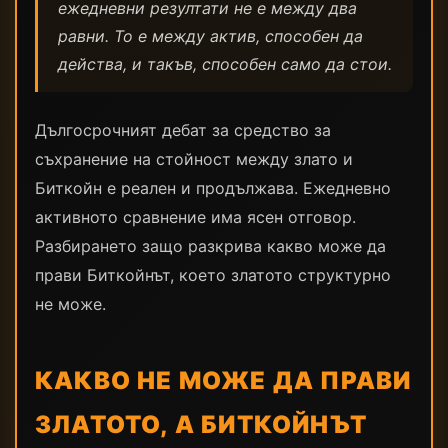
ежедневни резултати не е между два
равни. То е между актив, способен да
действа, и такъв, способен само да стои.
Дългосрочният дебат за средство за
съхранение на стойност между злато и
Биткойн е реален и продължава. Ежедневно
активното сравнение има ясен отговор.
Разбирането защо разкрива какво може да
прави Биткойнът, което златото структурно
не може.
КАКВО НЕ МОЖЕ ДА ПРАВИ
ЗЛАТОТО, А БИТКОЙНЪТ