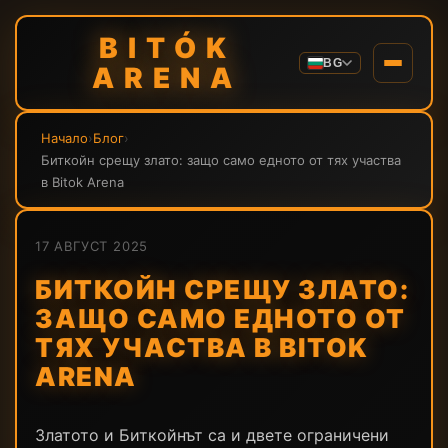
BITÓK
BG
ARENA
Начало
›
Блог
›
Биткойн срещу злато: защо само едното от тях участва
в Bitok Arena
17 АВГУСТ 2025
БИТКОЙН СРЕЩУ ЗЛАТО:
ЗАЩО САМО ЕДНОТО ОТ
ТЯХ УЧАСТВА В BITOK
ARENA
Златото и Биткойнът са и двете ограничени