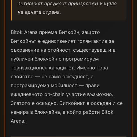
активният аргумент принадлежи изцяло
на едната страна.
Bitok Arena приема Биткойн, защото
Биткойнът е единственият голям актив за
съхранение на стойност, съществуващ и в
публичен блокчейн с програмируем
транзакционен капацитет. Именно това
свойство — не само оскъдност, а
програмируема мобилност — прави
ежедневното on-chain участие възможно.
Златото е оскъдно. Биткойнът е оскъден и се
намира в блокчейна, в който работи Bitok
Arena.