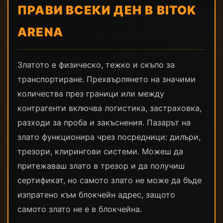
ПРАВИ ВСЕКИ ДЕН В BITOK
ARENA
Златото е физическо, тежко и скъпо за
транспортиране. Прехвърлянето на значими
количества през граници или между
контрагенти включва логистика, застраховка,
разходи за проба и закъснения. Пазарът на
злато функционира чрез посредници: дилъри,
трезори, клирингови системи. Можеш да
притежаваш злато в трезор и да получиш
сертификат, но самото злато не може да бъде
изпратено към блокчейн адрес, защото
самото злато не е в блокчейна.