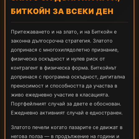
БИТКОЙН ЗА ВСЕКИ ДЕН
Притежаването и на злато, и на Биткойн е
законна дългосрочна стратегия. Златото
допринася с многохилядолетно признание,
физическа оскъдност и нулев риск от
контрагент в физическа форма. Биткойнът
допринася с програмна оскъдност, дигитална
преносимост и способността да участва в
живо ежедневно участие в класацията.
Портфейлният случай за двете е обоснован.
Ежедневно активният случай е едностранен.
Златото печели когато пазарите се движат в
негова полза — в продължение на години и