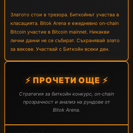
Златото стои в трезора. Биткойнът участва в
класацията. Bitok Arena е ежедневно on-chain
Bitcoin участие в Bitcoin mainnet. Никакви
лични данни не се събират. Съхранявай злато
за векове. Участвай с Биткойн всеки ден.
⚡ ПРОЧЕТИ ОЩЕ ⚡
Стратегия за биткойн конкурс, on-chain
прозрачност и анализ на рундове от
Bitok Arena.