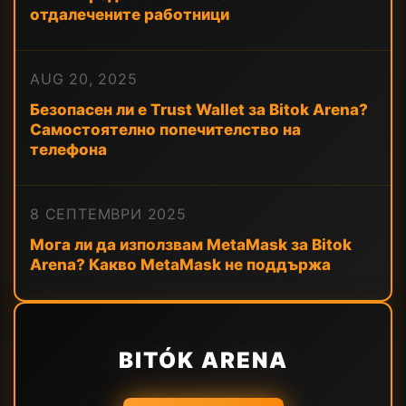
отдалечените работници
AUG 20, 2025
Безопасен ли е Trust Wallet за Bitok Arena?
Самостоятелно попечителство на
телефона
8 СЕПТЕМВРИ 2025
Мога ли да използвам MetaMask за Bitok
Arena? Какво MetaMask не поддържа
BITÓK ARENA