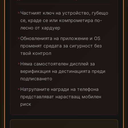
Частният ключ на устройство, губещо
✗
се, краде се или компрометира по-
лесно от хардуер
Обновленията на приложение и OS
✗
променят средата за сигурност без
твой контрол
Няма самостоятелен дисплей за
✗
верификация на дестинацията преди
подписването
Натрупаните награди на телефона
✗
представляват нарастващ мобилен
риск