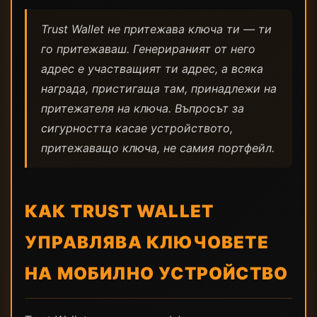
Trust Wallet не притежава ключа ти — ти
го притежаваш. Генерираният от него
адрес е участващият ти адрес, а всяка
награда, пристигаща там, принадлежи на
притежателя на ключа. Въпросът за
сигурността касае устройството,
притежаващо ключа, не самия портфейл.
КАК TRUST WALLET
УПРАВЛЯВА КЛЮЧОВЕТЕ
НА МОБИЛНО УСТРОЙСТВО