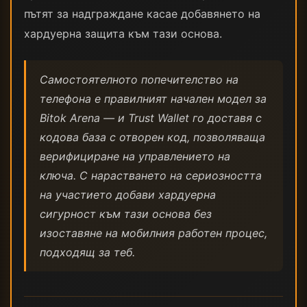
пътят за надграждане касае добавянето на
хардуерна защита към тази основа.
Самостоятелното попечителство на
телефона е правилният начален модел за
Bitok Arena — и Trust Wallet го доставя с
кодова база с отворен код, позволяваща
верифициране на управлението на
ключа. С нарастването на сериозността
на участието добави хардуерна
сигурност към тази основа без
изоставяне на мобилния работен процес,
подходящ за теб.