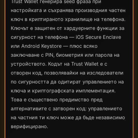
Trust Wallet генерира seed фраза при
настройката и съхранява производния частен
ключ в криптираното хранилище на телефона.
Ключът е защитен от хардуерните функции за
сигурност на телефона — iOS Secure Enclave
или Android Keystore — плюс всяко
заключване с PIN, биометрия или парола на
устройството. Кодът на Trust Wallet е с
отворен код, позволявайки на изследователи
по сигурността да одитират управлението на
ключа и криптографската имплементация.
Това е съществено предимство пред
алтернативите с затворен код: управлението
на частния ти ключ може да бъде независимо
верифицирано.