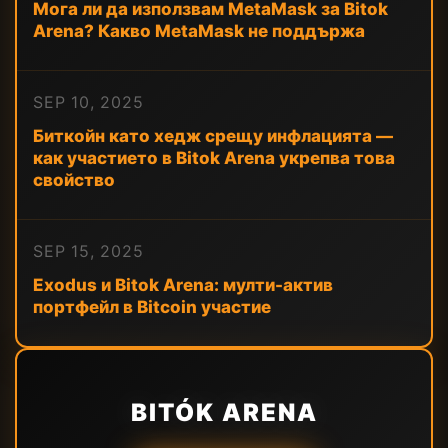
Мога ли да използвам MetaMask за Bitok
Arena? Какво MetaMask не поддържа
SEP 10, 2025
Биткойн като хедж срещу инфлацията —
как участието в Bitok Arena укрепва това
свойство
SEP 15, 2025
Exodus и Bitok Arena: мулти-актив
портфейл в Bitcoin участие
BITÓK ARENA