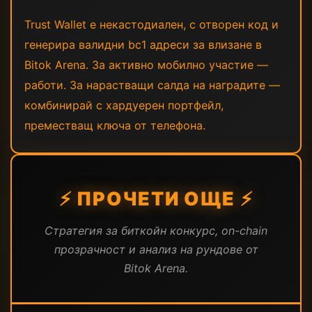
Trust Wallet е некастодиален, с отворен код и
генерира валидни bc1 адреси за влизане в
Bitok Arena. За активно мобилно участие —
работи. За нарастващи салда на наградите —
комбинирай с хардуерен портфейл,
преместващ ключа от телефона.
⚡ ПРОЧЕТИ ОЩЕ ⚡
Стратегия за биткойн конкурс, on-chain
прозрачност и анализ на рундове от
Bitok Arena.