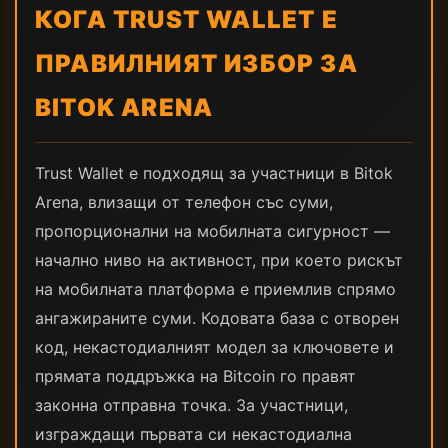
КОГА TRUST WALLET Е
ПРАВИЛНИЯТ ИЗБОР ЗА
BITOK ARENA
Trust Wallet е подходящ за участници в Bitok
Arena, влизащи от телефон със суми,
пропорционални на мобилната сигурност —
начално ниво на активност, при което рискът
на мобилната платформа е приемлив спрямо
ангажираните суми. Кодовата база с отворен
код, некастодиалният модел за ключовете и
прямата поддръжка на Bitcoin го правят
законна отправна точка. За участници,
изграждащи първата си некастодиална