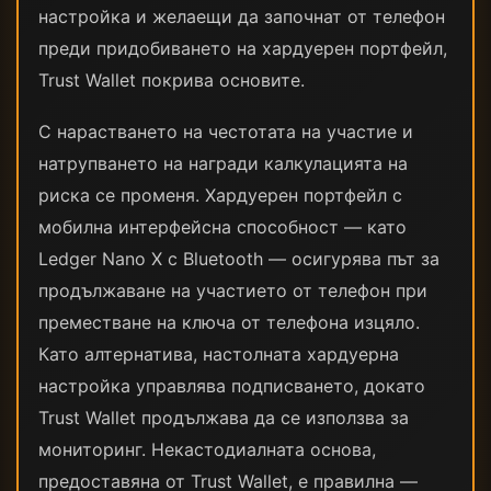
настройка и желаещи да започнат от телефон
преди придобиването на хардуерен портфейл,
Trust Wallet покрива основите.
С нарастването на честотата на участие и
натрупването на награди калкулацията на
риска се променя. Хардуерен портфейл с
мобилна интерфейсна способност — като
Ledger Nano X с Bluetooth — осигурява път за
продължаване на участието от телефон при
преместване на ключа от телефона изцяло.
Като алтернатива, настолната хардуерна
настройка управлява подписването, докато
Trust Wallet продължава да се използва за
мониторинг. Некастодиалната основа,
предоставяна от Trust Wallet, е правилна —