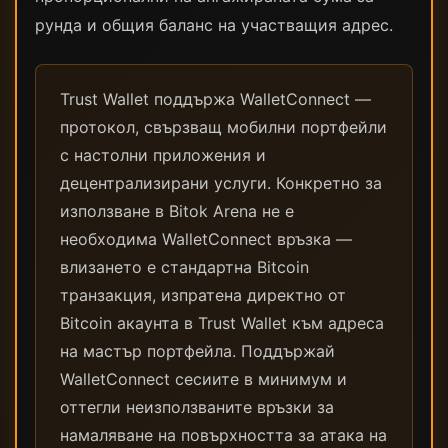
рунда и общия баланс на участващия адрес.
Trust Wallet поддържа WalletConnect —
протокол, свързващ мобилни портфейли
с настолни приложения и
децентрализирани услуги. Конкретно за
използване в Bitok Arena не е
необходима WalletConnect връзка —
влизането е стандартна Bitcoin
транзакция, изпратена директно от
Bitcoin акаунта в Trust Wallet към адреса
на мастър портфейла. Поддържай
WalletConnect сесиите в минимум и
оттегли неизползваните връзки за
намаляване на повърхността за атака на