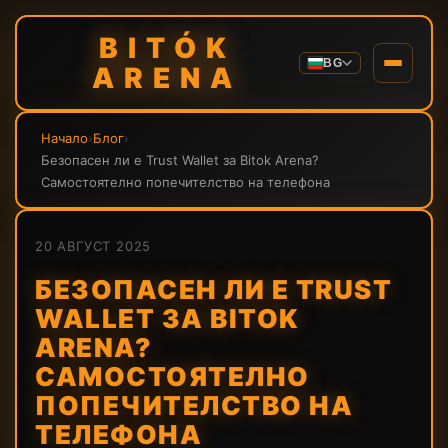
BITÓK
BG
ARENA
Начало
›
Блог
›
Безопасен ли е Trust Wallet за Bitok Arena?
Самостоятелно попечителство на телефона
20 АВГУСТ 2025
БЕЗОПАСЕН ЛИ Е TRUST
WALLET ЗА BITOK
ARENA?
САМОСТОЯТЕЛНО
ПОПЕЧИТЕЛСТВО НА
ТЕЛЕФОНА