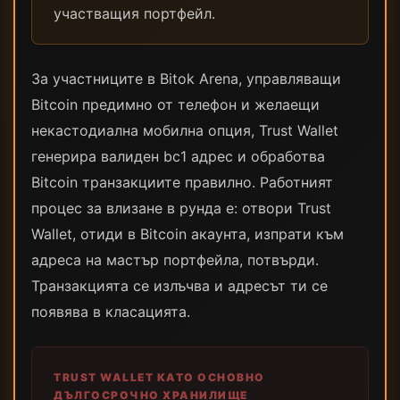
участващия портфейл.
За участниците в Bitok Arena, управляващи
Bitcoin предимно от телефон и желаещи
некастодиална мобилна опция, Trust Wallet
генерира валиден bc1 адрес и обработва
Bitcoin транзакциите правилно. Работният
процес за влизане в рунда е: отвори Trust
Wallet, отиди в Bitcoin акаунта, изпрати към
адреса на мастър портфейла, потвърди.
Транзакцията се излъчва и адресът ти се
появява в класацията.
TRUST WALLET КАТО ОСНОВНО
ДЪЛГОСРОЧНО ХРАНИЛИЩЕ