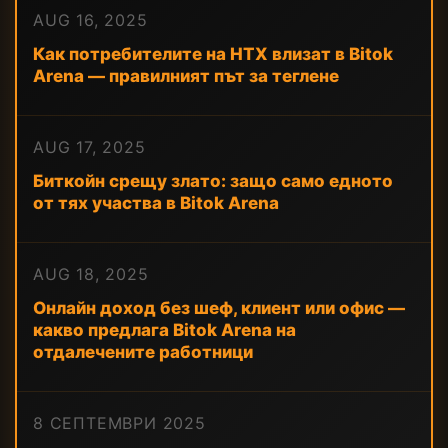
AUG 16, 2025
Как потребителите на HTX влизат в Bitok
Arena — правилният път за теглене
AUG 17, 2025
Биткойн срещу злато: защо само едното
от тях участва в Bitok Arena
AUG 18, 2025
Онлайн доход без шеф, клиент или офис —
какво предлага Bitok Arena на
отдалечените работници
8 СЕПТЕМВРИ 2025