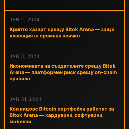
JAN 2, 2024
Крипто хазарт срещу Bitok Arena — защо
класацията промяна всичко
JAN 3, 2024
Икономиката на създателите срещу Bitok
Arena — платформен риск срещу on-chain
правила
JAN 31, 2024
Кои видове Bitcoin портфейли работят за
Bitok Arena — хардуерни, софтуерни,
мобилни