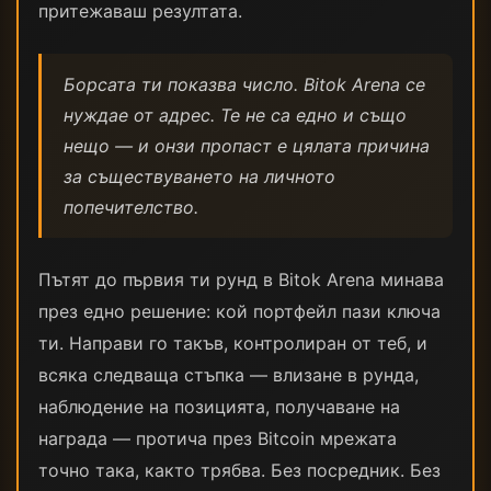
притежаваш резултата.
Борсата ти показва число. Bitok Arena се
нуждае от адрес. Те не са едно и също
нещо — и онзи пропаст е цялата причина
за съществуването на личното
попечителство.
Пътят до първия ти рунд в Bitok Arena минава
през едно решение: кой портфейл пази ключа
ти. Направи го такъв, контролиран от теб, и
всяка следваща стъпка — влизане в рунда,
наблюдение на позицията, получаване на
награда — протича през Bitcoin мрежата
точно така, както трябва. Без посредник. Без