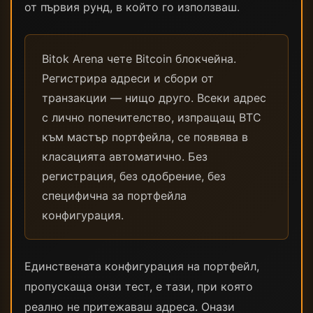
от първия рунд, в който го използваш.
Bitok Arena чете Bitcoin блокчейна.
Регистрира адреси и сбори от
транзакции — нищо друго. Всеки адрес
с лично попечителство, изпращащ BTC
към мастър портфейла, се появява в
класацията автоматично. Без
регистрация, без одобрение, без
специфична за портфейла
конфигурация.
Единствената конфигурация на портфейл,
пропускаща онзи тест, е тази, при която
реално не притежаваш адреса. Онази