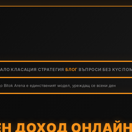
ЧАЛО
КЛАСАЦИЯ
СТРАТЕГИЯ
БЛОГ
ВЪПРОСИ
БЕЗ KYC
ПО
|
|
|
|
|
|
 Bitok Arena е единственият модел, уреждащ се всеки ден
Н ДОХОД ОНЛАЙН