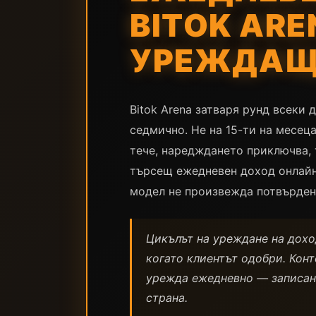
BITOK ARE
УРЕЖДАЩ 
Bitok Arena затваря рунд всеки 
седмично. Не на 15-ти на месеца
тече, наредждането приключва, т
търсещ ежедневен доход онлайн
модел не произвежда потвърден,
Цикълът на уреждане на дохо
когато клиентът одобри. Конт
урежда ежедневно — записано
страна.