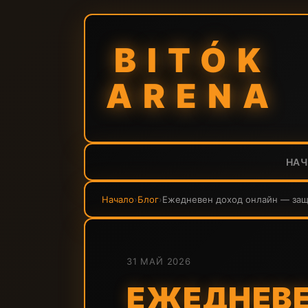
BITÓK
ARENA
НА
Начало
›
Блог
›
Ежедневен доход онлайн — защо
31 МАЙ 2026
ЕЖЕДНЕВЕ