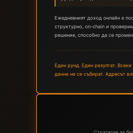
Ежедневният доход онлайн е пос
структурно, on-chain и провери
решение, способно да се промен
Един рунд. Един резултат. Всеки 
данни не се събират. Адресът вл
Стратегия за бит