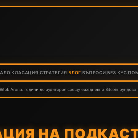
ЧАЛО
КЛАСАЦИЯ
СТРАТЕГИЯ
БЛОГ
ВЪПРОСИ
БЕЗ KYC
ПО
|
|
|
|
|
|
itok Arena: години до аудитория срещу ежедневни Bitcoin рундове
ЦИЯ НА ПОДКАСТ