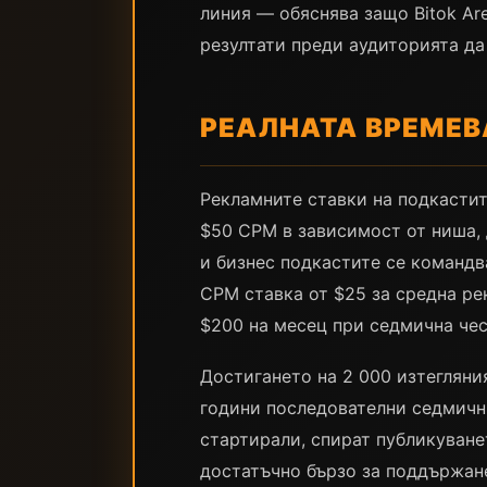
линия — обяснява защо Bitok Ar
резултати преди аудиторията да 
РЕАЛНАТА ВРЕМЕВ
Рекламните ставки на подкастит
$50 CPM в зависимост от ниша, 
и бизнес подкастите се командв
CPM ставка от $25 за средна ре
$200 на месец при седмична чес
Достигането на 2 000 изтегляни
години последователни седмични
стартирали, спират публикуване
достатъчно бързо за поддържан