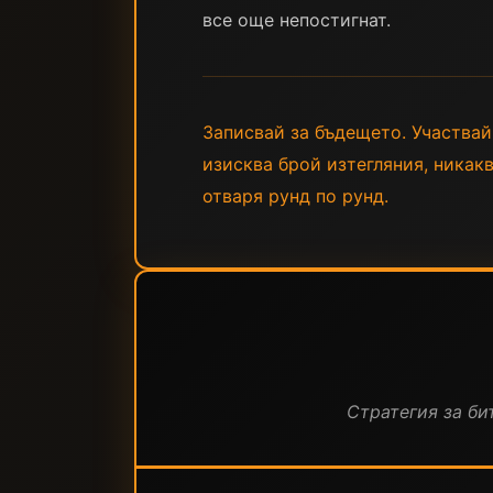
все още непостигнат.
Записвай за бъдещето. Участвай з
изисква брой изтегляния, никак
отваря рунд по рунд.
Стратегия за бит