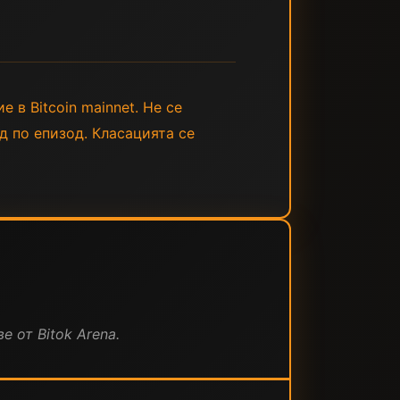
е в Bitcoin mainnet. Не се
д по епизод. Класацията се
е от Bitok Arena.