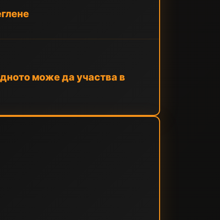
еглене
дното може да участва в