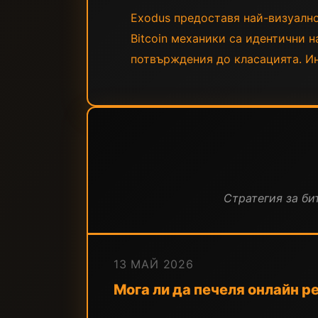
Exodus предоставя най-визуално
Bitcoin механики са идентични н
потвърждения до класацията. Ин
Стратегия за бит
13 МАЙ 2026
Мога ли да печеля онлайн ре