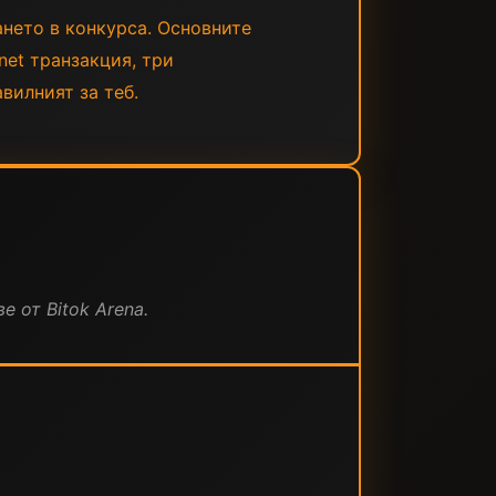
ането в конкурса. Основните
net транзакция, три
вилният за теб.
е от Bitok Arena.