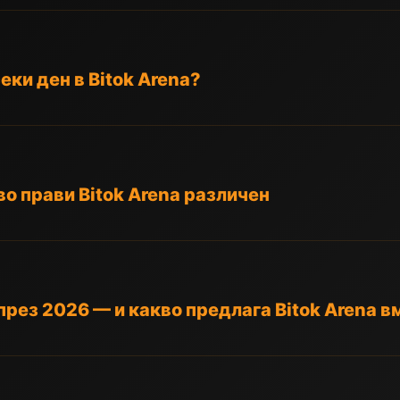
еки ден в Bitok Arena?
во прави Bitok Arena различен
през 2026 — и какво предлага Bitok Arena в