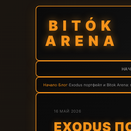
BITÓK
ARENA
НА
Начало
›
Блог
›
Exodus портфейл и Bitok Arena:
16 МАЙ 2026
EXODUS ПО