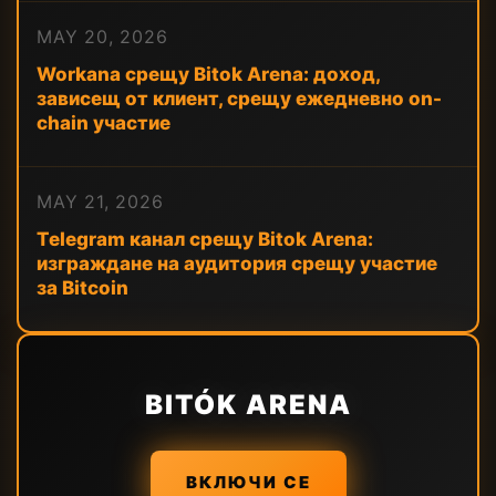
MAY 20, 2026
Workana срещу Bitok Arena: доход,
зависещ от клиент, срещу ежедневно on-
chain участие
MAY 21, 2026
Telegram канал срещу Bitok Arena:
изграждане на аудитория срещу участие
за Bitcoin
BITÓK ARENA
ВКЛЮЧИ СЕ