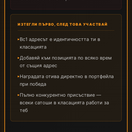
ИЗТЕГЛИ ПЪРВО, СЛЕД ТОВА УЧАСТВАЙ
Bc1 адресът е идентичността ти в
▸
класацията
Добавяй към позицията по всяко врем
▸
от същия адрес
Наградата отива директно в портфейла
▸
при победа
Пълно конкурентно присъствие —
▸
всеки сатоши в класацията работи за
теб