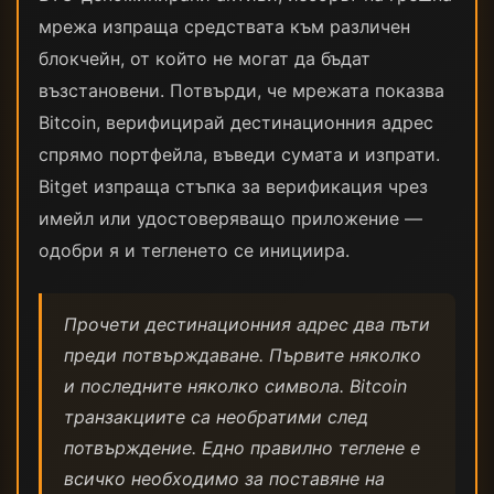
мрежа изпраща средствата към различен
блокчейн, от който не могат да бъдат
възстановени. Потвърди, че мрежата показва
Bitcoin, верифицирай дестинационния адрес
спрямо портфейла, въведи сумата и изпрати.
Bitget изпраща стъпка за верификация чрез
имейл или удостоверяващо приложение —
одобри я и тегленето се инициира.
Прочети дестинационния адрес два пъти
преди потвърждаване. Първите няколко
и последните няколко символа. Bitcoin
транзакциите са необратими след
потвърждение. Едно правилно теглене е
всичко необходимо за поставяне на