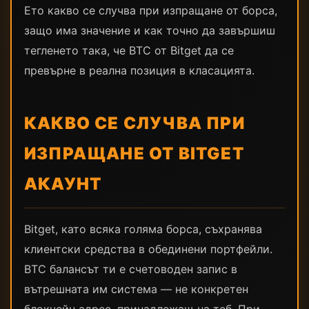
Ето какво се случва при изпращане от борса,
защо има значение и как точно да завършиш
тегленето така, че BTC от Bitget да се
превърне в реална позиция в класацията.
КАКВО СЕ СЛУЧВА ПРИ
ИЗПРАЩАНЕ ОТ BITGET
АКАУНТ
Bitget, като всяка голяма борса, съхранява
клиентски средства в обединени портфейли.
BTC балансът ти е счетоводен запис в
вътрешната им система — не конкретен