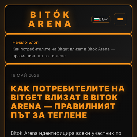
BITÓK
BG
ARENA
Начало
›
Блог
›
Как потребителите на Bitget влизат в Bitok Arena —
правилният път за теглене
18 МАЙ 2026
КАК ПОТРЕБИТЕЛИТЕ НА
BITGET ВЛИЗАТ В BITOK
ARENA — ПРАВИЛНИЯТ
ПЪТ ЗА ТЕГЛЕНЕ
Bitok Arena идентифицира всеки участник по