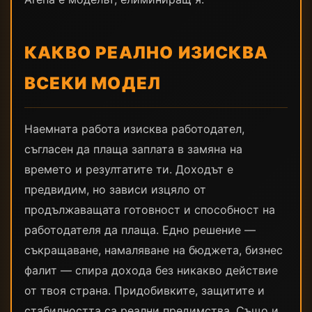
КАКВО РЕАЛНО ИЗИСКВА
ВСЕКИ МОДЕЛ
Наемната работа изисква работодател,
съгласен да плаща заплата в замяна на
времето и резултатите ти. Доходът е
предвидим, но зависи изцяло от
продължаващата готовност и способност на
работодателя да плаща. Едно решение —
съкращаване, намаляване на бюджета, бизнес
фалит — спира дохода без никакво действие
от твоя страна. Придобивките, защитите и
стабилността са реални предимства. Също и