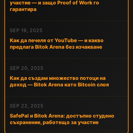
участие — и защо Proof of Work го
гарантира
SEP 19, 2025
Как да печеля от YouTube — и какво
предлага Bitok Arena без изчакване
SEP 20, 2025
Как да създам множество потоци на
доход — Bitok Arena като Bitcoin слоя
SEP 22, 2025
SafePal и Bitok Arena: достъпно студено
съхранение, работещо за участие