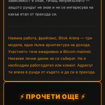
зависимост е онзи, тичащ непрекъснато —
защото рундът не знае и не се интересува на
какъв етап от прехода си.
Наемна работа, фрийланс, Bitok Arena — три
модела, една пълна архитектура на дохода.
Участието тече ежедневно в Bitcoin mainnet.
Никакви лични данни не се събират. Не е
необходим работодател или клиент. Адресът
ти влиза в рунда от където и да си в прехода.
⚡ ПРОЧЕТИ ОЩЕ ⚡