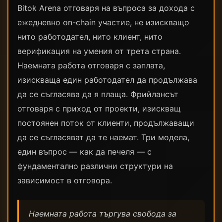
Bitok Arena отговаря на въпроса за дохода с
ежедневно on-chain участие, не изискващо
нито работодател, нито клиент, нито
верификация на умения от трета страна.
Наемната работа отговаря с заплата,
изискваща един работодател да продължава
да се съгласява да я плаща. Фрийлансът
отговаря с приход от проекти, изискващ
постоянен поток от клиенти, продължаващи
да се съгласяват да те наемат. Три модела,
един въпрос — как да печеля — с
фундаментално различни структури на
зависимост в отговора.
Наемната работа търгува свобода за