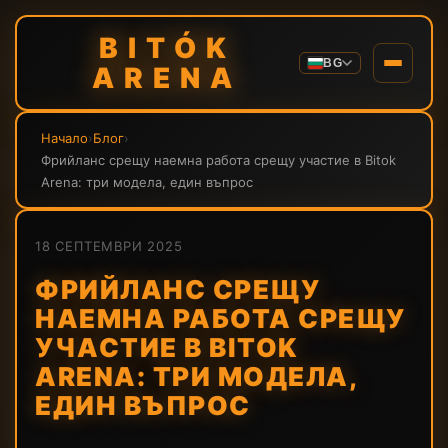
BITÓK
BG
ARENA
Начало
›
Блог
›
Фрийланс срещу наемна работа срещу участие в Bitok
Arena: три модела, един въпрос
18 СЕПТЕМВРИ 2025
ФРИЙЛАНС СРЕЩУ
НАЕМНА РАБОТА СРЕЩУ
УЧАСТИЕ В BITOK
ARENA: ТРИ МОДЕЛА,
ЕДИН ВЪПРОС