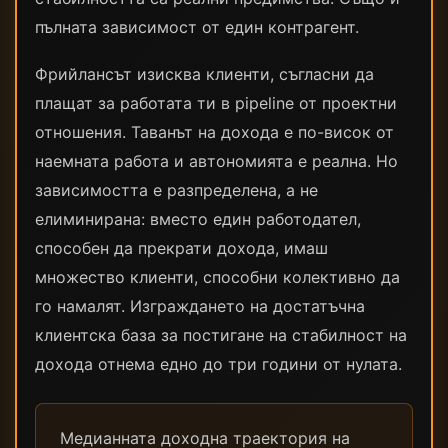
пълната зависимост от един контрагент.
Фрийлансът изисква клиенти, съгласни да
плащат за работата ти в pipeline от проектни
отношения. Таванът на дохода е по-висок от
наемната работа и автономията е реална. Но
зависимостта е разпределена, а не
елиминирана: вместо един работодател,
способен да прекрати дохода, имаш
множество клиенти, способни колективно да
го намалят. Изграждането на достатъчна
клиентска база за постигане на стабилност на
дохода отнема едно до три години от нулата.
Медианната доходна траектория на