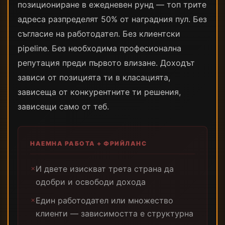
позициониране в ежедневен рунд — топ трите
адреса разпределят 50% от наградния пул. Без
съгласие на работодател. Без клиентски
pipeline. Без необходима професионална
репутация преди първото влизане. Доходът
зависи от позицията ти в класацията,
зависеща от конкурентните ти решения,
зависещи само от теб.
НАЕМНА РАБОТА + ФРИЙЛАНС
И двете изискват трета страна да
✗
одобри и освободи дохода
Един работодател или множество
✗
клиенти — зависимостта е структурна