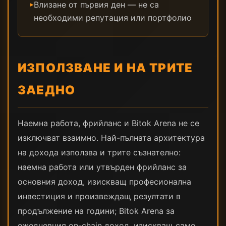
Влизане от първия ден — не са
▸
необходими репутация или портфолио
ИЗПОЛЗВАНЕ И НА ТРИТЕ
ЗАЕДНО
Наемна работа, фрийланс и Bitok Arena не се
изключват взаимно. Най-пълната архитектура
на дохода използва и трите съзнателно:
наемна работа или утвърден фрийланс за
основния доход, изискващ професионална
инвестиция и произвеждащ резултати в
продължение на години; Bitok Arena за
ежедневния on-chain доход, изискващ само