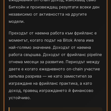
Биткойн и произвеждащ резултати всеки ден
независимо от активността на другите
модели.
Преходът от наемна работа към фрийланс е
моментът, когато подът на Bitok Arena има
най-голямо значение. Доходът от наемна
работа свършва. Доходът от фрийланс pipeline
отнема месеци за развитие. Периодът между
двете е когато ежедневното on-chain участие
запълва разрива — не като заместител за
изграждане на фрийланс практика, а като
доход, правещ изграждането й финансово
устойчиво.