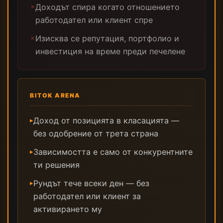
Доходът спира когато отношението
✗
работодател или клиент спре
Изисква се репутация, портфолио и
✗
инвестиция на време преди печелене
BITOK ARENA
Доход от позицията в класацията —
▸
без одобрение от трета страна
Зависимостта е само от конкурентните
▸
ти решения
Рундът тече всеки ден — без
▸
работодател или клиент за
активирането му