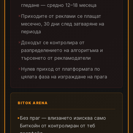
гледане — средно 12–18 месеца
Приходите от реклами се плащат
✗
месечно, 30 дни след затваряне на
периода
Доходът се контролира от
✗
разпределението на алгоритъма и
търсенето от рекламодатели
Нулев приход от платформата по
✗
цялата фаза на изграждане на прага
BITOK ARENA
Без праг — влизането изисква само
▸
Биткойн от контролиран от теб