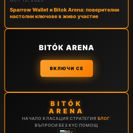
Sparrow Wallet и Bitok Arena: поверителни
настолни ключове в живо участие
BITÓK ARENA
ВКЛЮЧИ СЕ
BITÓK
ARENA
НАЧАЛО
КЛАСАЦИЯ
СТРАТЕГИЯ
БЛОГ
|
|
|
|
ВЪПРОСИ
БЕЗ KYC
ПОМОЩ
|
|
BG