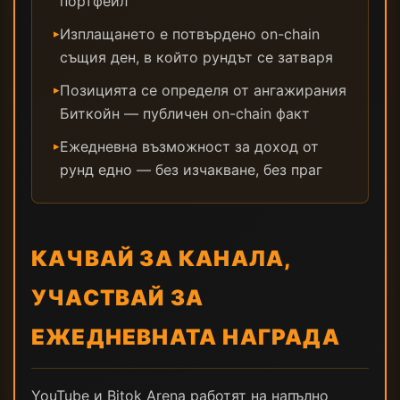
портфейл
Изплащането е потвърдено on-chain
▸
същия ден, в който рундът се затваря
Позицията се определя от ангажирания
▸
Биткойн — публичен on-chain факт
Ежедневна възможност за доход от
▸
рунд едно — без изчакване, без праг
КАЧВАЙ ЗА КАНАЛА,
УЧАСТВАЙ ЗА
ЕЖЕДНЕВНАТА НАГРАДА
YouTube и Bitok Arena работят на напълно