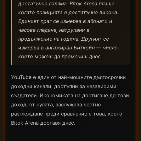
достатъчно голяма. Bitok Arena плаща
когато позицията е достатъчно висока.
Единият праг се измерва в абонати и
часове гледане, натрупани в
продължение на година. Другият се
измерва в ангажиран Биткойн — число,
което можеш да промениш днес.
YouTube е един от най-мощните дългосрочни
доходни канали, достъпни за независими
създатели. Икономиката на достигане до този
доход, от нулата, заслужава честно
разглеждане преди сравнение с това, което
Bitok Arena доставя днес.