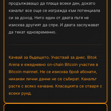
продължаващо да плаща всеки ден, докато
каналът все още се изгражда към потенциала
си за доход. Нито един от двата пътя не
изисква другият да спре. И двата заслужават
да текат едновременно.
Качвай за бъдещето. Участвай за днес. Bitok
Arena е ежедневно on-chain Bitcoin участие в
Bitcoin mainnet. Не се изисква брой абонати,
никакви лични данни не се събират. Каналът
расте с всяко качване. Класацията се отваря с
всеки рунд.