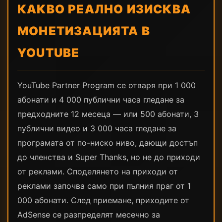
КАКВО РЕАЛНО ИЗИСКВА
МОНЕТИЗАЦИЯТА В
YOUTUBE
YouTube Partner Program се отваря при 1 000
абонати и 4 000 публични часа гледане за
предходните 12 месеца — или 500 абонати, 3
публични видео и 3 000 часа гледане за
програмата от по-ниско ниво, дающи достъп
до членства и Super Thanks, но не до приходи
от реклами. Споделянето на приходи от
реклами започва само при пълния праг от 1
000 абонати. След приемане, приходите от
AdSense се разпределят месечно за