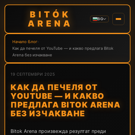
BITÓK
BG
ARENA
Начало
›
Блог
›
Как да печеля от YouTube — и какво предлага Bitok
Arena без изчакване
19 СЕПТЕМВРИ 2025
КАК ДА ПЕЧЕЛЯ ОТ
YOUTUBE — И КАКВО
ПРЕДЛАГА BITOK ARENA
БЕЗ ИЗЧАКВАНЕ
Bitok Arena произвежда резултат преди