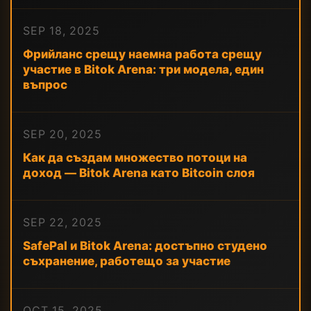
SEP 18, 2025
Фрийланс срещу наемна работа срещу
участие в Bitok Arena: три модела, един
въпрос
SEP 20, 2025
Как да създам множество потоци на
доход — Bitok Arena като Bitcoin слоя
SEP 22, 2025
SafePal и Bitok Arena: достъпно студено
съхранение, работещо за участие
OCT 15, 2025