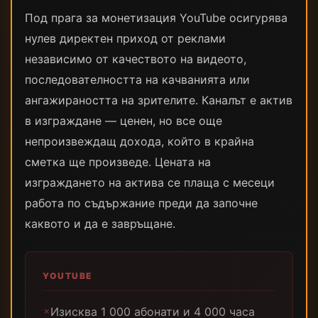
Под прага за монетизация YouTube осигурява
нулев директен приход от реклами
независимо от качеството на видеото,
последователността на качванията или
ангажираността на зрителите. Каналът е актив
в изграждане — ценен, но все още
непроизвеждащ дохода, който в крайна
сметка ще произведе. Цената на
изграждането на актива се плаща с месеци
работа по съдържание преди да започне
каквото и да е завръщане.
YOUTUBE
Изисква 1 000 абонати и 4 000 часа
✗