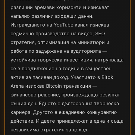
различни времеви хоризонти и изискват
напълно различни входящи данни.
Изграждането на YouTube канал изисква
седмично производство на видео, SEO
стратегия, оптимизация на миниатюри и
работа по задържане на аудиторията —
устойчива творческа инвестиция, натрупваща
се в продължение на години в съществен
актив за пасивен доход. Участието в Bitok
Arena изисква Bitcoin транзакция —
финансово решение, произвеждащо резултат
същия ден. Едното е дългосрочна творческа
кариера. Другото е ежедневно конкурентно
действие. И двете принадлежат в една и съща
независима стратегия за доход.