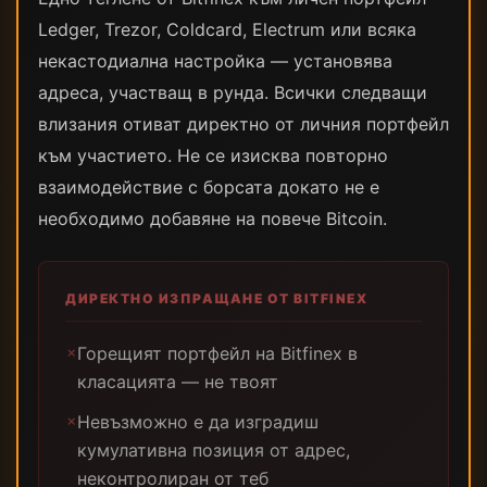
Ledger, Trezor, Coldcard, Electrum или всяка
некастодиална настройка — установява
адреса, участващ в рунда. Всички следващи
влизания отиват директно от личния портфейл
към участието. Не се изисква повторно
взаимодействие с борсата докато не е
необходимо добавяне на повече Bitcoin.
ДИРЕКТНО ИЗПРАЩАНЕ ОТ BITFINEX
Горещият портфейл на Bitfinex в
✗
класацията — не твоят
Невъзможно е да изградиш
✗
кумулативна позиция от адрес,
неконтролиран от теб