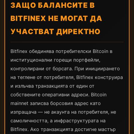
ЗАЩО БАЛАНСИТЕ В
BITFINEX НЕ МОГАТ ДА
УЧАСТВАТ ДИРЕКТНО
Bitfinex обединява потребителски Bitcoin в
институционални горещи портфейли,
контролирани от борсата. При инициирането
на теглене от потребителя, Bitfinex конструира
и излъчва транзакцията от един от
собствените оперативни адреси. Bitcoin
mainnet записва борсовия адрес като
изпращача — не акаунта на потребителя, не
самоличността, а инфраструктурата на
Bitfinex. Ако транзакцията достигне мастър