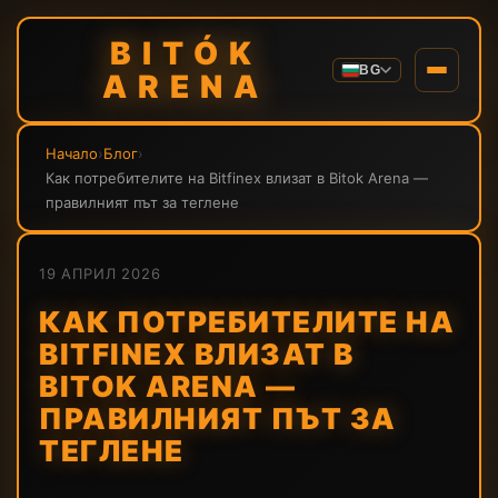
BITÓK
BG
ARENA
Начало
›
Блог
›
Как потребителите на Bitfinex влизат в Bitok Arena —
правилният път за теглене
19 АПРИЛ 2026
КАК ПОТРЕБИТЕЛИТЕ НА
BITFINEX ВЛИЗАТ В
BITOK ARENA —
ПРАВИЛНИЯТ ПЪТ ЗА
ТЕГЛЕНЕ