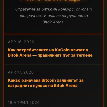
Стратегия за биткойн конкурс, on-chain
прозрачност и анализ на рундове от
Bitok Arena.
APR 16, 2026
Как потребителите на KuCoin влизат в
Bitok Arena — правилният път за теглене
APR 17, 2026
Какво означава Bitcoin халвингът за
наградните пулове на Bitok Arena
18 АПРИЛ 2026