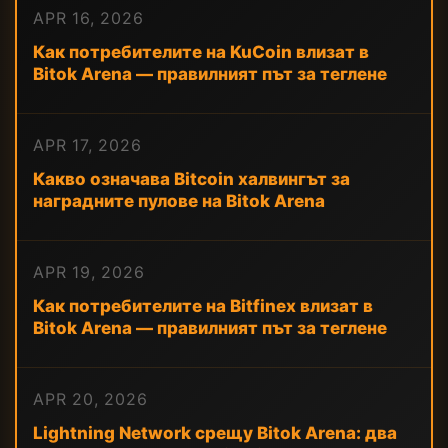
APR 16, 2026
Как потребителите на KuCoin влизат в
Bitok Arena — правилният път за теглене
APR 17, 2026
Какво означава Bitcoin халвингът за
наградните пулове на Bitok Arena
APR 19, 2026
Как потребителите на Bitfinex влизат в
Bitok Arena — правилният път за теглене
APR 20, 2026
Lightning Network срещу Bitok Arena: два