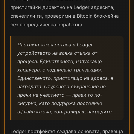
пристигайки директно на Ledger адресите,
спечелили ги, проверими в Bitcoin блокчейна
без посредническа обработка.
Частният ключ остава в Ledger
устройството на всяка стъпка от
процеса. Единственото, напускащо
хардуера, е подписана транзакция.
Единственото, пристигащо на адреса, е
наградата. Студеното съхранение не
пречи на участието — прави го по-
сигурно, като поддържа постоянно
офлайн ключа, контролиращ наградите.
Ledger портфейлът създава основата, правеща