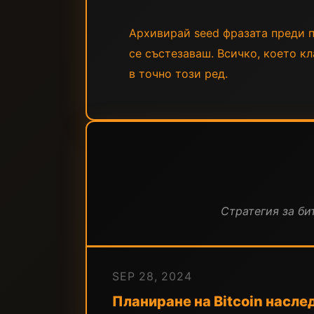
Архивирай seed фразата преди п
се състезаваш. Всичко, което кл
в точно този ред.
Стратегия за бит
SEP 28, 2024
Планиране на Bitcoin насле