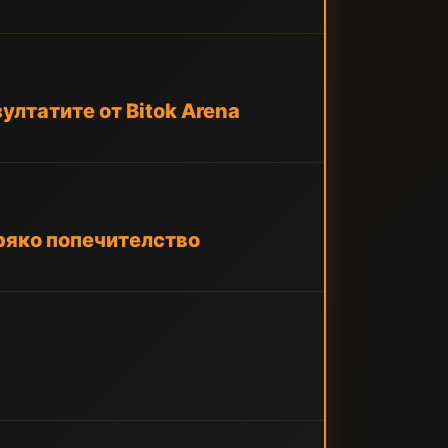
ултатите от Bitok Arena
пряко попечителство