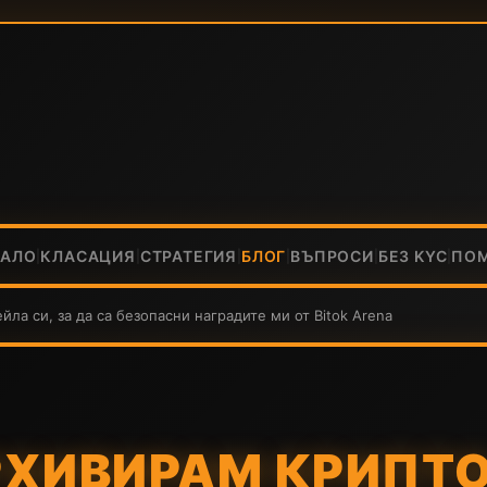
ЧАЛО
КЛАСАЦИЯ
СТРАТЕГИЯ
БЛОГ
ВЪПРОСИ
БЕЗ KYC
ПО
|
|
|
|
|
|
ла си, за да са безопасни наградите ми от Bitok Arena
РХИВИРАМ КРИПТ