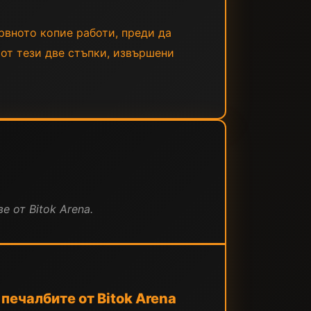
рвното копие работи, преди да
 от тези две стъпки, извършени
е от Bitok Arena.
печалбите от Bitok Arena