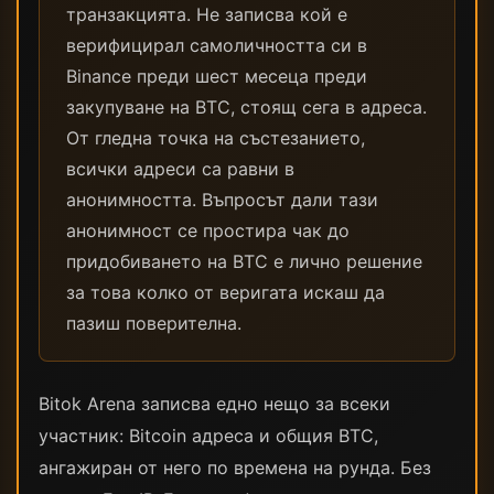
транзакцията. Не записва кой е
верифицирал самоличността си в
Binance преди шест месеца преди
закупуване на BTC, стоящ сега в адреса.
От гледна точка на състезанието,
всички адреси са равни в
анонимността. Въпросът дали тази
анонимност се простира чак до
придобиването на BTC е лично решение
за това колко от веригата искаш да
пазиш поверителна.
Bitok Arena записва едно нещо за всеки
участник: Bitcoin адреса и общия BTC,
ангажиран от него по времена на рунда. Без