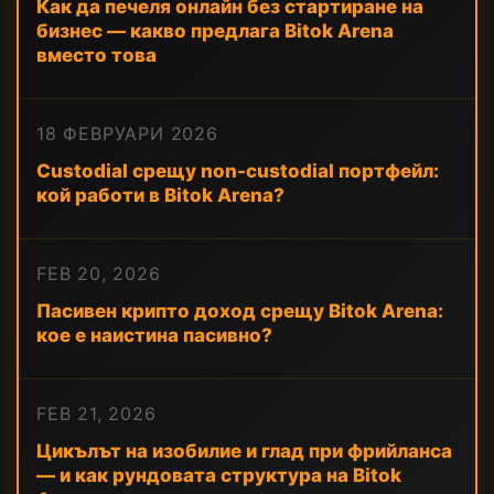
Как да печеля онлайн без стартиране на
бизнес — какво предлага Bitok Arena
вместо това
18 ФЕВРУАРИ 2026
Custodial срещу non-custodial портфейл:
кой работи в Bitok Arena?
FEB 20, 2026
Пасивен крипто доход срещу Bitok Arena:
кое е наистина пасивно?
FEB 21, 2026
Цикълът на изобилие и глад при фрийланса
— и как рундовата структура на Bitok