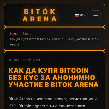
BITÓK
BG
ARENA
Начало
›
Блог
›
Как да купя Bitcoin без KYC за анонимно участие в Bitok
Arena
19 ФЕВРУАРИ 2026
КАК ДА КУПЯ BITCOIN
БЕЗ KYC ЗА АНОНИМНО
УЧАСТИЕ В BITOK ARENA
Bitok Arena не изисква акаунт, регистрация и
KYC. Bitcoin адресът ти е единствената