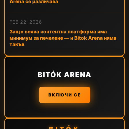
Arena се различава
FEB 22, 2026
Защо всяка контентна платформа има
минимум за печелене — и Bitok Arena няма
такъв
BITÓK ARENA
ВКЛЮЧИ СЕ