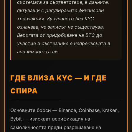
системата за съответствие, в данните,
пътуващи с регулираните финансови
транзакции. Купуването без KYC
означава, че записът не съществува.
Веригата от придобиване на BTC до
участие в състезание е непрекъсната в
анонимността си.
ГДЕ ВЛИЗА KYC — И ГДЕ
СПИРА
Основните борси — Binance, Coinbase, Kraken,
Bybit — изискват верификация на
самоличността преди разрешаване на