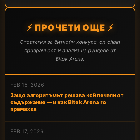
⚡ ПРОЧЕТИ ОЩЕ ⚡
Стратегия за биткойн конкурс, on-chain
прозрачност и анализ на рундове от
Bitok Arena.
FEB 16, 2026
Защо алгоритъмът решава кой печели от
съдържание — и как Bitok Arena го
премахва
FEB 17, 2026