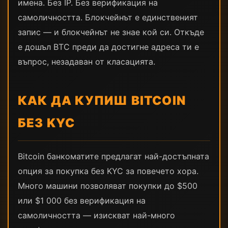
имена. Без IP. Без верификация на
самоличността. Блокчейнът е единственият
запис — и блокчейнът не знае кой си. Откъде
е дошъл BTC преди да достигне адреса ти е
въпрос, незадаван от класацията.
КАК ДА КУПИШ BITCOIN
БЕЗ KYC
Bitcoin банкоматите предлагат най-достъпната
опция за покупка без KYC за повечето хора.
Много машини позволяват покупки до $500
или $1 000 без верификация на
самоличността — изискват най-много