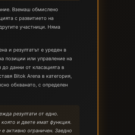
сание. Вземаш обмислено
цията с развитието на
 другите участници. Няма
на и резултатът е уреден в
на позиции или управление на
 до данни от класацията в
авя Bitok Arena в категория,
сно обхванато, с определен
ежда резултати от едно.
 която и двете имат функция.
 е активно ограничен. Заедно