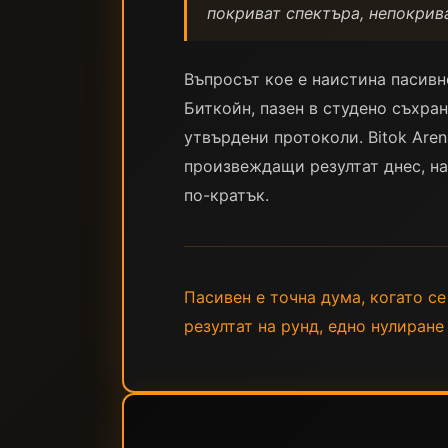
покриват спектъра, непокрива
Въпросът кое е наистина пасивн
Биткойн, пазен в студено съхра
утвърдени протоколи. Bitok Aren
произвеждащи резултат днес, на
по-кратък.
Пасивен е точна дума, когато се
резултат на рунд, едно нулиране