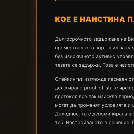
КОЕ Е НАИСТИНА 
Дългосрочното задържане на Би
премествал го в портфейл за сам
без изискваното активно управл
тезата се задържи. Това е наист
Стейкингът изглежда пасивен от
делегирано proof-of-stake чрез
протокол все пак изисква перио
могат да променят условията и 
Доходността е деноминирана в з
теб. Настройването е решение. 