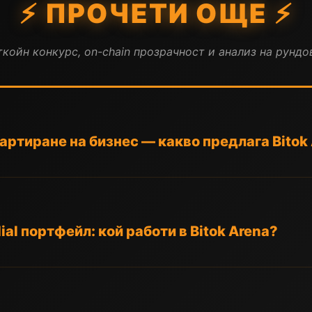
⚡ ПРОЧЕТИ ОЩЕ ⚡
койн конкурс, on-chain прозрачност и анализ на рундов
тартиране на бизнес — какво предлага Bitok
al портфейл: кой работи в Bitok Arena?