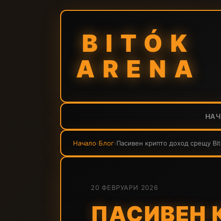
BITÓK
ARENA
НА
Начало
›
Блог
›
Пасивен крипто доход срещу Bit
20 ФЕВРУАРИ 2026
ПАСИВЕН 