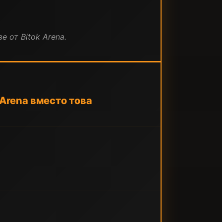
е от Bitok Arena.
 Arena вместо това