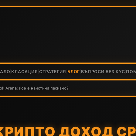
ЧАЛО
КЛАСАЦИЯ
СТРАТЕГИЯ
БЛОГ
ВЪПРОСИ
БЕЗ KYC
ПО
|
|
|
|
|
|
ok Arena: кое е наистина пасивно?
КРИПТО ДОХОД С