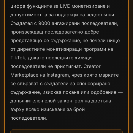
цифра функциите за LIVE монетизиране и
допустимостта за подаръци са недостъпни.
Създател с 9000 ангажирани последователи,
произвеждащ последователно добре
представящо се съдържание, не печели нищо
от директните монетизиращи програми на
TikTok, докато последните хиляди
последователи не пристигнат. Creator
Marketplace на Instagram, чрез която марките
се свързват с създатели за спонсорирано
съдържание, изисква покана или одобрение —
допълнителен слой за контрол на достъпа
върху всяко изискване за брой
последователи.