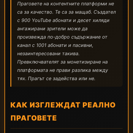
Праговете на контентните платформи не
са за качество. Те са за мащаб. Създател
с 900 YouTube абонати и десет хиляди
ангажирани зрители може да
произвежда по-добро съдържание от
канал с 1001 абонати и пасивни,
незаинтересовани такива.
Превключвателят за монетизиране на
платформата не прави разлика между
тях. Прагът се задейства или не.
КАК ИЗГЛЕЖДАТ РЕАЛНО
ПРАГОВЕТЕ