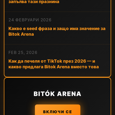
запълва тази празнина
24 ФЕВРУАРИ 2026
Какво е seed фраза и защо има значение за
Bitok Arena
FEB 25, 2026
Как да печеля от TikTok през 2026 — и
какво предлага Bitok Arena вместо това
BITÓK ARENA
ВКЛЮЧИ СЕ