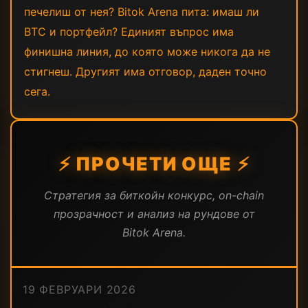
печелиш от нея? Bitok Arena пита: имаш ли
BTC и портфейл? Единият въпрос има
финишна линия, до която може никога да не
стигнеш. Другият има отговор, даден точно
сега.
⚡ ПРОЧЕТИ ОЩЕ ⚡
Стратегия за биткойн конкурс, on-chain
прозрачност и анализ на рундове от
Bitok Arena.
19 ФЕВРУАРИ 2026