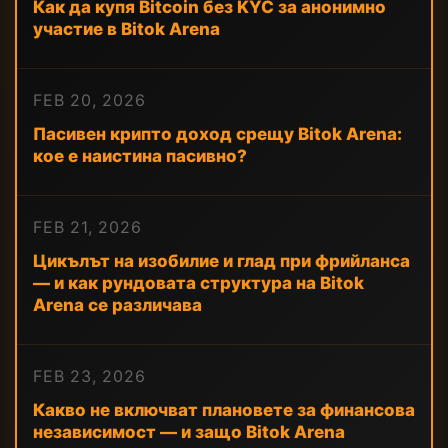
Как да купя Bitcoin без KYC за анонимно
участие в Bitok Arena
FEB 20, 2026
Пасивен крипто доход срещу Bitok Arena:
кое е наистина пасивно?
FEB 21, 2026
Цикълът на изобилие и глад при фрийланса
— и как рундовата структура на Bitok
Arena се различава
FEB 23, 2026
Какво не включват плановете за финансова
независимост — и защо Bitok Arena