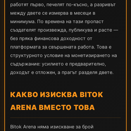
работят първо, печелят по-късно, а разривът
между двете се измерва в месеци в
минимума. По времена на тази пропаст
създателят произвежда, публикува и расте —
без пряка финансова доходност от
платформата за свършената работа. Това е
структурното условие на монетизирането на
съдържание: усилието е предварително,
доходът е отложен, а прагът разделя двете.
КАКВО ИЗИСКВА BITOK
ARENA ВМЕСТО ТОВА
Bitok Arena няма изискване за брой