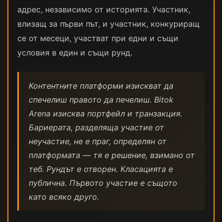
адрес, независимо от историята. Участник,
влизащ за първи път, и участник, конкуриращ
се от месеци, участват при едни и същи
условия в един и същи рунд.
Контентните платформи изискват да
спечелиш правото да печелиш. Bitok
Arena изисква портфейл и транзакция.
Бариерата, разделяща участие от
неучастие, не е праг, определян от
платформата — тя е решение, взимано от
теб. Рундът е отворен. Класацията е
публична. Първото участие е същото
като всяко друго.