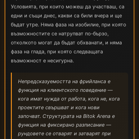
Условията, при които можеш да участваш, са
едни и същи днес, какви са били вчера и ще
бъдат утре. Няма фаза на изобилие, при която
възможностите се натрупват по-бързо,
отколкото могат да бъдат обхванати, и няма
фаза на глада, при която следващата
възможност е несигурна.
Непредсказуемостта на фрийланса е
функция на клиентското поведение —
кога имат нужда от работа, кога не, кога
проектите свършват и кога нови
започват. Структурата на Bitok Arena е
функция на фиксирано разписание —
рундовете се отварят и затварят при