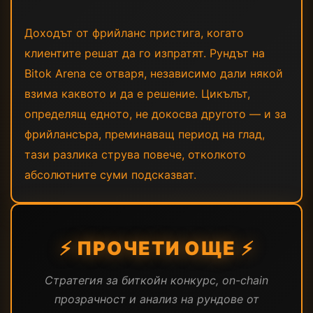
Доходът от фрийланс пристига, когато
клиентите решат да го изпратят. Рундът на
Bitok Arena се отваря, независимо дали някой
взима каквото и да е решение. Цикълът,
определящ едното, не докосва другото — и за
фрийлансъра, преминаващ период на глад,
тази разлика струва повече, отколкото
абсолютните суми подсказват.
⚡ ПРОЧЕТИ ОЩЕ ⚡
Стратегия за биткойн конкурс, on-chain
прозрачност и анализ на рундове от