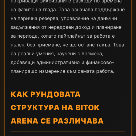
покриващи фиксираните разходи по времена
на фазите на глада. Това означава поддържане
на парична резерва, управление на данъчни
задължения от нередовен доход и планиране
за периода, когато пайплайнът за работа е
пълен, без приемане, че ще остане такъв. Това
са реални умения, научени с времена,
добавящи административно и финансово-
планиращо измерение към самата работа.
КАК РУНДОВАТА
СТРУКТУРА НА BITOK
ARENA СЕ РАЗЛИЧАВА