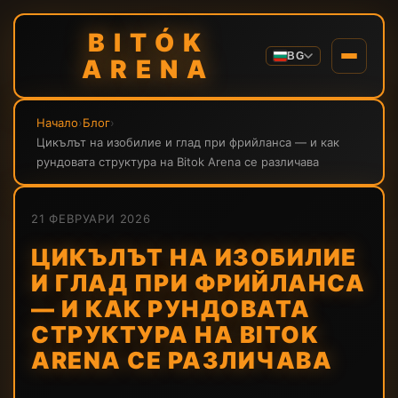
BITÓK
BG
ARENA
Начало
›
Блог
›
Цикълът на изобилие и глад при фрийланса — и как
рундовата структура на Bitok Arena се различава
21 ФЕВРУАРИ 2026
ЦИКЪЛЪТ НА ИЗОБИЛИЕ
И ГЛАД ПРИ ФРИЙЛАНСА
— И КАК РУНДОВАТА
СТРУКТУРА НА BITOK
ARENA СЕ РАЗЛИЧАВА