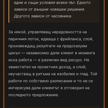
едни и същи условия всеки път. Едното
зависи от външни човешки решения.
Другото зависи от часовника.
За някой, управляващ нередовността на
паричния поток, идваща с фрийланса, слой,
произвеждащ резултати на предсказуем
цикъл — независимо дали клиент в момента
иска работа — е различен вид ресурс. Не
заместител на проектния доход, а слой,
неучастващ в ритъма на изобилие и глад. Той
работи по собствено разписание и то не се
интересува дали клиентът е отговорил на
последното предложение.