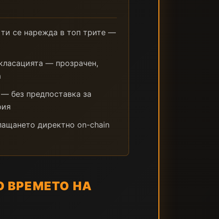
 ти се нарежда в топ трите —
класацията — прозрачен,
а
 — без предпоставка за
рия
ащането директно on-chain
О ВРЕМЕТО НА