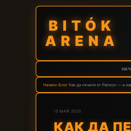
BITÓK
ARENA
НА
Начало
›
Блог
›
Как да печеля от Patreon — и ка
15 МАЙ 2025
КАК ДА ПЕ