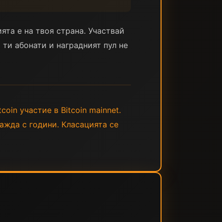
ята е на твоя страна. Участвай
 ти абонати и наградният пул не
coin участие в Bitcoin mainnet.
ражда с години. Класацията се