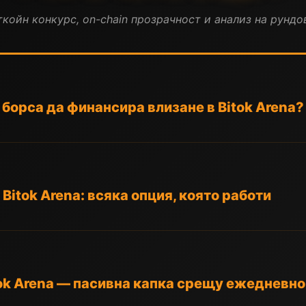
койн конкурс, on-chain прозрачност и анализ на рундов
борса да финансира влизане в Bitok Arena?
 Bitok Arena: всяка опция, която работи
ok Arena — пасивна капка срещу ежедневно