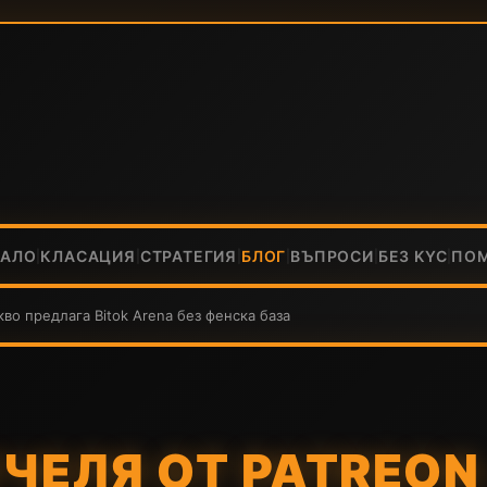
ЧАЛО
КЛАСАЦИЯ
СТРАТЕГИЯ
БЛОГ
ВЪПРОСИ
БЕЗ KYC
ПО
|
|
|
|
|
|
кво предлага Bitok Arena без фенска база
ЧЕЛЯ ОТ PATREON