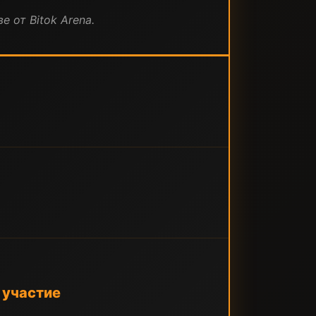
е от Bitok Arena.
 участие