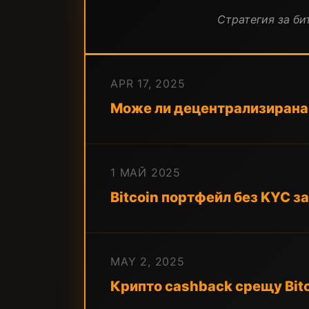
Стратегия за бит
APR 17, 2025
Може ли децентрализирана 
1 МАЙ 2025
Bitcoin портфейл без KYC за
MAY 2, 2025
Крипто cashback срещу Bit