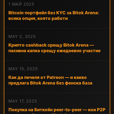
1 МАЙ 2025
Bitcoin портфейл без KYC за Bitok Arena:
всяка опция, която работи
MAY 2, 2025
Крипто cashback срещу Bitok Arena —
пасивна капка срещу ежедневно участие
MAY 15, 2025
Как да печеля от Patreon — и какво
предлага Bitok Arena без фенска база
MAY 17, 2025
Покупка на Биткойн peer-to-peer — кои P2P