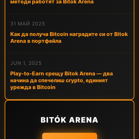
методи работят за Bitok Arena
31 МАЙ 2025
Как да получа Bitcoin наградите си от Bitok
Arena в портфейла
JUN 1, 2025
Play-to-Earn срещу Bitok Arena — два
начина да спечелиш crypto, единият
урежда в Bitcoin
BITÓK ARENA