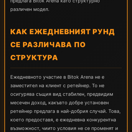
предлага Bitok Arena като структурно
различен модел.
КАК ЕЖЕДНЕВНИЯТ РУНД
СЕ РАЗЛИЧАВА ПО
СТРУКТУРА
Ежедневното участие в Bitok Arena не е
заместител на клиент с ретейнер. То не
осигурява същия вид стабилен, предвидим
месечен доход, какъвто добре установен
ретейнер предлага в най-добрия случай. Това,
което предоставя, е ежедневна конкурентна
възможност, чиито условия не се променят и