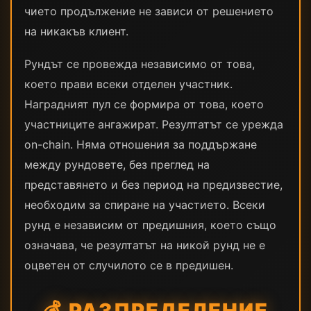
чието продължение не зависи от решението
на никакъв клиент.
Рундът се провежда независимо от това,
което прави всеки отделен участник.
Наградният пул се формира от това, което
участниците ангажират. Резултатът се урежда
on-chain. Няма отношения за поддържане
между рундовете, без преглед на
представянето и без период на предизвестие,
необходим за спиране на участието. Всеки
рунд е независим от предишния, което също
означава, че резултатът на никой рунд не е
оцветен от случилото се в предишен.
💰 РАЗПРЕДЕЛЕНИЕ