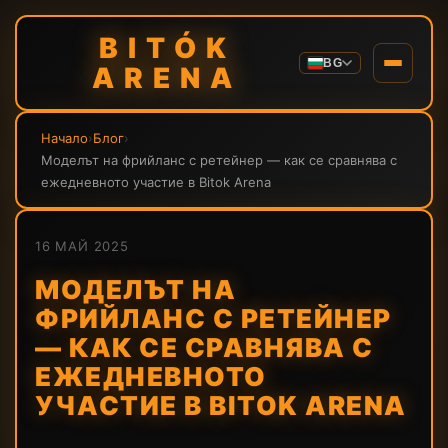
BITÓK
BG
ARENA
Начало
›
Блог
›
Моделът на фрийланс с ретейнер — как се сравнява с
ежедневното участие в Bitok Arena
16 МАЙ 2025
МОДЕЛЪТ НА
ФРИЙЛАНС С РЕТЕЙНЕР
— КАК СЕ СРАВНЯВА С
ЕЖЕДНЕВНОТО
УЧАСТИЕ В BITOK ARENA