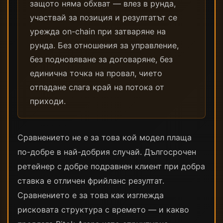
защото няма обхват — влез в рунда,
участвай за позиция и резултатът се
урежда on-chain при затваряне на
рунда. Без отношения за управление,
без подновяване за договаряне, без
единична точка на провал, чието
отпадане слага край на потока от
приходи.
Сравнението не е за това кой модел плаща
по-добре в най-добрия случай. Дългосрочен
ретейнер с добре подравнен клиент при добра
ставка е отличен фрийланс резултат.
Сравнението е за това как изглежда
рисковата структура с времето — и какво