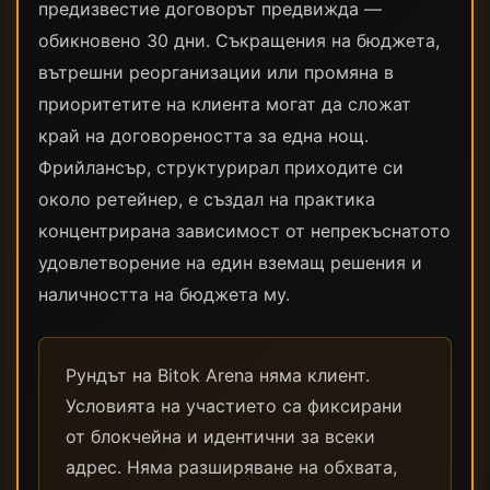
предизвестие договорът предвижда —
обикновено 30 дни. Съкращения на бюджета,
вътрешни реорганизации или промяна в
приоритетите на клиента могат да сложат
край на договореността за една нощ.
Фрийлансър, структурирал приходите си
около ретейнер, е създал на практика
концентрирана зависимост от непрекъснатото
удовлетворение на един вземащ решения и
наличността на бюджета му.
Рундът на Bitok Arena няма клиент.
Условията на участието са фиксирани
от блокчейна и идентични за всеки
адрес. Няма разширяване на обхвата,