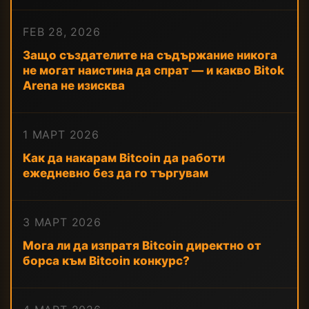
FEB 28, 2026
Защо създателите на съдържание никога
не могат наистина да спрат — и какво Bitok
Arena не изисква
1 МАРТ 2026
Как да накарам Bitcoin да работи
ежедневно без да го търгувам
3 МАРТ 2026
Мога ли да изпратя Bitcoin директно от
борса към Bitcoin конкурс?