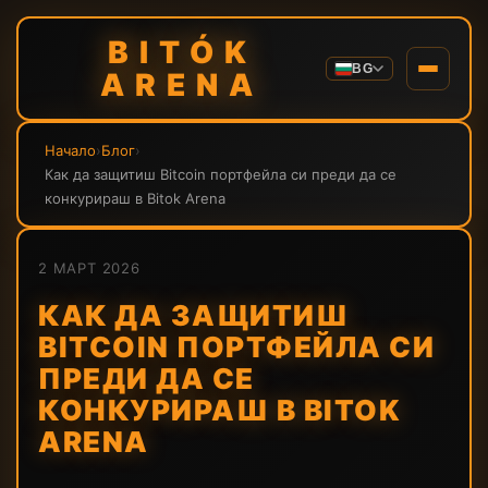
BITÓK
BG
ARENA
Начало
›
Блог
›
Как да защитиш Bitcoin портфейла си преди да се
конкурираш в Bitok Arena
2 МАРТ 2026
КАК ДА ЗАЩИТИШ
BITCOIN ПОРТФЕЙЛА СИ
ПРЕДИ ДА СЕ
КОНКУРИРАШ В BITOK
ARENA