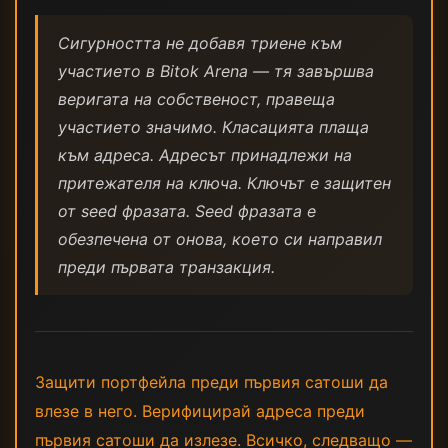
Сигурността не добавя триене към
участието в Bitok Arena — тя завършва
веригата на собственост, правеща
участието значимо. Класацията плаща
към адреса. Адресът принадлежи на
притежателя на ключа. Ключът е защитен
от seed фразата. Seed фразата е
обезпечена от онова, което си направил
преди първата транзакция.
Защити портфейла преди първия сатоши да
влезе в него. Верифицирай адреса преди
първия сатоши да излезе. Всичко, следващо —