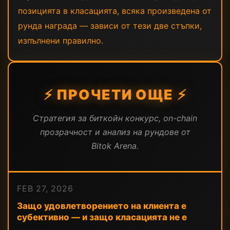
позицията в класацията, всяка произведена от
рунда награда — зависи от тези две стъпки,
изпълнени правилно.
⚡ ПРОЧЕТИ ОЩЕ ⚡
Стратегия за биткойн конкурс, on-chain
прозрачност и анализ на рундове от
Bitok Arena.
FEB 27, 2026
Защо удовлетворението на клиента е
субективно — и защо класацията не е