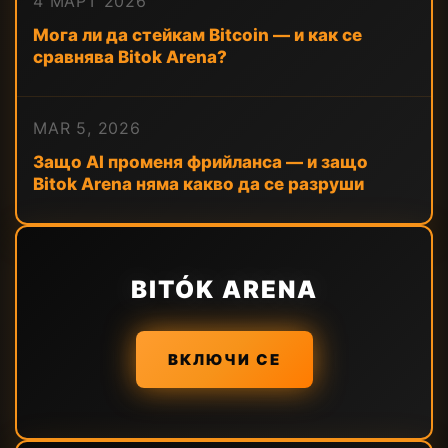
4 МАРТ 2026
Мога ли да стейкам Bitcoin — и как се
сравнява Bitok Arena?
MAR 5, 2026
Защо AI променя фрийланса — и защо
Bitok Arena няма какво да се разруши
BITÓK ARENA
ВКЛЮЧИ СЕ