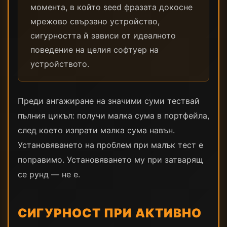
момента, в който seed фразата докосне
мрежово свързано устройство,
сигурността й зависи от идеалното
поведение на целия софтуер на
устройството.
Преди ангажиране на значими суми тествай
пълния цикъл: получи малка сума в портфейла,
след което изпрати малка сума навън.
Установяването на проблем при малък тест е
поправимо. Установяването му при затварящ
се рунд — не е.
СИГУРНОСТ ПРИ АКТИВНО