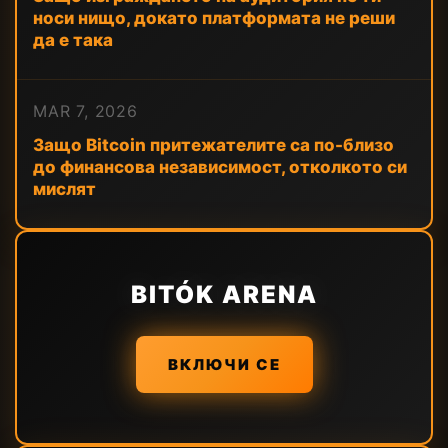
носи нищо, докато платформата не реши
да е така
MAR 7, 2026
Защо Bitcoin притежателите са по-близо
до финансова независимост, отколкото си
мислят
BITÓK ARENA
ВКЛЮЧИ СЕ