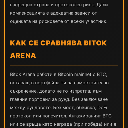
насрещна страна и протоколен риск. Дали
компенсацията е адекватна зависи от
оценката на рисковете от всеки участник.
КАК СЕ СРАВНЯВА BITOK
ARENA
Bitok Arena работи в Bitcoin mainnet с BTC,
оставащ в портфейла ти за самостоятелно
съхранение, докато не го изпратиш към
главния портфейл за рунд. Без заключване
между рундовете. Без мост, обвивка, DeFi
протокол или попечител. Ангажираният BTC
или се връща като награда (при победа) или е