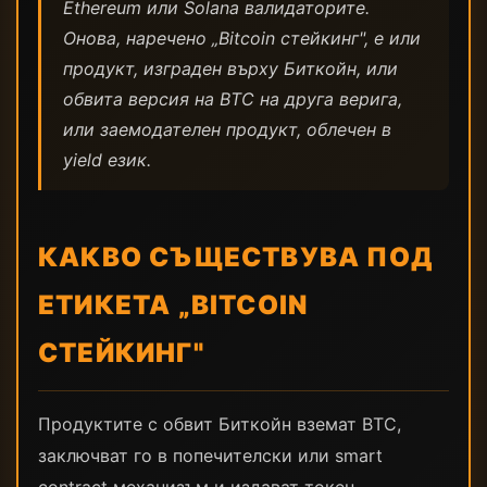
Ethereum или Solana валидаторите.
Онова, наречено „Bitcoin стейкинг", е или
продукт, изграден върху Биткойн, или
обвита версия на BTC на друга верига,
или заемодателен продукт, облечен в
yield език.
КАКВО СЪЩЕСТВУВА ПОД
ЕТИКЕТА „BITCOIN
СТЕЙКИНГ"
Продуктите с обвит Биткойн вземат BTC,
заключват го в попечителски или smart