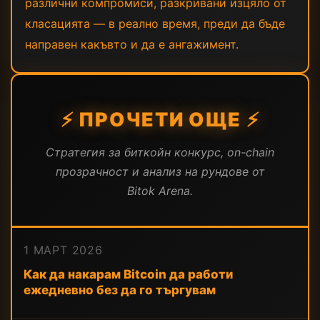
различни компромиси, разкривани изцяло от
класацията — в реално время, преди да бъде
направен какъвто и да е ангажимент.
⚡ ПРОЧЕТИ ОЩЕ ⚡
Стратегия за биткойн конкурс, on-chain
прозрачност и анализ на рундове от
Bitok Arena.
1 МАРТ 2026
Как да накарам Bitcoin да работи
ежедневно без да го търгувам