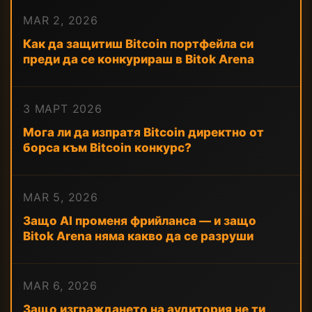
MAR 2, 2026
Как да защитиш Bitcoin портфейла си
преди да се конкурираш в Bitok Arena
3 МАРТ 2026
Мога ли да изпратя Bitcoin директно от
борса към Bitcoin конкурс?
MAR 5, 2026
Защо AI променя фрийланса — и защо
Bitok Arena няма какво да се разруши
MAR 6, 2026
Защо изграждането на аудитория не ти