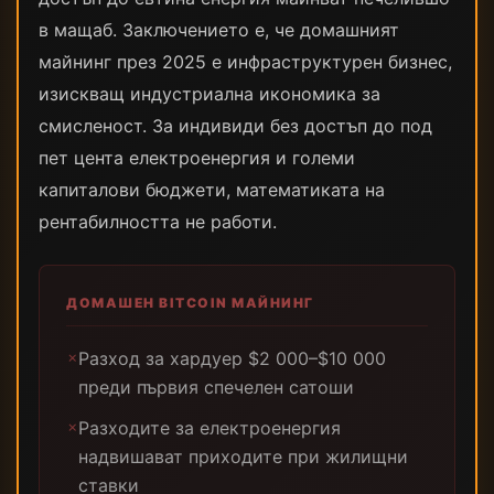
в мащаб. Заключението е, че домашният
майнинг през 2025 е инфраструктурен бизнес,
изискващ индустриална икономика за
смисленост. За индивиди без достъп до под
пет цента електроенергия и големи
капиталови бюджети, математиката на
рентабилността не работи.
ДОМАШЕН BITCOIN МАЙНИНГ
Разход за хардуер $2 000–$10 000
✗
преди първия спечелен сатоши
Разходите за електроенергия
✗
надвишават приходите при жилищни
ставки