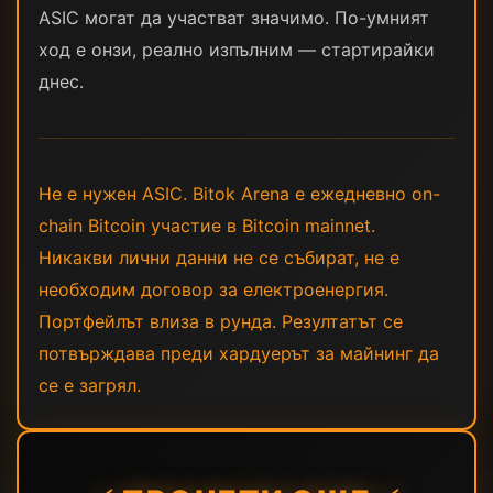
ASIC могат да участват значимо. По-умният
ход е онзи, реално изпълним — стартирайки
днес.
Не е нужен ASIC. Bitok Arena е ежедневно on-
chain Bitcoin участие в Bitcoin mainnet.
Никакви лични данни не се събират, не е
необходим договор за електроенергия.
Портфейлът влиза в рунда. Резултатът се
потвърждава преди хардуерът за майнинг да
се е загрял.