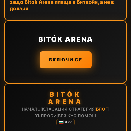
защо Bitok Arena плаща в Биткойн, а не в
долари
BITÓK ARENA
ВКЛЮЧИ СЕ
BITÓK
ARENA
НАЧАЛО
КЛАСАЦИЯ
СТРАТЕГИЯ
БЛОГ
|
|
|
|
ВЪПРОСИ
БЕЗ KYC
ПОМОЩ
|
|
BG