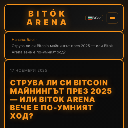
BITÓK
BG
ARENA
Начало
›
Блог
›
Струва ли си Bitcoin майнингът през 2025 — или Bitok
Arena вече е по-умният ход?
17 НОЕМВРИ 2025
СТРУВА ЛИ СИ BITCOIN
МАЙНИНГЪТ ПРЕЗ 2025
— ИЛИ BITOK ARENA
ВЕЧЕ Е ПО-УМНИЯТ
ХОД?