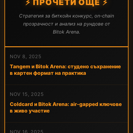
⚡ ПРОЧЕТИ ОЩЕ ⚡
Стратегия за биткойн конкурс, on-chain
прозрачност и анализ на рундове от
Bitok Arena.
NOV 8, 2025
Tangem и Bitok Arena: студено съхранение
в картен формат на практика
NOV 15, 2025
Coldcard и Bitok Arena: air-gapped ключове
в живо участие
NOV 16, 2025