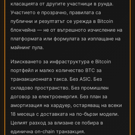
класацията от другите участници в рунда.
Участието е прозрачно, правилата са
публични и резултатът се урежда в Bitcoin
блокчейна — не от вътрешното изчисление на
платформата или формулата за изплащане на
майнинг пула.
Изискването за инфраструктура е Bitcoin
портфейл и малко количество BTC за
транзакционната такса. Без ASIC. Без
складово пространство. Без промишлен
договор за електроенергия. Без план за
амортизация на хардуер, остаряващ на всеки
18 месеца с доставката на по-бързи модели.
Целият разход за влизане се побира в
единична on-chain транзакция.