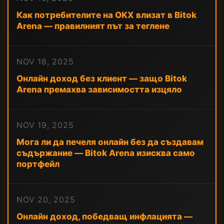
Как потребителите на OKX влизат в Bitok
Arena — правилният път за теглене
NOV 18, 2025
Онлайн доход без клиент — защо Bitok
Arena премахва зависимостта изцяло
NOV 19, 2025
Мога ли да печеля онлайн без да създавам
съдържание — Bitok Arena изисква само
портфейл
NOV 20, 2025
Онлайн доход, победващ инфлацията —