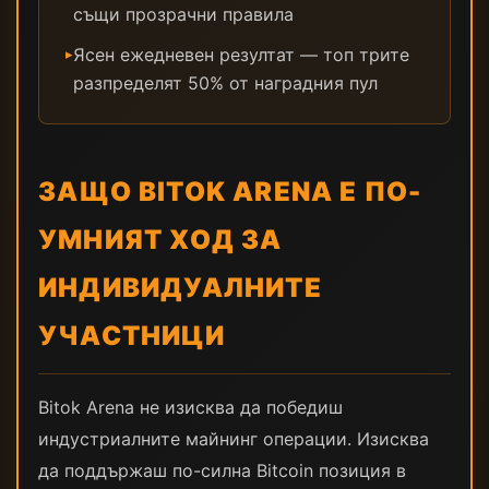
същи прозрачни правила
Ясен ежедневен резултат — топ трите
▸
разпределят 50% от наградния пул
ЗАЩО BITOK ARENA Е ПО-
УМНИЯТ ХОД ЗА
ИНДИВИДУАЛНИТЕ
УЧАСТНИЦИ
Bitok Arena не изисква да победиш
индустриалните майнинг операции. Изисква
да поддържаш по-силна Bitcoin позиция в