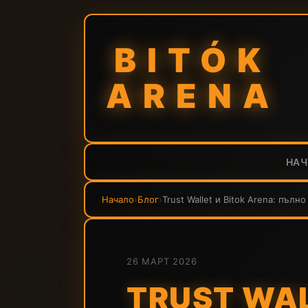
BITÓK
ARENA
НА
Начало
›
Блог
›
Trust Wallet и Bitok Arena: пълн
26 МАРТ 2026
TRUST WAL