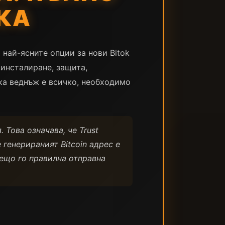
КА
т най-ясните опции за нови Bitok
 инсталиране, защита,
ка веднъж е всичко, необходимо
. Това означава, че Trust
 генерираният Bitcoin адрес е
ещо го правилна отправна