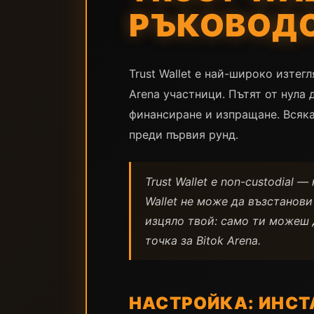
РЪКОВОДС
Trust Wallet е най-широко изтег
Arena участници. Пътят от нула
финансиране и изпращане. Всяка
преди първия рунд.
Trust Wallet е non-custodial 
Wallet не може да възстанови
изцяло твой: само ти можеш 
точка за Bitok Arena.
НАСТРОЙКА: ИНСТ