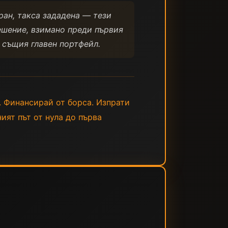
ран, такса зададена — тези
решение, взимано преди първия
 същия главен портфейл.
. Финансирай от борса. Изпрати
ият път от нула до първа