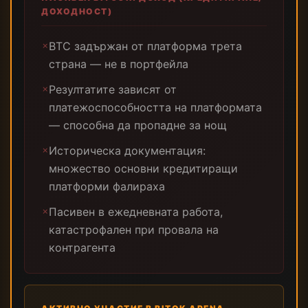
ДОХОДНОСТ)
BTC задържан от платформа трета
✗
страна — не в портфейла
Резултатите зависят от
✗
платежоспособността на платформата
— способна да пропадне за нощ
Историческа документация:
✗
множество основни кредитиращи
платформи фалираха
Пасивен в ежедневната работа,
✗
катастрофален при провала на
контрагента