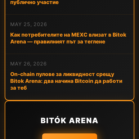
публично участие
MAY 25, 2026
Как потребителите на MEXC влизат в Bitok
Arena — правилният път за теглене
MAY 26, 2026
On-chain пулове за ликвидност срещу
Bitok Arena: два начина Bitcoin да работи
за теб
BITÓK ARENA