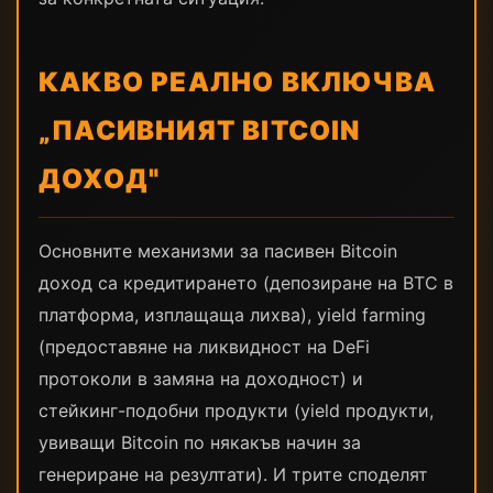
КАКВО РЕАЛНО ВКЛЮЧВА
„ПАСИВНИЯТ BITCOIN
ДОХОД"
Основните механизми за пасивен Bitcoin
доход са кредитирането (депозиране на BTC в
платформа, изплащаща лихва), yield farming
(предоставяне на ликвидност на DeFi
протоколи в замяна на доходност) и
стейкинг-подобни продукти (yield продукти,
увиващи Bitcoin по някакъв начин за
генериране на резултати). И трите споделят