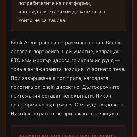
потребителите на платформи,
изглеждали стабилни до момента, в
който не са такива.
Bitok Arena работи по различен начин. Bitcoin
остава в портфейла. При участие, изпращаш
BTC към мастър адреса за активния рунд —
това е ангажираната позиция. Участието тече.
При завършване в топ трите, наградата
пристига on-chain директно. Дългосрочните
притежания остават непокътнати. Никоя
платформа не задържа BTC между рундовете.
Никой контрагент не притежава главницата.
ПАСИВЕН BITCOIN ДОХОД (КРЕДИТИРАНЕ/