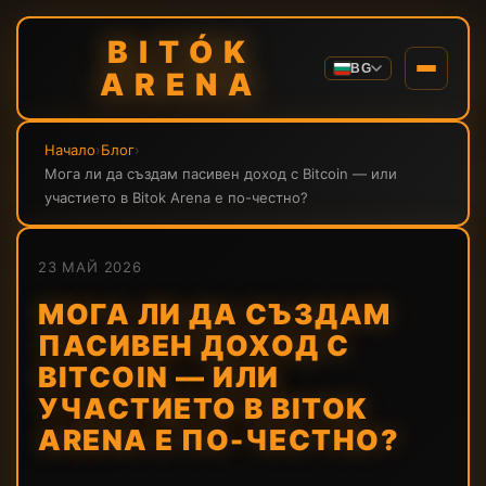
BITÓK
BG
ARENA
Начало
›
Блог
›
Мога ли да създам пасивен доход с Bitcoin — или
участието в Bitok Arena е по-честно?
23 МАЙ 2026
МОГА ЛИ ДА СЪЗДАМ
ПАСИВЕН ДОХОД С
BITCOIN — ИЛИ
УЧАСТИЕТО В BITOK
ARENA Е ПО-ЧЕСТНО?