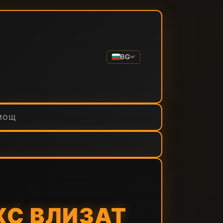
BG
МОЩ
XC ВЛИЗАТ