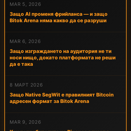
MAR 5, 2026
Защо AI променя фрийланса — и защо
Bitok Arena няма какво да се разруши
MAR 6, 2026
Защо изграждането на аудитория не ти
носи нищо, докато платформата не реши
да е така
8 МАРТ 2026
Защо Native SegWit е правилният Bitcoin
адресен формат за Bitok Arena
MAR 9, 2026