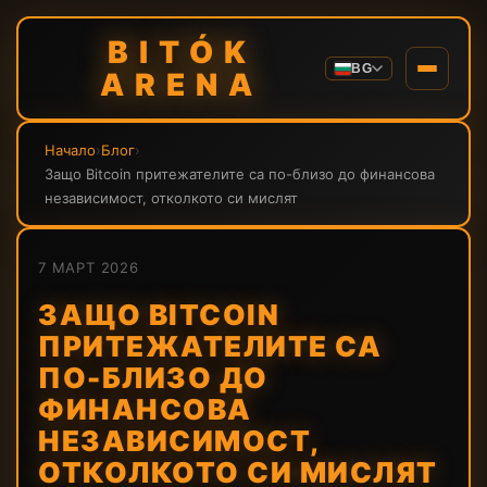
BITÓK
BG
ARENA
Начало
›
Блог
›
Защо Bitcoin притежателите са по-близо до финансова
независимост, отколкото си мислят
7 МАРТ 2026
ЗАЩО BITCOIN
ПРИТЕЖАТЕЛИТЕ СА
ПО-БЛИЗО ДО
ФИНАНСОВА
НЕЗАВИСИМОСТ,
ОТКОЛКОТО СИ МИСЛЯТ