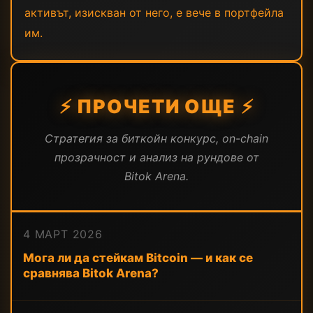
активът, изискван от него, е вече в портфейла
им.
⚡ ПРОЧЕТИ ОЩЕ ⚡
Стратегия за биткойн конкурс, on-chain
прозрачност и анализ на рундове от
Bitok Arena.
4 МАРТ 2026
Мога ли да стейкам Bitcoin — и как се
сравнява Bitok Arena?