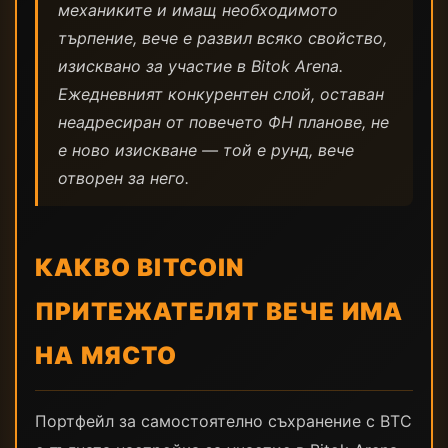
механиките и имащ необходимото
търпение, вече е развил всяко свойство,
изисквано за участие в Bitok Arena.
Ежедневният конкурентен слой, оставан
неадресиран от повечето ФН планове, не
е ново изискване — той е рунд, вече
отворен за него.
КАКВО BITCOIN
ПРИТЕЖАТЕЛЯТ ВЕЧЕ ИМА
НА МЯСТО
Портфейл за самостоятелно съхранение с BTC