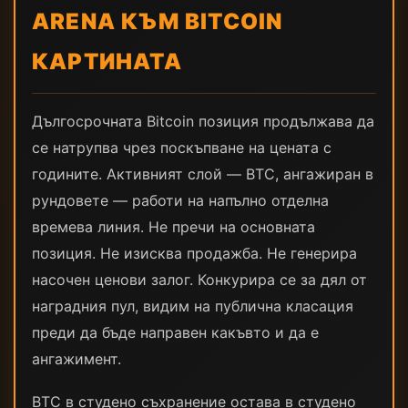
ARENA КЪМ BITCOIN
КАРТИНАТА
Дългосрочната Bitcoin позиция продължава да
се натрупва чрез поскъпване на цената с
годините. Активният слой — BTC, ангажиран в
рундовете — работи на напълно отделна
времева линия. Не пречи на основната
позиция. Не изисква продажба. Не генерира
насочен ценови залог. Конкурира се за дял от
наградния пул, видим на публична класация
преди да бъде направен какъвто и да е
ангажимент.
BTC в студено съхранение остава в студено