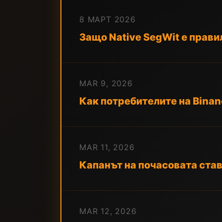
8 МАРТ 2026
Защо Native SegWit е правил
MAR 9, 2026
Как потребителите на Binanc
MAR 11, 2026
Капанът на почасовата ста
MAR 12, 2026