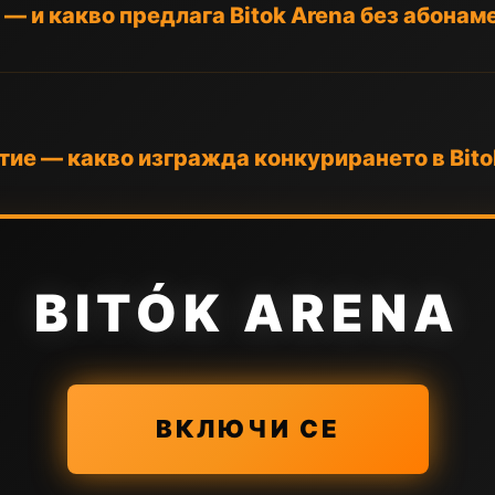
 — и какво предлага Bitok Arena без абонам
ие — какво изгражда конкурирането в Bito
BITÓK ARENA
ВКЛЮЧИ СЕ